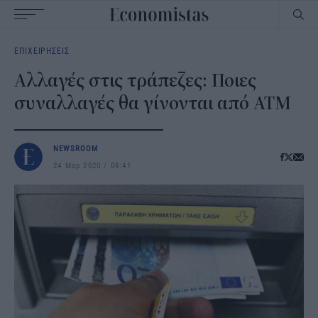
Main
ΕΠΙΧΕΙΡΗΣΕΙΣ
navigation
Αλλαγές στις τράπεζες: Ποιες
συναλλαγές θα γίνονται από ΑΤΜ
NEWSROOM
24 Μαρ 2020
09:41