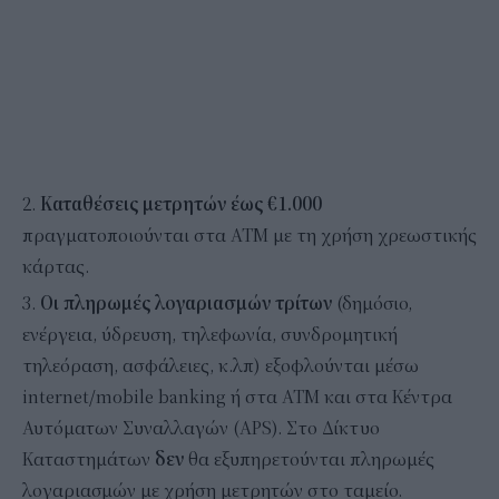
2.
Καταθέσεις μετρητών έως €1.000
πραγματοποιούνται στα ΑΤΜ με τη χρήση χρεωστικής
κάρτας.
3.
Οι πληρωμές λογαριασμών τρίτων
(δημόσιο,
ενέργεια, ύδρευση, τηλεφωνία, συνδρομητική
τηλεόραση, ασφάλειες, κ.λπ) εξοφλούνται μέσω
internet/mobile banking ή στα ΑΤΜ και στα Κέντρα
Αυτόματων Συναλλαγών (APS). Στο Δίκτυο
Καταστημάτων
δεν
θα εξυπηρετούνται πληρωμές
λογαριασμών με χρήση μετρητών στο ταμείο.