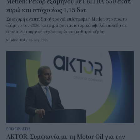
Metlen: Ρεκόρ εξαμήνου με EBITDA 550 εκατ.
ευρώ και στόχο έως 1,15 δισ.
Σε ισχυρή αναπτυξιακή τροχιά επέστρεψε η Metlen στο πρώτο
εξάμηνο του 2026, καταγράφοντας ιστορικά υψηλά επίπεδα σε
έσοδα, λειτουργική κερδοφορία και καθαρά κέρδη.
NEWSROOM
/
06 Αυγ 2026
ΕΠΙΧΕΙΡΗΣΕΙΣ
AKTOR: Συμφωνία με τη Motor Oil για την