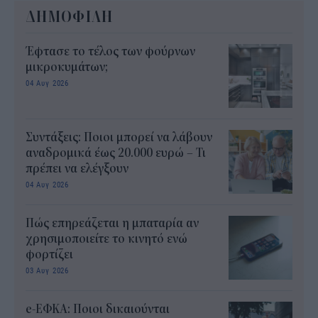
ΔΗΜΟΦΙΛΗ
Έφτασε το τέλος των φούρνων
μικροκυμάτων;
04 Αυγ 2026
Συντάξεις: Ποιοι μπορεί να λάβουν
αναδρομικά έως 20.000 ευρώ – Τι
πρέπει να ελέγξουν
04 Αυγ 2026
Πώς επηρεάζεται η μπαταρία αν
χρησιμοποιείτε το κινητό ενώ
φορτίζει
03 Αυγ 2026
e-ΕΦΚΑ: Ποιοι δικαιούνται