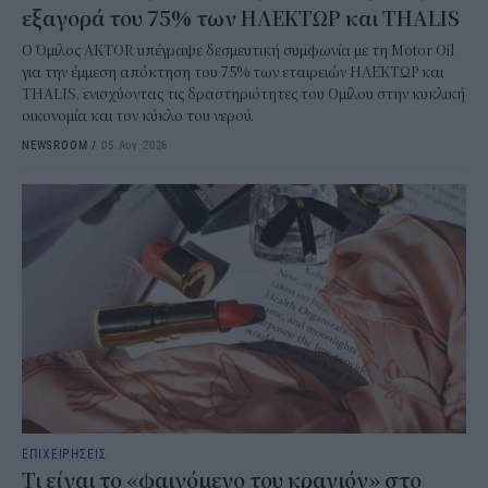
εξαγορά του 75% των ΗΛΕΚΤΩΡ και THALIS
Ο Όμιλος AKTOR υπέγραψε δεσμευτική συμφωνία με τη Motor Oil
για την έμμεση απόκτηση του 75% των εταιρειών ΗΛΕΚΤΩΡ και
THALIS, ενισχύοντας τις δραστηριότητες του Ομίλου στην κυκλική
οικονομία και τον κύκλο του νερού.
NEWSROOM
/
05 Αυγ 2026
ΕΠΙΧΕΙΡΗΣΕΙΣ
Τι είναι το «φαινόμενο του κραγιόν» στο