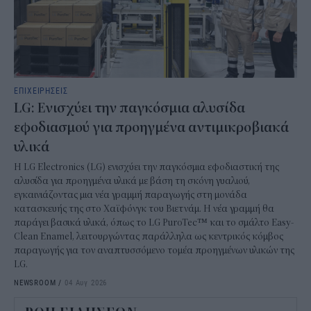
ΕΠΙΧΕΙΡΗΣΕΙΣ
LG: Ενισχύει την παγκόσμια αλυσίδα
εφοδιασμού για προηγμένα αντιμικροβιακά
υλικά
Η LG Electronics (LG) ενισχύει την παγκόσμια εφοδιαστική της
αλυσίδα για προηγμένα υλικά με βάση τη σκόνη γυαλιού,
εγκαινιάζοντας μια νέα γραμμή παραγωγής στη μονάδα
κατασκευής της στο Χαϊφόνγκ του Βιετνάμ. Η νέα γραμμή θα
παράγει βασικά υλικά, όπως το LG PuroTec™ και το σμάλτο Easy-
Clean Enamel, λειτουργώντας παράλληλα ως κεντρικός κόμβος
παραγωγής για τον αναπτυσσόμενο τομέα προηγμένων υλικών της
LG.
NEWSROOM
/
04 Αυγ 2026