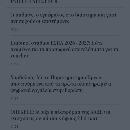
ΡΟΗ ΕΙΔΗΣΕΩΝ
Τι παθαίνει ο εγκέφαλος στο διάστημα και γιατί
ανησυχούν οι επιστήμονες
12:25
Παιδικοί σταθμοί ΕΣΠΑ 2026 - 2027: Πότε
αναμένονται τα προσωρινά αποτελέσματα για τα
voucher
11:50
Χαρδαλιάς: Με το Παρατηρητήριο Έργων
αποκτούμε ένα από τα πρώτα ολοκληρωμένα
ψηφιακά εργαλεία στην Ευρώπη
11:27
ΟΠΕΚΕΠΕ: Άνοιξε η πλατφόρμα της ΑΑΔΕ για
ενισχύσεις de minimis ύψους 24,6 εκατ.
11:08