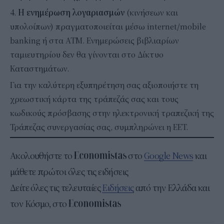
4.
Η ενημέρωση λογαριασμών
(κινήσεων και
υπολοίπων) πραγματοποιείται μέσω internet/mobile
banking ή στα ΑΤΜ. Ενημερώσεις βιβλιαρίων
ταμιευτηρίου δεν θα γίνονται στο Δίκτυο
Καταστημάτων.
Για την καλύτερη εξυπηρέτηση σας αξιοποιήστε τη
χρεωστική κάρτα της τράπεζάς σας και τους
κωδικούς πρόσβασης στην ηλεκτρονική τραπεζική της
Τράπεζας συνεργασίας σας, συμπληρώνει η ΕΕΤ.
Ακολουθήστε το
στο
Google News
και
μάθετε πρώτοι όλες τις ειδήσεις
Δείτε όλες τις τελευταίες
Ειδήσεις
από την Ελλάδα και
τον Κόσμο, στο