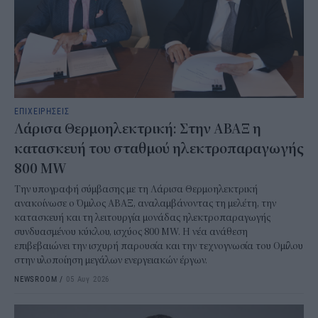
ΕΠΙΧΕΙΡΗΣΕΙΣ
Λάρισα Θερμοηλεκτρική: Στην ΑΒΑΞ η
κατασκευή του σταθμού ηλεκτροπαραγωγής
800 MW
Την υπογραφή σύμβασης με τη Λάρισα Θερμοηλεκτρική
ανακοίνωσε ο Όμιλος ΑΒΑΞ, αναλαμβάνοντας τη μελέτη, την
κατασκευή και τη λειτουργία μονάδας ηλεκτροπαραγωγής
συνδυασμένου κύκλου, ισχύος 800 MW. Η νέα ανάθεση
επιβεβαιώνει την ισχυρή παρουσία και την τεχνογνωσία του Ομίλου
στην υλοποίηση μεγάλων ενεργειακών έργων.
NEWSROOM
/
05 Αυγ 2026