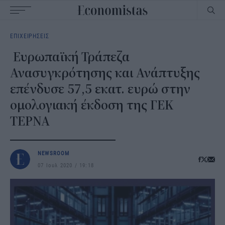
Main
ΕΠΙΧΕΙΡΗΣΕΙΣ
navigation
Ευρωπαϊκή Τράπεζα
Ανασυγκρότησης και Ανάπτυξης
επένδυσε 57,5 εκατ. ευρώ στην
ομολογιακή έκδοση της ΓΕΚ
ΤΕΡΝΑ
NEWSROOM
07 Ιουλ 2020
19:18