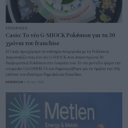
ΕΠΙΧΕΙΡΗΣΕΙΣ
Casio: Το νέο G-SHOCK Pokémon για τα 30
χρόνια του franchise
Η Casio προχώρησε σε επίσημη συνεργασία με τα Pokémon,
παρουσιάζοντας ένα νέο G-SHOCK που συγκεντρώνει 30
διαφορετικά Pokémon στο λουράκι του. Το νέο μοντέλο φέρει την
ονομασία GA110PKM-7A και δημιουργήθηκε για να τιμήσει την 30ή
επέτειο του ιδιαίτερα δημοφιλούς franchise.
NEWSROOM
/
06 Αυγ 2026