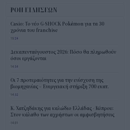
ΡΟΗ ΕΙΔΗΣΕΩΝ
Casio: Το νέο G-SHOCK Pokémon για τα 30
χρόνια του franchise
15:24
Δεκαπενταύγουστος 2026: Πόσο θα πληρωθούν
όσοι εργάζονται
14:54
Οι 7 προτεραιότητες για την ενίσχυση της
βιομηχανίας – Ενεργειακή στήριξη 700 εκατ.
14:32
Κ. Χατζηδάκης για καλώδιο Ελλάδας - Κύπρου:
Στον κάλαθο των αχρήστων οι αμφισβητήσεις
14:01