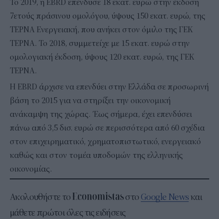
Το 2019, η EBRD επένδυσε 18 εκατ. ευρώ στην έκδοση
7ετούς πράσινου ομολόγου, ύψους 150 εκατ. ευρώ, της
ΤΕΡΝΑ Ενεργειακή, που ανήκει στον όμιλο της ΓΕΚ
ΤΕΡΝΑ. Το 2018, συμμετείχε με 15 εκατ. ευρώ στην
ομολογιακή έκδοση, ύψους 120 εκατ. ευρώ, της ΓΕΚ
ΤΕΡΝΑ.
Η EBRD άρχισε να επενδύει στην Ελλάδα σε προσωρινή
βάση το 2015 για να στηρίξει την οικονομική
ανάκαμψη της χώρας. Έως σήμερα, έχει επενδύσει
πάνω από 3,5 δισ. ευρώ σε περισσότερα από 60 σχέδια
στον επιχειρηματικό, χρηματοπιστωτικό, ενεργειακό
καθώς και στον τομέα υποδομών της ελληνικής
οικονομίας.
Ακολουθήστε το
στο
Google News
και
μάθετε πρώτοι όλες τις ειδήσεις