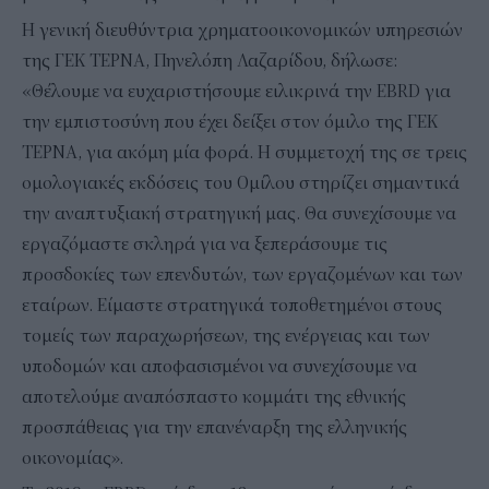
Η γενική διευθύντρια χρηματοοικονομικών υπηρεσιών
της ΓΕΚ ΤΕΡΝΑ, Πηνελόπη Λαζαρίδου, δήλωσε:
«Θέλουμε να ευχαριστήσουμε ειλικρινά την EBRD για
την εμπιστοσύνη που έχει δείξει στον όμιλο της ΓΕΚ
ΤΕΡΝΑ, για ακόμη μία φορά. Η συμμετοχή της σε τρεις
ομολογιακές εκδόσεις του Ομίλου στηρίζει σημαντικά
την αναπτυξιακή στρατηγική μας. Θα συνεχίσουμε να
εργαζόμαστε σκληρά για να ξεπεράσουμε τις
προσδοκίες των επενδυτών, των εργαζομένων και των
εταίρων. Είμαστε στρατηγικά τοποθετημένοι στους
τομείς των παραχωρήσεων, της ενέργειας και των
υποδομών και αποφασισμένοι να συνεχίσουμε να
αποτελούμε αναπόσπαστο κομμάτι της εθνικής
προσπάθειας για την επανέναρξη της ελληνικής
οικονομίας».