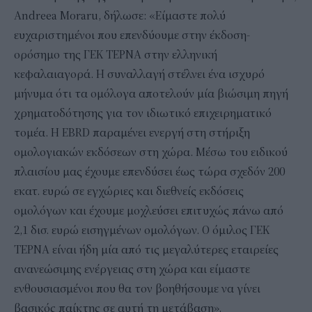
Andreea Moraru, δήλωσε: «Είμαστε πολύ
ευχαριστημένοι που επενδύουμε στην έκδοση-
ορόσημο της ΓΕΚ ΤΕΡΝΑ στην ελληνική
κεφαλαιαγορά. Η συναλλαγή στέλνει ένα ισχυρό
μήνυμα ότι τα ομόλογα αποτελούν μία βιώσιμη πηγή
χρηματοδότησης για τον ιδιωτικό επιχειρηματικό
τομέα. Η EBRD παραμένει ενεργή στη στήριξη
ομολογιακών εκδόσεων στη χώρα. Μέσω του ειδικού
πλαισίου μας έχουμε επενδύσει έως τώρα σχεδόν 200
εκατ. ευρώ σε εγχώριες και διεθνείς εκδόσεις
ομολόγων και έχουμε μοχλεύσει επιτυχώς πάνω από
2,1 δισ. ευρώ εισηγμένων ομολόγων. Ο όμιλος ΓΕΚ
ΤΕΡΝΑ είναι ήδη μία από τις μεγαλύτερες εταιρείες
ανανεώσιμης ενέργειας στη χώρα και είμαστε
ενθουσιασμένοι που θα τον βοηθήσουμε να γίνει
βασικός παίκτης σε αυτή τη μετάβαση».