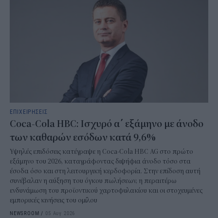
ΕΠΙΧΕΙΡΗΣΕΙΣ
Coca-Cola HBC: Ισχυρό α΄ εξάμηνο με άνοδο
των καθαρών εσόδων κατά 9,6%
Υψηλές επιδόσεις κατέγραψε η Coca-Cola HBC AG στο πρώτο
εξάμηνο του 2026, καταγράφοντας διψήφια άνοδο τόσο στα
έσοδα όσο και στη λειτουργική κερδοφορία. Στην επίδοση αυτή
συνέβαλαν η αύξηση του όγκου πωλήσεων, η περαιτέρω
ενδυνάμωση του προϊοντικού χαρτοφυλακίου και οι στοχευμένες
εμπορικές κινήσεις του ομίλου
NEWSROOM
/
05 Αυγ 2026