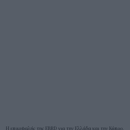
Η επικεφαλής της EBRD για την Ελλάδα και την Κύπρο,