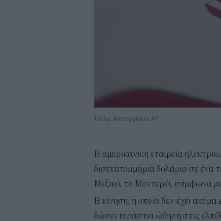
Tesla/ Φωτογραφία AP
Η αμερικανική εταιρεία ηλεκτρικώ
δισεκατομμύρια δολάρια σε ένα τ
Μεξικό, το Μοντερέι, σύμφωνα μ
Η κίνηση, η οποία δεν έχει ακόμα
δώσει τεράστια ώθηση στις ελπίδ