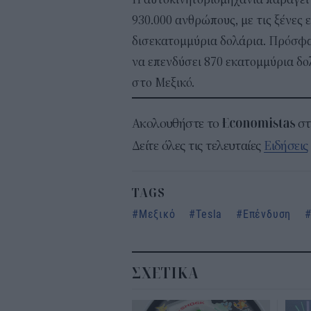
930.000 ανθρώπους, με τις ξένες 
δισεκατομμύρια δολάρια. Πρόσφα
να επενδύσει 870 εκατομμύρια δ
στο Μεξικό.
Ακολουθήστε το
σ
Δείτε όλες τις τελευταίες
Ειδήσεις
TAGS
Μεξικό
Tesla
Επένδυση
ΣΧΕΤΙΚΑ