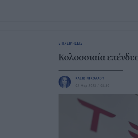
Main
navigation
ΕΠΙΧΕΙΡΗΣΕΙΣ
Κολοσσιαία επένδυσ
ΚΛΕΙΩ ΝΙΚΟΛΑΟΥ
02 Μαρ 2023
08:30