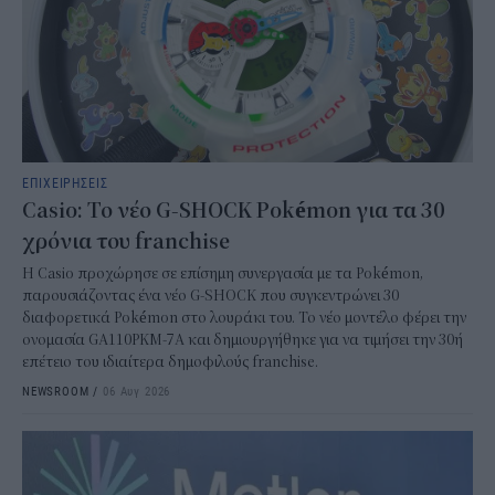
ΕΠΙΧΕΙΡΗΣΕΙΣ
Casio: Το νέο G-SHOCK Pokémon για τα 30
χρόνια του franchise
Η Casio προχώρησε σε επίσημη συνεργασία με τα Pokémon,
παρουσιάζοντας ένα νέο G-SHOCK που συγκεντρώνει 30
διαφορετικά Pokémon στο λουράκι του. Το νέο μοντέλο φέρει την
ονομασία GA110PKM-7A και δημιουργήθηκε για να τιμήσει την 30ή
επέτειο του ιδιαίτερα δημοφιλούς franchise.
NEWSROOM
/
06 Αυγ 2026