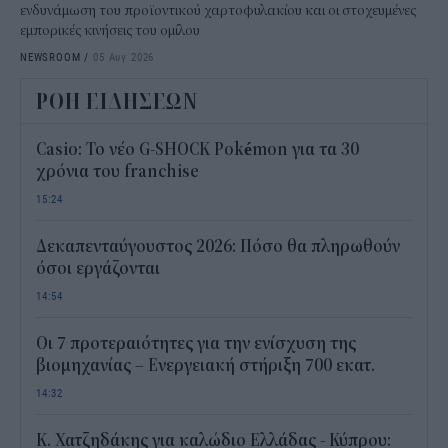
ενδυνάμωση του προϊοντικού χαρτοφυλακίου και οι στοχευμένες
εμπορικές κινήσεις του ομίλου
NEWSROOM
/
05 Αυγ 2026
ΡΟΗ ΕΙΔΗΣΕΩΝ
Casio: Το νέο G-SHOCK Pokémon για τα 30
χρόνια του franchise
15:24
Δεκαπενταύγουστος 2026: Πόσο θα πληρωθούν
όσοι εργάζονται
14:54
Οι 7 προτεραιότητες για την ενίσχυση της
βιομηχανίας – Ενεργειακή στήριξη 700 εκατ.
14:32
Κ. Χατζηδάκης για καλώδιο Ελλάδας - Κύπρου: