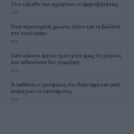
Στον κάλαθο των αχρήστων οι αμφισβητήσεις
14:01
Ποια αεροπορική χρεώνει πλέον και τη βαλίτσα
στο ντουλαπάκι
13:45
Γιατί κάποιοι φακοί έχουν μπλε φως; Οι χρήσεις
που πιθανότατα δεν γνωρίζατε
13:10
Τι παθαίνει ο εγκέφαλος στο διάστημα και γιατί
ανησυχούν οι επιστήμονες
12:25
Παιδικοί σταθμοί ΕΣΠΑ 2026 - 2027: Πότε
αναμένονται τα προσωρινά αποτελέσματα για τα
voucher