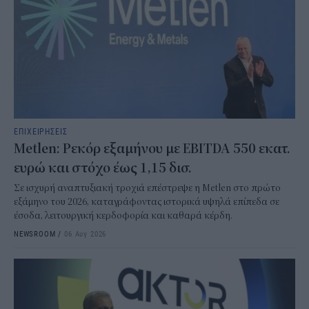
ΕΠΙΧΕΙΡΗΣΕΙΣ
Metlen: Ρεκόρ εξαμήνου με EBITDA 550 εκατ.
ευρώ και στόχο έως 1,15 δισ.
Σε ισχυρή αναπτυξιακή τροχιά επέστρεψε η Metlen στο πρώτο
εξάμηνο του 2026, καταγράφοντας ιστορικά υψηλά επίπεδα σε
έσοδα, λειτουργική κερδοφορία και καθαρά κέρδη.
NEWSROOM
/
06 Αυγ 2026