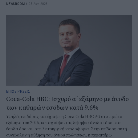
NEWSROOM
/
05 Αυγ 2026
ΕΠΙΧΕΙΡΗΣΕΙΣ
Coca-Cola HBC: Ισχυρό α΄ εξάμηνο με άνοδο
των καθαρών εσόδων κατά 9,6%
Υψηλές επιδόσεις κατέγραψε η Coca-Cola HBC AG στο πρώτο
εξάμηνο του 2026, καταγράφοντας διψήφια άνοδο τόσο στα
έσοδα όσο και στη λειτουργική κερδοφορία. Στην επίδοση αυτή
συνέβαλαν η αύξηση του όγκου πωλήσεων, η περαιτέρω