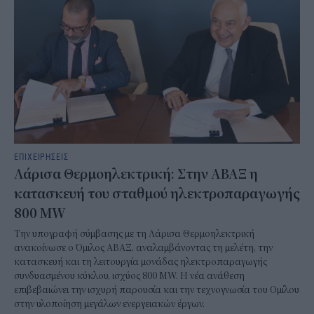
ΕΠΙΧΕΙΡΗΣΕΙΣ
Λάρισα Θερμοηλεκτρική: Στην ΑΒΑΞ η
κατασκευή του σταθμού ηλεκτροπαραγωγής
800 MW
Την υπογραφή σύμβασης με τη Λάρισα Θερμοηλεκτρική
ανακοίνωσε ο Όμιλος ΑΒΑΞ, αναλαμβάνοντας τη μελέτη, την
κατασκευή και τη λειτουργία μονάδας ηλεκτροπαραγωγής
συνδυασμένου κύκλου, ισχύος 800 MW. Η νέα ανάθεση
επιβεβαιώνει την ισχυρή παρουσία και την τεχνογνωσία του Ομίλου
στην υλοποίηση μεγάλων ενεργειακών έργων.