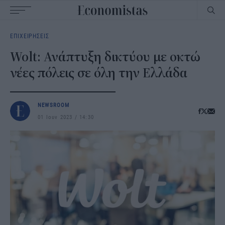
Main
ΕΠΙΧΕΙΡΗΣΕΙΣ
navigation
Wolt: Ανάπτυξη δικτύου με οκτώ
νέες πόλεις σε όλη την Ελλάδα
NEWSROOM
01 Ιουν 2023
14:30