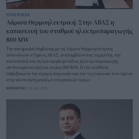
ΕΠΙΧΕΙΡΗΣΕΙΣ
Λάρισα Θερμοηλεκτρική: Στην ΑΒΑΞ η
κατασκευή του σταθμού ηλεκτροπαραγωγής
800 MW
Την υπογραφή σύμβασης με τη Λάρισα Θερμοηλεκτρική
ανακοίνωσε ο Όμιλος ΑΒΑΞ, αναλαμβάνοντας τη μελέτη, την
κατασκευή και τη λειτουργία μονάδας ηλεκτροπαραγωγής
συνδυασμένου κύκλου, ισχύος 800 MW. Η νέα ανάθεση
επιβεβαιώνει την ισχυρή παρουσία και την τεχνογνωσία του Ομίλου
στην υλοποίηση μεγάλων ενεργειακών έργων.
NEWSROOM
/
05 Αυγ 2026