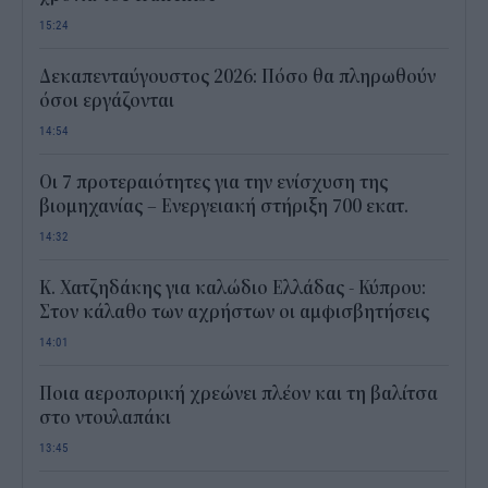
15:24
Δεκαπενταύγουστος 2026: Πόσο θα πληρωθούν
όσοι εργάζονται
14:54
Οι 7 προτεραιότητες για την ενίσχυση της
βιομηχανίας – Ενεργειακή στήριξη 700 εκατ.
14:32
Κ. Χατζηδάκης για καλώδιο Ελλάδας - Κύπρου:
Στον κάλαθο των αχρήστων οι αμφισβητήσεις
14:01
Ποια αεροπορική χρεώνει πλέον και τη βαλίτσα
στο ντουλαπάκι
13:45