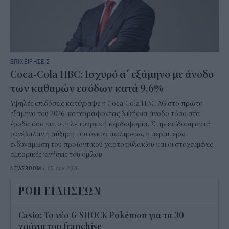
ΕΠΙΧΕΙΡΗΣΕΙΣ
Coca-Cola HBC: Ισχυρό α΄ εξάμηνο με άνοδο
των καθαρών εσόδων κατά 9,6%
Υψηλές επιδόσεις κατέγραψε η Coca-Cola HBC AG στο πρώτο
εξάμηνο του 2026, καταγράφοντας διψήφια άνοδο τόσο στα
έσοδα όσο και στη λειτουργική κερδοφορία. Στην επίδοση αυτή
συνέβαλαν η αύξηση του όγκου πωλήσεων, η περαιτέρω
ενδυνάμωση του προϊοντικού χαρτοφυλακίου και οι στοχευμένες
εμπορικές κινήσεις του ομίλου
NEWSROOM
/
05 Αυγ 2026
ΡΟΗ ΕΙΔΗΣΕΩΝ
Casio: Το νέο G-SHOCK Pokémon για τα 30
χρόνια του franchise