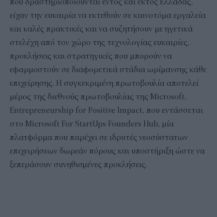
που δραστηριοποιούνται εντός και εκτός Ελλάδας,
είχαν την ευκαιρία να εκτεθούν σε καινοτόμα εργαλεία
και καλές πρακτικές και να συζητήσουν με ηγετικά
στελέχη από τον χώρο της τεχνολογίας ευκαιρίες,
προκλήσεις και στρατηγικές που μπορούν να
εφαρμοστούν σε διαφορετικά στάδια ωρίμανσης κάθε
επιχείρησης. Η συγκεκριμένη πρωτοβουλία αποτελεί
μέρος της διεθνούς πρωτοβουλίας της Microsoft,
Entrepreneurship for Positive Impact, που εντάσσεται
στο Microsoft For StartUps Founders Hub, μία
πλατφόρμα που παρέχει σε ιδρυτές νεοσύστατων
επιχειρήσεων δωρεάν πόρους και υποστήριξη ώστε να
ξεπεράσουν συνηθισμένες προκλήσεις.