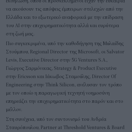
εκδήλωση, όπου οι προσκεκλημένοι είχαν την ευκαιρία
να ακούσουν τις απόψεις έμπειρων στελεχών από την
Ελλάδα και το εξωτερικό αναφορικά με την επίδραση
του AI στην επιχειρηματικότητα αλλά και ευρύτερα
στη ζωή μας.
Πιο συγκεκριμένα, υπό την καθοδήγηση της Μυλαίδης
Στούµπου, Regional Director της Microsoft, οι Salvator
Levis, Executive Director στην 5G Ventures S.A.,
Γιώργος Σαρμόνικας, Strategy & Product Executive
στην Ericsson και Ιάκωβος Σταμούλης, Director Of
Engineering στην Think Silicon, ανέλυσαν τον τρόπο
με τον οποίο η παραγωγική τεχνητή νοημοσύνη
επηρεάζει την επιχειρηματικότητα στο παρόν και στο
μέλλον.
Στη συνέχεια, υπό τον συντονισμό του Ανδρέα
Σταυρόπουλου, Partner at Threshold Ventures & Board