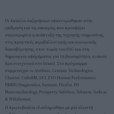
Οι 4 κύκλοι συζητήσεων επικεντρώθηκαν στην
επίδραση και τις ευκαιρίες που προσφέρει
συγκεκριμένα η ανάπτυξη της τεχνητής νοημοσύνης
στις πρακτικές περιβαλλοντικής και κοινωνικής
διακυβέρνησης, στον τομέα του ESG και στη
δημιουργία αφηγήματος για τη βιωσιμότητα, η οποία
δρα ενισχυτικά στο brand. Στο πρόγραμμα
συμμετείχαν οι Airthinx, Centaur Technologies,
Classter, CubeRM, DCI, EVO Human Performance,
EMBIO Diagnostics, Farmair, Flexfin, PD
Neurotechnology, Prosperty, SafeSize, Tekmon, Voda.ai
& Wikifarmer.
H πρωτοβουλία ολοκληρώθηκε με μία κλειστή