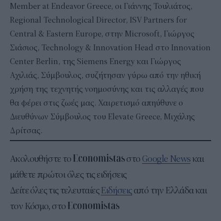
Member at Endeavor Greece, οι Γιάννης Τουλιάτος,
Regional Technological Director, ISV Partners for
Central & Eastern Europe, στην Microsoft, Γιώργος
Σιάσιος, Technology & Innovation Head στο Innovation
Center Berlin, της Siemens Energy και Γιώργος
Αχιλιάς, Σύμβουλος, συζήτησαν γύρω από την ηθική
χρήση της τεχνητής νοημοσύνης και τις αλλαγές που
θα φέρει στις ζωές μας. Χαιρετισμό απηύθυνε ο
Διευθύνων Σύμβουλος του Elevate Greece, Μιχάλης
Δρίτσας.
Ακολουθήστε το
στο
Google News
και
μάθετε πρώτοι όλες τις ειδήσεις
Δείτε όλες τις τελευταίες
Ειδήσεις
από την Ελλάδα και
τον Κόσμο, στο