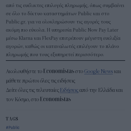
από τις ευέλικτες επιλογές πληρωμής, όπως συμβαίνει
σε όλο το δίκτυο καταστημάτων Public και στο
Public.gr, για να ολοκληρώσουν τις αγορές τους
ακόμη πιο εύκολα. Η υπηρεσία Public Now Pay Later
μέσω Klarna και FlexPay επιτρέπουν μέγιστη ευελιξία
αγορών, καθώς οι καταναλωτές επιλέγουν το πλάνο
πληρωμής που τους εξυπηρετεί περισσότερο.
Ακολουθήστε το
στο
Google News
και
μάθετε πρώτοι όλες τις ειδήσεις
Δείτε όλες τις τελευταίες
Ειδήσεις
από την Ελλάδα και
τον Κόσμο, στο
TAGS
Public