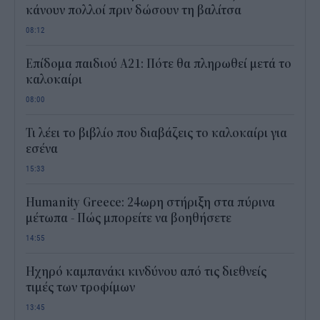
κάνουν πολλοί πριν δώσουν τη βαλίτσα
08:12
Επίδομα παιδιού Α21: Πότε θα πληρωθεί μετά το
καλοκαίρι
08:00
Τι λέει το βιβλίο που διαβάζεις το καλοκαίρι για
εσένα
15:33
Humanity Greece: 24ωρη στήριξη στα πύρινα
μέτωπα - Πώς μπορείτε να βοηθήσετε
14:55
Ηχηρό καμπανάκι κινδύνου από τις διεθνείς
τιμές των τροφίμων
13:45