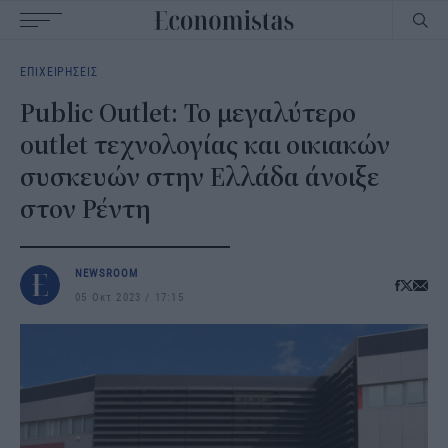
Main
ΕΠΙΧΕΙΡΗΣΕΙΣ
navigation
Public Outlet: Το μεγαλύτερο
outlet τεχνολογίας και οικιακών
συσκευών στην Ελλάδα άνοιξε
στον Ρέντη
NEWSROOM
05 Οκτ 2023
17:15