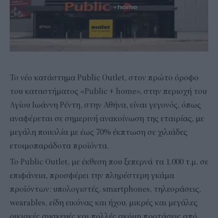
Το νέο κατάστημα Public Outlet, στον πρώτο όροφο
του καταστήματος «Public + home», στην περιοχή του
Αγίου Ιωάννη Ρέντη, στην Αθήνα, είναι γεγονός, όπως
αναφέρεται σε σημερινή ανακοίνωση της εταιρίας, με
μεγάλη ποικιλία με έως 70% έκπτωση σε χιλιάδες
ετοιμοπαράδοτα προϊόντα.
Το Public Outlet, με έκθεση που ξεπερνά τα 1.000 τ.μ. σε
επιφάνεια, προσφέρει την πληρέστερη γκάμα
προϊόντων: υπολογιστές, smartphones, τηλεοράσεις,
wearables, είδη εικόνας και ήχου, μικρές και μεγάλες
οικιακές συσκευές και πολλές ακόμη προτάσεις από