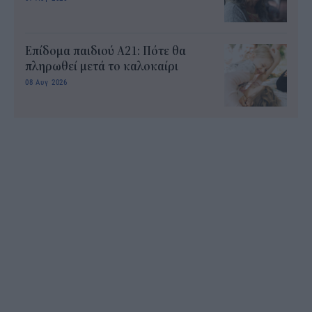
Επίδομα παιδιού Α21: Πότε θα
πληρωθεί μετά το καλοκαίρι
08 Αυγ 2026