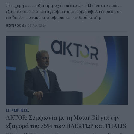
Σε ισχυρή αναπτυξιακή τροχιά επέστρεψε η Metlen στο πρώτο
εξάμηνο του 2026, καταγράφοντας ιστορικά υψηλά επίπεδα σε
έσοδα, λειτουργική κερδοφορία και καθαρά κέρδη.
NEWSROOM
/
06 Αυγ 2026
ΕΠΙΧΕΙΡΗΣΕΙΣ
AKTOR: Συμφωνία με τη Motor Oil για την
εξαγορά του 75% των ΗΛΕΚΤΩΡ και THALIS