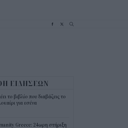
Σ
ΟΗ ΕΙΔΗΣΕΩΝ
λέει το βιβλίο που διαβάζεις το
οκαίρι για εσένα
3
anity Greece: 24ωρη στήριξη