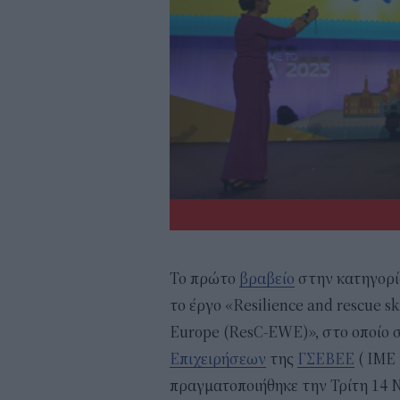
Το πρώτο
βραβείο
στην κατηγορία
το έργο «Resilience and rescue sk
Europe (ResC-EWE)», στο οποίο 
Επιχειρήσεων
της
ΓΣΕΒΕΕ
( ΙΜΕ 
πραγματοποιήθηκε την Τρίτη 14 