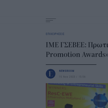
Main
navigation
ΕΠΙΧΕΙΡΗΣΕΙΣ
ΙΜΕ ΓΣΕΒΕΕ: Πρωτι
Promotion Awards
NEWSROOM
15 Νοε 2023
15:56