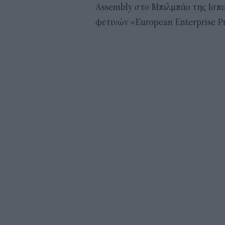
Assembly στο Μπιλμπάο της Ισπα
φετινών «European Enterprise P