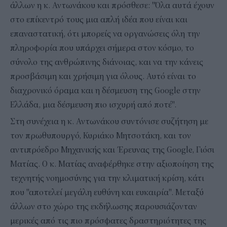
άλλων η κ. Αντωνάκου και πρόσθεσε: "Όλα αυτά έχουν
στο επίκεντρό τους μια απλή ιδέα που είναι και
επαναστατική, ότι μπορείς να οργανώσεις όλη την
πληροφορία που υπάρχει σήμερα στον κόσμο, το
σύνολο της ανθρώπινης διάνοιας, και να την κάνεις
προσβάσιμη και χρήσιμη για όλους. Αυτό είναι το
διαχρονικό όραμα και η δέσμευση της Google στην
Ελλάδα, μια δέσμευση πιο ισχυρή από ποτέ".
Στη συνέχεια η κ. Αντωνάκου συντόνισε συζήτηση με
τον πρωθυπουργό, Κυριάκο Μητσοτάκη, και τον
αντιπρόεδρο Μηχανικής και Έρευνας της Google, Γιόσι
Ματίας. Ο κ. Ματίας αναφέρθηκε στην αξιοποίηση της
τεχνητής νοημοσύνης για την κλιματική κρίση, κάτι
που "αποτελεί μεγάλη ευθύνη και ευκαιρία". Μεταξύ
άλλων στο χώρο της εκδήλωσης παρουσιάζονταν
μερικές από τις πιο πρόσφατες δραστηριότητες της