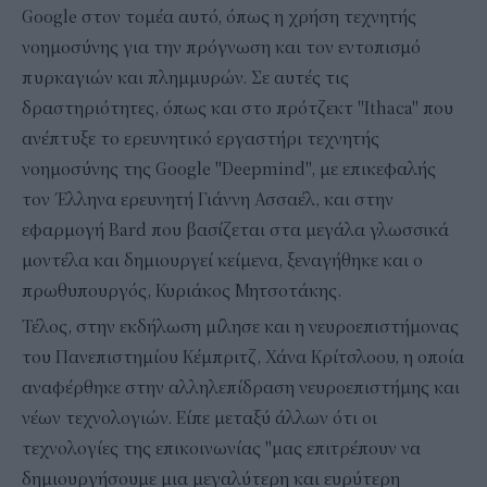
Google στον τομέα αυτό, όπως η χρήση τεχνητής
νοημοσύνης για την πρόγνωση και τον εντοπισμό
πυρκαγιών και πλημμυρών. Σε αυτές τις
δραστηριότητες, όπως και στο πρότζεκτ "Ithaca" που
ανέπτυξε το ερευνητικό εργαστήρι τεχνητής
νοημοσύνης της Google "Deepmind", με επικεφαλής
τον Έλληνα ερευνητή Γιάννη Ασσαέλ, και στην
εφαρμογή Bard που βασίζεται στα μεγάλα γλωσσικά
μοντέλα και δημιουργεί κείμενα, ξεναγήθηκε και ο
πρωθυπουργός, Κυριάκος Μητσοτάκης.
Τέλος, στην εκδήλωση μίλησε και η νευροεπιστήμονας
του Πανεπιστημίου Κέμπριτζ, Χάνα Κρίτσλοου, η οποία
αναφέρθηκε στην αλληλεπίδραση νευροεπιστήμης και
νέων τεχνολογιών. Είπε μεταξύ άλλων ότι οι
τεχνολογίες της επικοινωνίας "μας επιτρέπουν να
δημιουργήσουμε μια μεγαλύτερη και ευρύτερη