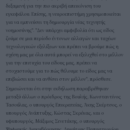
δεξαμενή για την πιο ακριβή απεικόνιση του
εγκεφάλου. Επίσης, η νευροεπιστήμη χρησιμοποιείται
για να εμπνεύσει τη δημιουργία νέας τεχνητής
νοημοσύνης". "Δεν υπάρχει αμφιβολία ότι ως είδος
ζούμε σε μια περίοδο έντονων αλλαγών και ταχέων
τεχνολογικών εξελίξεων και πρέπει να βρούμε πώς η
σχέση μας με όλα αυτά μπορεί να εξελιχθεί στο μέλλον
για την επιτυχία του είδους μας, πρέπει να
στοχαστούμε για το πώς θέλουμε το είδος μας να
επιβιώσει και να ανθίσει στον μέλλον", πρόσθεσε.
Σημειώνεται ότι στην εκδήλωση παραβρέθηκαν
μεταξύ άλλων ο πρόεδρος της Βουλής, Κωνσταντίνος
Τασούλας, ο υπουργός Επικρατείας, Άκης Σκέρτσος, ο
υπουργός Ανάπτυξης, Κώστας Σκρέκας, και ο
υφυπουργός, Μάξιμος Σενετάκης, ο υπουργός
Ψηφιακής Διακυβέρνησης, Δημήτρης Παπαστεργίου,