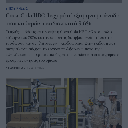
ΕΠΙΧΕΙΡΗΣΕΙΣ
Coca-Cola HBC: Ισχυρό α΄ εξάμηνο με άνοδο
των καθαρών εσόδων κατά 9,6%
Υψηλές επιδόσεις κατέγραψε η Coca-Cola HBC AG στο πρώτο
εξάμηνο του 2026, καταγράφοντας διψήφια άνοδο τόσο στα
έσοδα όσο και στη λειτουργική κερδοφορία. Στην επίδοση αυτή
συνέβαλαν η αύξηση του όγκου πωλήσεων, η περαιτέρω
ενδυνάμωση του προϊοντικού χαρτοφυλακίου και οι στοχευμένες
εμπορικές κινήσεις του ομίλου
NEWSROOM
/
05 Αυγ 2026