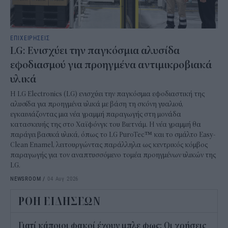
ΕΠΙΧΕΙΡΗΣΕΙΣ
LG: Ενισχύει την παγκόσμια αλυσίδα
εφοδιασμού για προηγμένα αντιμικροβιακά
υλικά
Η LG Electronics (LG) ενισχύει την παγκόσμια εφοδιαστική της
αλυσίδα για προηγμένα υλικά με βάση τη σκόνη γυαλιού,
εγκαινιάζοντας μια νέα γραμμή παραγωγής στη μονάδα
κατασκευής της στο Χαϊφόνγκ του Βιετνάμ. Η νέα γραμμή θα
παράγει βασικά υλικά, όπως το LG PuroTec™ και το σμάλτο Easy-
Clean Enamel, λειτουργώντας παράλληλα ως κεντρικός κόμβος
παραγωγής για τον αναπτυσσόμενο τομέα προηγμένων υλικών της
LG.
NEWSROOM
/
04 Αυγ 2026
ΡΟΗ ΕΙΔΗΣΕΩΝ
Γιατί κάποιοι φακοί έχουν μπλε φως; Οι χρήσεις