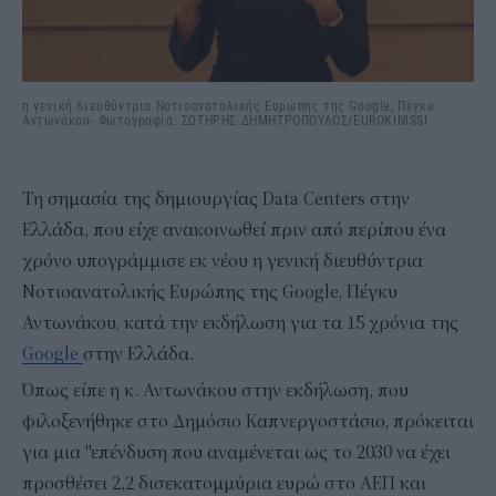
η γενική διευθύντρια Νοτιοανατολικής Ευρώπης της Google, Πέγκυ
Αντωνάκου- Φωτογραφία: ΣΩΤΗΡΗΣ ΔΗΜΗΤΡΟΠΟΥΛΟΣ/EUROKINISSI
Τη σημασία της δημιουργίας Data Centers στην
Ελλάδα, που είχε ανακοινωθεί πριν από περίπου ένα
χρόνο υπογράμμισε εκ νέου η γενική διευθύντρια
Νοτιοανατολικής Ευρώπης της Google, Πέγκυ
Αντωνάκου, κατά την εκδήλωση για τα 15 χρόνια της
Google
στην Ελλάδα.
Όπως είπε η κ. Αντωνάκου στην εκδήλωση, που
φιλοξενήθηκε στο Δημόσιο Καπνεργοστάσιο, πρόκειται
για μια "επένδυση που αναμένεται ως το 2030 να έχει
προσθέσει 2,2 δισεκατομμύρια ευρώ στο ΑΕΠ και