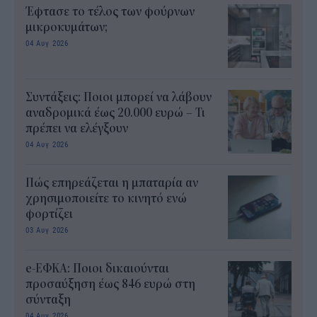
Έφτασε το τέλος των φούρνων
μικροκυμάτων;
04 Αυγ 2026
Συντάξεις: Ποιοι μπορεί να λάβουν
αναδρομικά έως 20.000 ευρώ – Τι
πρέπει να ελέγξουν
04 Αυγ 2026
Πώς επηρεάζεται η μπαταρία αν
χρησιμοποιείτε το κινητό ενώ
φορτίζει
03 Αυγ 2026
e-ΕΦΚΑ: Ποιοι δικαιούνται
προσαύξηση έως 846 ευρώ στη
σύνταξη
04 Αυγ 2026