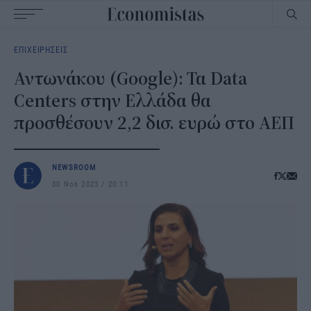
Main
ΕΠΙΧΕΙΡΗΣΕΙΣ
navigation
Αντωνάκου (Google): Τα Data
Centers στην Ελλάδα θα
προσθέσουν 2,2 δισ. ευρώ στο ΑΕΠ
NEWSROOM
30 Νοε 2023
20:11