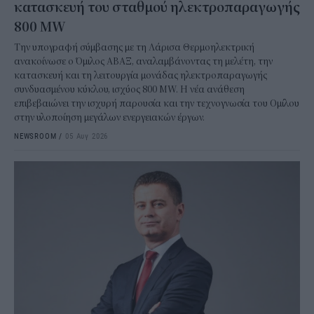
κατασκευή του σταθμού ηλεκτροπαραγωγής
800 MW
Την υπογραφή σύμβασης με τη Λάρισα Θερμοηλεκτρική
ανακοίνωσε ο Όμιλος ΑΒΑΞ, αναλαμβάνοντας τη μελέτη, την
κατασκευή και τη λειτουργία μονάδας ηλεκτροπαραγωγής
συνδυασμένου κύκλου, ισχύος 800 MW. Η νέα ανάθεση
επιβεβαιώνει την ισχυρή παρουσία και την τεχνογνωσία του Ομίλου
στην υλοποίηση μεγάλων ενεργειακών έργων.
NEWSROOM
/
05 Αυγ 2026