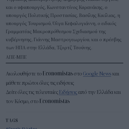
και ο υφυπουργός, Κωνσταντίνος Κυρανάκης, ο
υπουργός Πολιτικής Προστασίας, Βασίλης Κικίλιας, η
υπουργός Τουρισμού, Όλγα Κεφαλογιάννη, ο ειδικός
Γραμματέας Μακροπρόθεσμου Σχεδιασμού της
κυβέρνησης, Γιάννης Μαστρογεωργίου, και ο πρέσβης
των ΗΠΑ στην Ελλάδα, Τζορτζ Τσούνης.
ΑΠΕ-ΜΠΕ
Ακολουθήστε το
στο
Google News
και
μάθετε πρώτοι όλες τις ειδήσεις
Δείτε όλες τις τελευταίες
Ειδήσεις
από την Ελλάδα και
τον Κόσμο, στο
TAGS
Google Ελλαδας