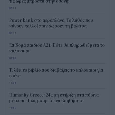
τις ώρες μπροστά στην οθόνη;
08:21
Power bank στο αεροπλάνο: Το λάθος που
κάνουν πολλοί πριν δώσουν τη βαλίτσα
08:12
Επίδομα παιδιού Α21: Πότε θα πληρωθεί μετά το
καλοκαίρι
08:00
Τι λέει το βιβλίο που διαβάζεις το καλοκαίρι για
εσένα
15:33
Humanity Greece: 24ωρη στήριξη στα πύρινα
μέτωπα - Πώς μπορείτε να βοηθήσετε
14:55