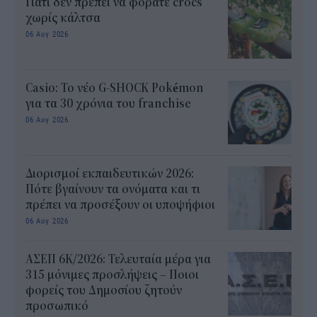
Γιατί δεν πρέπει να φοράτε crocs
χωρίς κάλτσα
06 Αυγ 2026
Casio: Το νέο G-SHOCK Pokémon
για τα 30 χρόνια του franchise
06 Αυγ 2026
Διορισμοί εκπαιδευτικών 2026:
Πότε βγαίνουν τα ονόματα και τι
πρέπει να προσέξουν οι υποψήφιοι
06 Αυγ 2026
ΑΣΕΠ 6Κ/2026: Τελευταία μέρα για
315 μόνιμες προσλήψεις – Ποιοι
φορείς του Δημοσίου ζητούν
προσωπικό