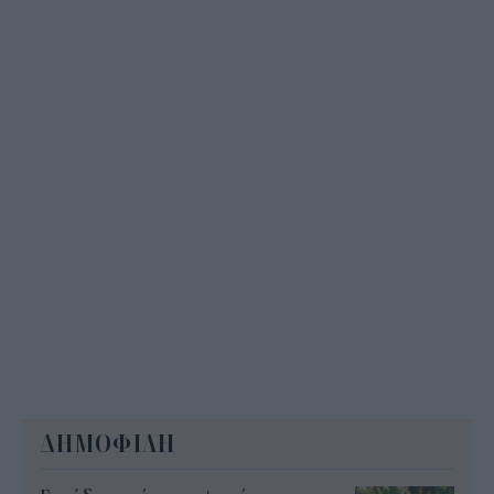
– Ποιοι γονείς το δικαιούνται
11:34
ΔΗΜΟΦΙΛΗ