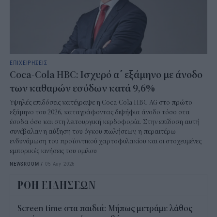
ΕΠΙΧΕΙΡΗΣΕΙΣ
Coca-Cola HBC: Ισχυρό α΄ εξάμηνο με άνοδο
των καθαρών εσόδων κατά 9,6%
Υψηλές επιδόσεις κατέγραψε η Coca-Cola HBC AG στο πρώτο
εξάμηνο του 2026, καταγράφοντας διψήφια άνοδο τόσο στα
έσοδα όσο και στη λειτουργική κερδοφορία. Στην επίδοση αυτή
συνέβαλαν η αύξηση του όγκου πωλήσεων, η περαιτέρω
ενδυνάμωση του προϊοντικού χαρτοφυλακίου και οι στοχευμένες
εμπορικές κινήσεις του ομίλου
NEWSROOM
/
05 Αυγ 2026
ΡΟΗ ΕΙΔΗΣΕΩΝ
Screen time στα παιδιά: Μήπως μετράμε λάθος