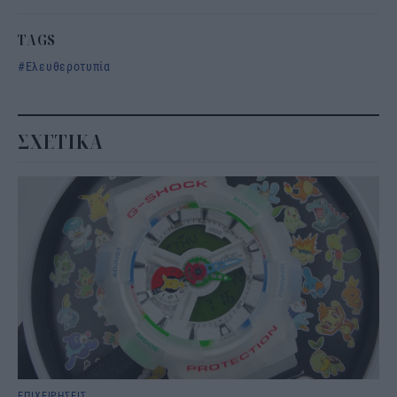
TAGS
Ελευθεροτυπία
ΣΧΕΤΙΚΑ
ΕΠΙΧΕΙΡΗΣΕΙΣ