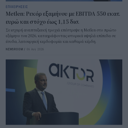
ΕΠΙΧΕΙΡΗΣΕΙΣ
Metlen: Ρεκόρ εξαμήνου με EBITDA 550 εκατ.
ευρώ και στόχο έως 1,15 δισ.
Σε ισχυρή αναπτυξιακή τροχιά επέστρεψε η Metlen στο πρώτο
εξάμηνο του 2026, καταγράφοντας ιστορικά υψηλά επίπεδα σε
έσοδα, λειτουργική κερδοφορία και καθαρά κέρδη.
NEWSROOM
/
06 Αυγ 2026