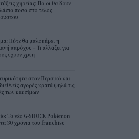
τάξεις χηρείας: Ποιοι θα δουν
λάσιο ποσό στο τέλος
γούστου
4
μα: Πότε θα μπλοκάρει η
αγή παρόχου – Τι αλλάζει για
υς έχουν χρέη
4
ευρικότητα στον Περσικό και
 διεθνείς αγορές κρατά ψηλά τις
ές των καυσίμων
2
sio: Το νέο G-SHOCK Pokémon
 τα 30 χρόνια του franchise
4