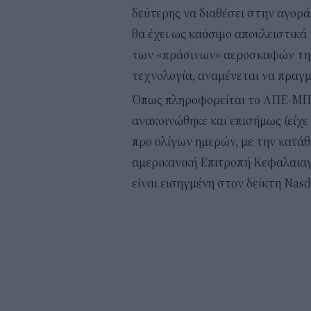
δεύτερης να διαθέσει στην αγορά
θα έχει ως καύσιμο αποκλειστικά
των «πράσινων» αεροσκαφών της 
τεχνολογία, αναμένεται να πραγμ
Όπως πληροφορείται το ΑΠΕ-ΜΠΕ
ανακοινώθηκε και επισήμως (είχ
προ ολίγων ημερών, με την κατάθ
αμερικανική Επιτροπή Κεφαλαιαγο
είναι εισηγμένη στον δείκτη Nasd