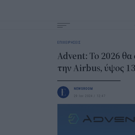
Main
navigation
ΕΠΙΧΕΙΡΗΣΕΙΣ
Advent: Το 2026 θα
την Αirbus, ύψος 13
NEWSROOM
29 Ιαν 2024
12:47