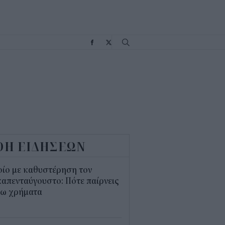
Σ
ΟΗ ΕΙΔΗΣΕΩΝ
οίο με καθυστέρηση τον
απενταύγουστο: Πότε παίρνεις
σω χρήματα
5