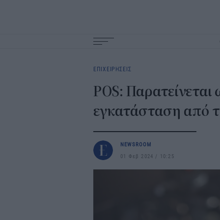
Main
navigation
ΕΠΙΧΕΙΡΗΣΕΙΣ
POS: Παρατείνεται 
εγκατάσταση από τ
NEWSROOM
01 Φεβ 2024
10:25