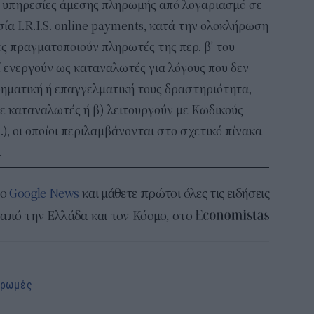
 υπηρεσίες άμεσης πληρωμής από λογαριασμό σε
ία I.R.I.S. online payments, κατά την ολοκλήρωση
ς πραγματοποιούν πληρωτές της περ. β’ του
οί ενεργούν ως καταναλωτές για λόγους που δεν
ρηματική ή επαγγελματική τους δραστηριότητα,
ε καταναλωτές ή β) λειτουργούν με Κωδικούς
), οι οποίοι περιλαμβάνονται στο σχετικό πίνακα
.
το
Google News
και μάθετε πρώτοι όλες τις ειδήσεις
από την Ελλάδα και τον Κόσμο, στο
ηρωμές