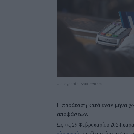
Φωτογραφία: Shutterstock
Η παράταση κατά έναν μήνα χ
αποφάσεων.
Ως τις 29 Φεβρουαρίου 2024 παρ
πληρωμών
σε όλη τη λιανική με 