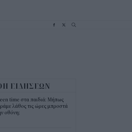
Σ
ΟΗ ΕΙΔΗΣΕΩΝ
een time στα παιδιά: Μήπως
ράμε λάθος τις ώρες μπροστά
ν οθόνη;
1