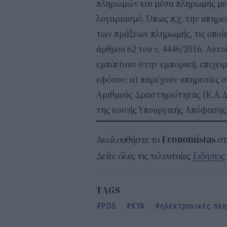
πληρωμών και μέσα πληρωμής με
λογαριασμό. Όπως π.χ. την υπηρεσ
των πράξεων πληρωμής, τις οποίε
άρθρου 62 του ν. 4446/2016. Αυτ
εμπίπτουν στην εμπορική, επιχει
εφόσον: α) παρέχουν υπηρεσίες σ
Αριθμούς Δραστηριότητας (Κ.Α.Δ.
της κοινής Υπουργικής Απόφασης
Ακολουθήστε το
σ
Δείτε όλες τις τελευταίες
Ειδήσεις
TAGS
POS
ΚΥΑ
ηλεκτρονικές πλ