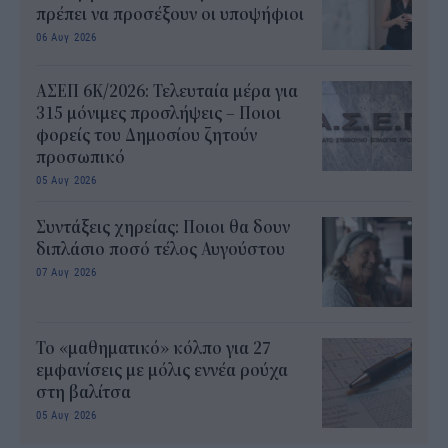
πρέπει να προσέξουν οι υποψήφιοι
06 Αυγ 2026
ΑΣΕΠ 6Κ/2026: Τελευταία μέρα για
315 μόνιμες προσλήψεις – Ποιοι
φορείς του Δημοσίου ζητούν
προσωπικό
05 Αυγ 2026
Συντάξεις χηρείας: Ποιοι θα δουν
διπλάσιο ποσό τέλος Αυγούστου
07 Αυγ 2026
Το «μαθηματικό» κόλπο για 27
εμφανίσεις με μόλις εννέα ρούχα
στη βαλίτσα
05 Αυγ 2026