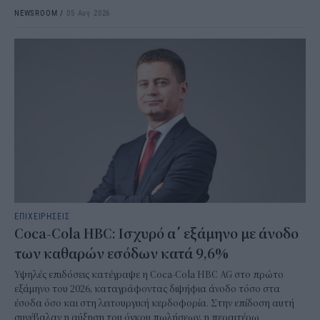
NEWSROOM
/
05 Αυγ 2026
ΕΠΙΧΕΙΡΗΣΕΙΣ
Coca-Cola HBC: Ισχυρό α΄ εξάμηνο με άνοδο
των καθαρών εσόδων κατά 9,6%
Υψηλές επιδόσεις κατέγραψε η Coca-Cola HBC AG στο πρώτο
εξάμηνο του 2026, καταγράφοντας διψήφια άνοδο τόσο στα
έσοδα όσο και στη λειτουργική κερδοφορία. Στην επίδοση αυτή
συνέβαλαν η αύξηση του όγκου πωλήσεων, η περαιτέρω