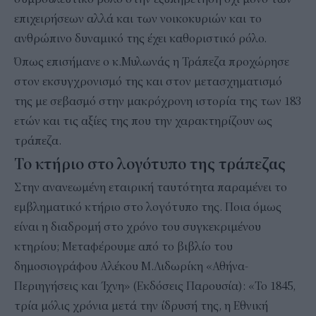
επιχειρήσεων αλλά και των νοικοκυριών και το
ανθρώπινο δυναμικό της έχει καθοριστικό ρόλο.
Όπως επισήμανε ο κ.Μυλωνάς η Τράπεζα προχώρησε
στον εκσυγχρονισμό της και στον μετασχηματισμό
της με σεβασμό στην μακρόχρονη ιστορία της των 183
ετών και τις αξίες της που την χαρακτηρίζουν ως
τράπεζα.
Το κτήριο στο λογότυπο της τράπεζας
Στην ανανεωμένη εταιρική ταυτότητα παραμένει το
εμβληματικό κτήριο στο λογότυπο της. Ποια όμως
είναι η διαδρομή στο χρόνο του συγκεκριμένου
κτηρίου; Μεταφέρουμε από το βιβλίο του
δημοσιογράφου Αλέκου Μ.Λιδωρίκη «Αθήνα-
Περιηγήσεις και Ίχνη» (Εκδόσεις Παρουσία): «Το 1845,
τρία μόλις χρόνια μετά την ίδρυσή της, η Εθνική