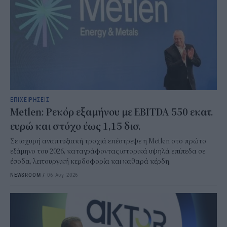
ΕΠΙΧΕΙΡΗΣΕΙΣ
Metlen: Ρεκόρ εξαμήνου με EBITDA 550 εκατ.
ευρώ και στόχο έως 1,15 δισ.
Σε ισχυρή αναπτυξιακή τροχιά επέστρεψε η Metlen στο πρώτο
εξάμηνο του 2026, καταγράφοντας ιστορικά υψηλά επίπεδα σε
έσοδα, λειτουργική κερδοφορία και καθαρά κέρδη.
NEWSROOM
/
06 Αυγ 2026