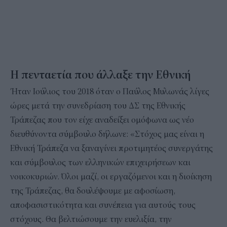
Η πενταετία που άλλαξε την Εθνική
Ήταν Ιούλιος του 2018 όταν ο Παύλος Μυλωνάς λίγες
ώρες μετά την συνεδρίαση του ΔΣ της Εθνικής
Τράπεζας που τον είχε αναδείξει ομόφωνα ως νέο
διευθύνοντα σύμβουλο δήλωνε: «Στόχος μας είναι η
Εθνική Τράπεζα να ξαναγίνει προτιμητέος συνεργάτης
και σύμβουλος των ελληνικών επιχειρήσεων και
νοικοκυριών. Όλοι μαζί, οι εργαζόμενοι και η διοίκηση
της Τράπεζας, θα δουλέψουμε με αφοσίωση,
αποφασιστικότητα και συνέπεια για αυτούς τους
στόχους. Θα βελτιώσουμε την ευελιξία, την