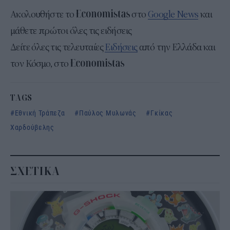
Ακολουθήστε το
στο
Google News
και
μάθετε πρώτοι όλες τις ειδήσεις
Δείτε όλες τις τελευταίες
Ειδήσεις
από την Ελλάδα και
τον Κόσμο, στο
TAGS
Εθνική Τράπεζα
Παύλος Μυλωνάς
Γκίκας
Χαρδούβελης
ΣΧΕΤΙΚΑ