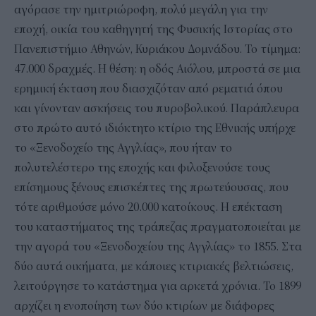
αγόρασε την ημιτριώροφη, πολύ μεγάλη για την
εποχή, οικία του καθηγητή της Φυσικής Ιστορίας στο
Πανεπιστήμιο Αθηνών, Κυριάκου Δομνάδου. Το τίμημα:
47.000 δραχμές. Η θέση: η οδός Αιόλου, μπροστά σε μια
ερημική έκταση που διασχιζόταν από ρεματιά όπου
και γίνονταν ασκήσεις του πυροβολικού. Παράπλευρα
στο πρώτο αυτό ιδιόκτητο κτίριο της Εθνικής υπήρχε
το «Ξενοδοχείο της Αγγλίας», που ήταν το
πολυτελέστερο της εποχής και φιλοξενούσε τους
επίσημους ξένους επισκέπτες της πρωτεύουσας, που
τότε αριθμούσε μόνο 20.000 κατοίκους. Η επέκταση
του καταστήματος της τράπεζας πραγματοποιείται με
την αγορά του «Ξενοδοχείου της Αγγλίας» το 1855. Στα
δύο αυτά οικήματα, με κάποιες κτιριακές βελτιώσεις,
λειτούργησε το κατάστημα για αρκετά χρόνια. Το 1899
αρχίζει η ενοποίηση των δύο κτιρίων με διάφορες