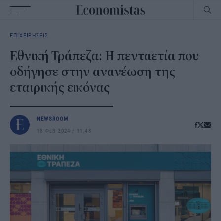
Main
ΕΠΙΧΕΙΡΗΣΕΙΣ
navigation
Εθνική Τράπεζα: Η πενταετία που
οδήγησε στην ανανέωση της
εταιρικής εικόνας
NEWSROOM
18 Φεβ 2024
11:48