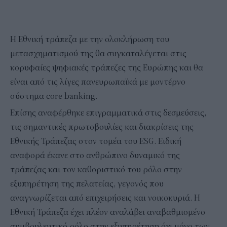
Η Εθνική τράπεζα με την ολοκλήρωση του
μετασχηματισμού της θα συγκαταλέγεται στις
κορυφαίες ψηφιακές τράπεζες της Ευρώπης και θα
είναι από τις λίγες πανευρωπαϊκά με μοντέρνο
σύστημα core banking.
Επίσης αναφέρθηκε επιγραμματικά στις δεσμεύσεις,
τις σημαντικές πρωτοβουλίες και διακρίσεις της
Εθνικής Τράπεζας στον τομέα του ESG. Ειδική
αναφορά έκανε στο ανθρώπινο δυναμικό της
τράπεζας και τον καθοριστικό του ρόλο στην
εξυπηρέτηση της πελατείας, γεγονός που
αναγνωρίζεται από επιχειρήσεις και νοικοκυριά. Η
Εθνική Τράπεζα έχει πλέον αναλάβει αναβαθμισμένο
συμβουλευτικό ρόλο στην εξυπηρέτηση όχι μόνο των