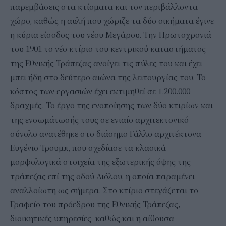
παρεμβάσεις στα κτίσματα και τον περιβάλλοντα
χώρο, καθώς η αυλή που χώριζε τα δύο οικήματα έγινε
η κύρια είσοδος του νέου Μεγάρου. Την Πρωτοχρονιά
του 1901 το νέο κτίριο του κεντρικού καταστήματος
της Εθνικής Τράπεζας ανοίγει τις πύλες του και έχει
μπει ήδη στο δεύτερο αιώνα της λειτουργίας του. Το
κόστος των εργασιών έχει εκτιμηθεί σε 1.200.000
δραχμές. Το έργο της ενοποίησης των δύο κτιρίων και
της ενσωμάτωσής τους σε ενιαίο αρχιτεκτονικό
σύνολο ανατέθηκε στο διάσημο Γάλλο αρχιτέκτονα
Ευγένιο Τρουμπ, που σχεδίασε τα κλασικά
μορφολογικά στοιχεία της εξωτερικής όψης της
τράπεζας επί της οδού Αιόλου, η οποία παραμένει
αναλλοίωτη ως σήμερα. Στο κτίριο στεγάζεται το
Γραφείο του πρόεδρου της Εθνικής Τράπεζας,
διοικητικές υπηρεσίες καθώς και η αίθουσα