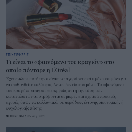
ΕΠΙΧΕΙΡΗΣΕΙΣ
Τι είναι το «φαινόμενο του κραγιόν» στο
οποίο πόνταρε η L’Oréal
Έχετε νιώσει ποτέ την ανάγκη να αγοράσετε κάτι μόνο και μόνο για
να αισθανθείτε καλύτερα; Αν ναι, δεν είστε οι μόνοι. Το «φαινόμενο
του κραγιόν» περιγράφει ακριβώς αυτή την τάση των
καταναλωτών να στρέφονται σε μικρές και σχετικά προσιτές
αγορές, όπως τα καλλυντικά, σε περιόδους έντονης οικονομικής ή
ψυχολογικής πίεσης.
NEWSROOM
/
05 Αυγ 2026