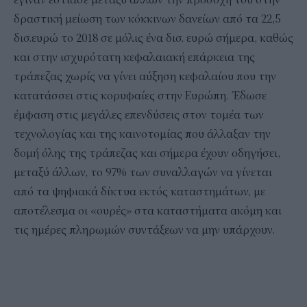
δραστική μείωση των κόκκινων δανείων από τα 22,5
δισ.ευρώ το 2018 σε μόλις ένα δισ. ευρώ σήμερα, καθώς
και στην ισχυρότατη κεφαλαιακή επάρκεια της
τράπεζας χωρίς να γίνει αύξηση κεφαλαίου που την
κατατάσσει στις κορυφαίες στην Ευρώπη. Έδωσε
έμφαση στις μεγάλες επενδύσεις στον τομέα των
τεχνολογίας και της καινοτομίας που άλλαξαν την
δομή όλης της τράπεζας και σήμερα έχουν οδηγήσει,
μεταξύ άλλων, το 97% των συναλλαγών να γίνεται
από τα ψηφιακά δίκτυα εκτός καταστημάτων, με
αποτέλεσμα οι «ουρές» στα καταστήματα ακόμη και
τις ημέρες πληρωμών συντάξεων να μην υπάρχουν.