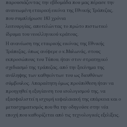
παρουσιάζοντας την εβδομάδα που μας πέρασε την
ανανεωμένη εταιρική εικόνα της Εθνικής Τράπεζας,
που συμπλήρωσε 183 χρόνια
λειτουργίας, αποτελώντας το πρώτο πιστωτικό
ίδρυμα του νεοελληνικού κράτους.
Η ανανέωση της εταιρικής εικόνας της Εθνικής
Τράπεζας, όπως ανέφερε ο κ.Μυλωνάς, στους
εκπροσώπους του Τύπου, ήταν στον στρατηγικό
σχεδιασμό της τράπεζας, από την ξεκίνημα της
ανάληψης των καθηκόντων του ως διευθύνων
σύμβουλος. Απαραίτητη όμως προϋπόθεση ήταν να
προηγηθεί η εξυγίανση του ισολογισμού της, να
εξασφαλιστεί η ισχυρή κεφαλαιακή της επάρκεια και ο
μετασχηματισμός που θα την οδηγούσε στην νέα
εποχή που καθορίζεται από τις τεχνολογικές εξελίξεις.