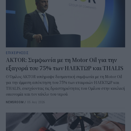
ΕΠΙΧΕΙΡΗΣΕΙΣ
AKTOR: Συμφωνία με τη Motor Oil για την
εξαγορά του 75% των ΗΛΕΚΤΩΡ και THALIS
Ο Όμιλος AKTOR υπέγραψε δεσμευτική συμφωνία με τη Motor Oil
για την έμμεση απόκτηση του 75% των εταιρειών ΗΛΕΚΤΩΡ και
THALIS, ενισχύοντας τις δραστηριότητες του Ομίλου στην κυκλική
οικονομία και τον κύκλο του νερού.
NEWSROOM
/
05 Αυγ 2026