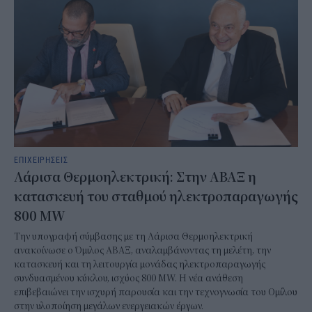
ΕΠΙΧΕΙΡΗΣΕΙΣ
Λάρισα Θερμοηλεκτρική: Στην ΑΒΑΞ η
κατασκευή του σταθμού ηλεκτροπαραγωγής
800 MW
Την υπογραφή σύμβασης με τη Λάρισα Θερμοηλεκτρική
ανακοίνωσε ο Όμιλος ΑΒΑΞ, αναλαμβάνοντας τη μελέτη, την
κατασκευή και τη λειτουργία μονάδας ηλεκτροπαραγωγής
συνδυασμένου κύκλου, ισχύος 800 MW. Η νέα ανάθεση
επιβεβαιώνει την ισχυρή παρουσία και την τεχνογνωσία του Ομίλου
στην υλοποίηση μεγάλων ενεργειακών έργων.