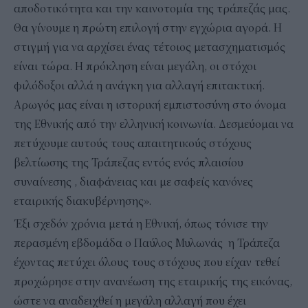
αποδοτικότητα και την καινοτομία της τράπεζάς μας.
Θα γίνουμε η πρώτη επιλογή στην εγχώρια αγορά. Η
στιγμή για να αρχίσει ένας τέτοιος μετασχηματισμός
είναι τώρα. H πρόκληση είναι μεγάλη, οι στόχοι
φιλόδοξοι αλλά η ανάγκη για αλλαγή επιτακτική.
Αρωγός μας είναι η ιστορική εμπιστοσύνη στο όνομα
της Εθνικής από την ελληνική κοινωνία. Δεσμεύομαι να
πετύχουμε αυτούς τους απαιτητικούς στόχους
βελτίωσης της Τράπεζας εντός ενός πλαισίου
συναίνεσης , διαφάνειας και με σαφείς κανόνες
εταιρικής διακυβέρνησης».
Έξι σχεδόν χρόνια μετά η Εθνική, όπως τόνισε την
περασμένη εβδομάδα ο Παύλος Μυλωνάς η Τράπεζα
έχοντας πετύχει όλους τους στόχους που είχαν τεθεί
προχώρησε στην ανανέωση της εταιρικής της εικόνας,
ώστε να αναδειχθεί η μεγάλη αλλαγή που έχει