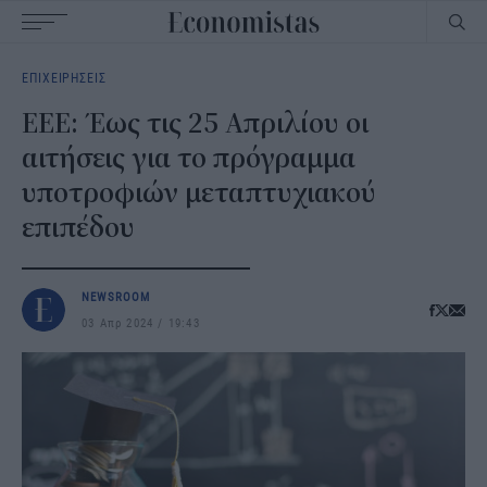
Main
ΕΠΙΧΕΙΡΗΣΕΙΣ
navigation
EEE: Έως τις 25 Απριλίου οι
αιτήσεις για το πρόγραμμα
υποτροφιών μεταπτυχιακού
επιπέδου
NEWSROOM
03 Απρ 2024
19:43