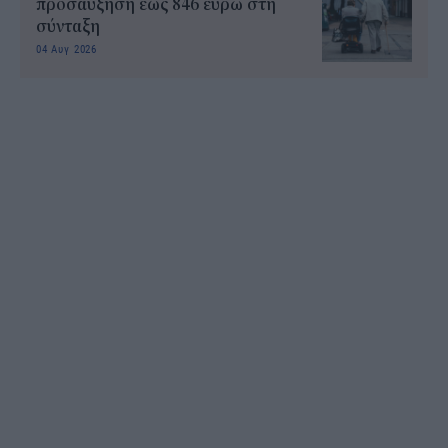
προσαύξηση έως 846 ευρώ στη
σύνταξη
04 Αυγ 2026