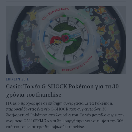
ΕΠΙΧΕΙΡΗΣΕΙΣ
Casio: Το νέο G-SHOCK Pokémon για τα 30
χρόνια του franchise
Η Casio προχώρησε σε επίσημη συνεργασία με τα Pokémon,
παρουσιάζοντας ένα νέο G-SHOCK που συγκεντρώνει 30
διαφορετικά Pokémon στο λουράκι του. Το νέο μοντέλο φέρει την
ονομασία GA110PKM-7A και δημιουργήθηκε για να τιμήσει την 30ή
επέτειο του ιδιαίτερα δημοφιλούς franchise.