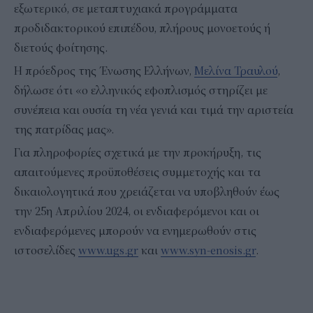
εξωτερικό, σε μεταπτυχιακά προγράμματα
προδιδακτορικού επιπέδου, πλήρους μονοετούς ή
διετούς φοίτησης.
Η πρόεδρος της Ένωσης Ελλήνων,
Μελίνα Τραυλού
,
δήλωσε ότι «ο ελληνικός εφοπλισμός στηρίζει με
συνέπεια και ουσία τη νέα γενιά και τιμά την αριστεία
της πατρίδας μας».
Για πληροφορίες σχετικά με την προκήρυξη, τις
απαιτούμενες προϋποθέσεις συμμετοχής και τα
δικαιολογητικά που χρειάζεται να υποβληθούν έως
την 25η Απριλίου 2024, οι ενδιαφερόμενοι και οι
ενδιαφερόμενες μπορούν να ενημερωθούν στις
ιστοσελίδες
www.ugs.gr
και
www.syn-enosis.gr
.