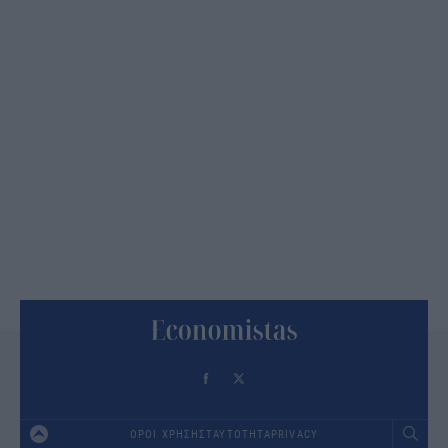
ΟΡΟΙ ΧΡΗΣΗΣ
ΤΑΥΤΟΤΗΤΑ
PRIVACY