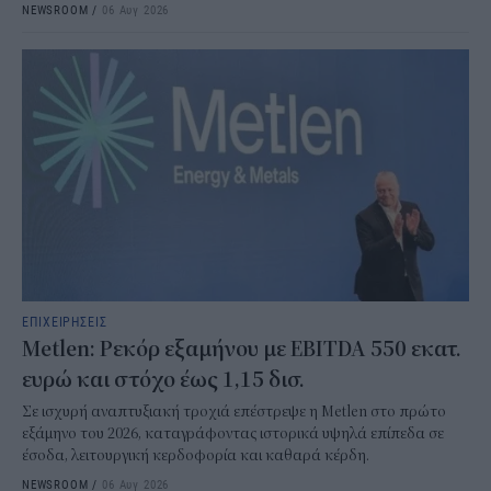
NEWSROOM
/
06 Αυγ 2026
ΕΠΙΧΕΙΡΗΣΕΙΣ
Metlen: Ρεκόρ εξαμήνου με EBITDA 550 εκατ.
ευρώ και στόχο έως 1,15 δισ.
Σε ισχυρή αναπτυξιακή τροχιά επέστρεψε η Metlen στο πρώτο
εξάμηνο του 2026, καταγράφοντας ιστορικά υψηλά επίπεδα σε
έσοδα, λειτουργική κερδοφορία και καθαρά κέρδη.
NEWSROOM
/
06 Αυγ 2026