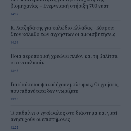
βιομηχανίας – Ενεργειακή στήριξη 700 εκατ.
14:32
Κ. Χατζηδάκης για καλώδιο Ελλάδας - Κύπρου:
Στον κάλαθο των αχρήστων οι αμφισβητήσεις
14:01
Ποια αεροπορική χρεώνει πλέον και τη βαλίτσα
στο ντουλαπάκι
13:45
Γιατί κάποιοι φακοί έχουν μπλε φως; Οι χρήσεις
που πιθανότατα δεν γνωρίζατε
13:10
Τι παθαίνει ο εγκέφαλος στο διάστημα και γιατί
ανησυχούν οι επιστήμονες
12:25