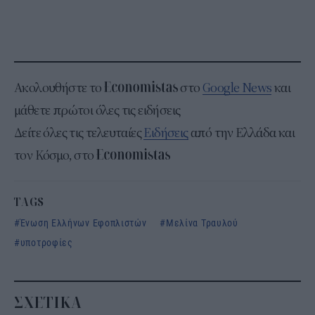
Ακολουθήστε το
στο
Google News
και
μάθετε πρώτοι όλες τις ειδήσεις
Δείτε όλες τις τελευταίες
Ειδήσεις
από την Ελλάδα και
τον Κόσμο, στο
TAGS
Ένωση Ελλήνων Εφοπλιστών
Μελίνα Τραυλού
υποτροφίες
ΣΧΕΤΙΚΑ