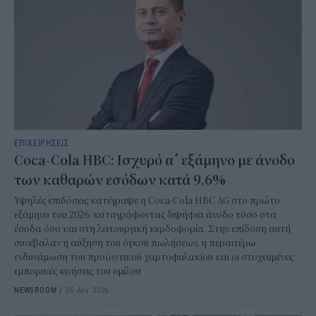
ΕΠΙΧΕΙΡΗΣΕΙΣ
Coca-Cola HBC: Ισχυρό α΄ εξάμηνο με άνοδο
των καθαρών εσόδων κατά 9,6%
Υψηλές επιδόσεις κατέγραψε η Coca-Cola HBC AG στο πρώτο
εξάμηνο του 2026, καταγράφοντας διψήφια άνοδο τόσο στα
έσοδα όσο και στη λειτουργική κερδοφορία. Στην επίδοση αυτή
συνέβαλαν η αύξηση του όγκου πωλήσεων, η περαιτέρω
ενδυνάμωση του προϊοντικού χαρτοφυλακίου και οι στοχευμένες
εμπορικές κινήσεις του ομίλου
NEWSROOM
/
05 Αυγ 2026