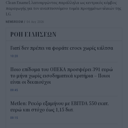
Clean Enamel, λειτουργώντας παράλληλα ως κεντρικός κόμβος
παραγωγής για τον αναπτυσσόμενο τομέα προηγμένων υλικών της
LG.
NEWSROOM
/
04 Αυγ 2026
ΡΟΗ ΕΙΔΗΣΕΩΝ
Γιατί δεν πρέπει να φοράτε crocs χωρίς κάλτσα
10:20
Ποιο επίδομα του ΟΠΕΚΑ προσφέρει 391 ευρώ
το μήνα χωρίς εισοδηματικά κριτήρια – Ποιοι
είναι οι δικαιούχοι
09:45
Metlen: Ρεκόρ εξαμήνου με EBITDA 550 εκατ.
ευρώ και στόχο έως 1,15 δισ.
09:15