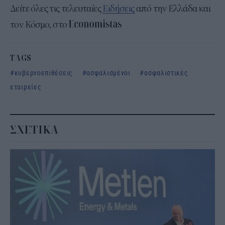
Δείτε όλες τις τελευταίες
Ειδήσεις
από την Ελλάδα και
τον Κόσμο, στο
TAGS
κυβερνοεπιθέσεις
ασφαλισμένοι
ασφαλιστικές
εταιρείες
ΣΧΕΤΙΚΑ