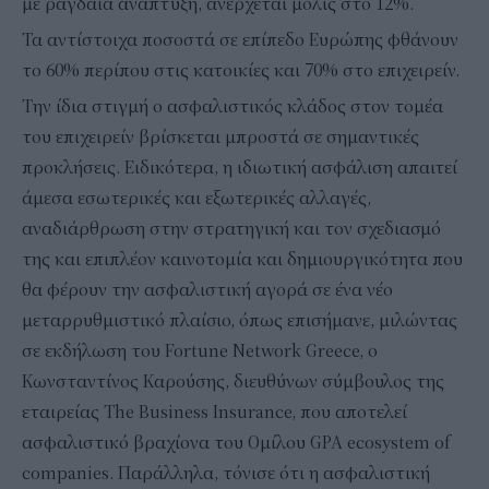
με ραγδαία ανάπτυξη, ανέρχεται μόλις στο 12%.
Τα αντίστοιχα ποσοστά σε επίπεδο Ευρώπης φθάνουν
το 60% περίπου στις κατοικίες και 70% στο επιχειρείν.
Την ίδια στιγμή ο ασφαλιστικός κλάδος στον τομέα
του επιχειρείν βρίσκεται μπροστά σε σημαντικές
προκλήσεις. Ειδικότερα, η ιδιωτική ασφάλιση απαιτεί
άμεσα εσωτερικές και εξωτερικές αλλαγές,
αναδιάρθρωση στην στρατηγική και τον σχεδιασμό
της και επιπλέον καινοτομία και δημιουργικότητα που
θα φέρουν την ασφαλιστική αγορά σε ένα νέο
μεταρρυθμιστικό πλαίσιο, όπως επισήμανε, μιλώντας
σε εκδήλωση του Fortune Network Greece, ο
Κωνσταντίνος Καρoύσης, διευθύνων σύμβουλος της
εταιρείας The Business Insurance, που αποτελεί
ασφαλιστικό βραχίονα του Ομίλου GPA ecosystem of
companies. Παράλληλα, τόνισε ότι η ασφαλιστική