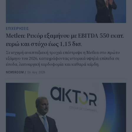
ΕΠΙΧΕΙΡΗΣΕΙΣ
Metlen: Ρεκόρ εξαμήνου με EBITDA 550 εκατ.
ευρώ και στόχο έως 1,15 δισ.
Σε ισχυρή αναπτυξιακή τροχιά επέστρεψε η Metlen στο πρώτο
εξάμηνο του 2026, καταγράφοντας ιστορικά υψηλά επίπεδα σε
έσοδα, λειτουργική κερδοφορία και καθαρά κέρδη.
NEWSROOM
/
06 Αυγ 2026