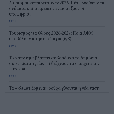
Διορισμοί εκπαιδευτικών 2026: Πότε βγαίνουν τα
ονόματα και τι πρέπει να προσέξουν οι
υποψήφιοι
09:06
Τουρισμός για Όλους 2026-2027: Ποια ΑΦΜ
υποβάλουν αίτηση σήμερα (6/8)
08:40
Το κάπνισμα βλάπτει σοβαρά και τα δημόσια
συστήματα Υγείας- Τι δείχνουν τα στοιχεία της
Eurostat
08:17
Τα «κλιματιζόμενα» ρούχα γίνονται η νέα τάση
για τον καύσωνα
19:45
Οι 10 προτάσεις του Εμπορικού Συλλόγου