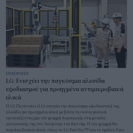
ΕΠΙΧΕΙΡΗΣΕΙΣ
LG: Ενισχύει την παγκόσμια αλυσίδα
εφοδιασμού για προηγμένα αντιμικροβιακά
υλικά
Η LG Electronics (LG) ενισχύει την παγκόσμια εφοδιαστική της
αλυσίδα για προηγμένα υλικά με βάση τη σκόνη γυαλιού,
εγκαινιάζοντας μια νέα γραμμή παραγωγής στη μονάδα
κατασκευής της στο Χαϊφόνγκ του Βιετνάμ. Η νέα γραμμή θα
παράγει βασικά υλικά, όπως το LG PuroTec™ και το σμάλτο Easy-