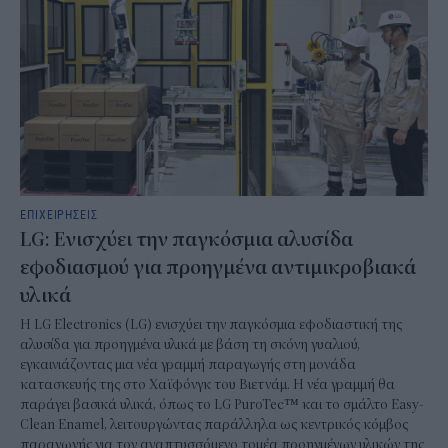
ΕΠΙΧΕΙΡΗΣΕΙΣ
LG: Ενισχύει την παγκόσμια αλυσίδα
εφοδιασμού για προηγμένα αντιμικροβιακά
υλικά
Η LG Electronics (LG) ενισχύει την παγκόσμια εφοδιαστική της
αλυσίδα για προηγμένα υλικά με βάση τη σκόνη γυαλιού,
εγκαινιάζοντας μια νέα γραμμή παραγωγής στη μονάδα
κατασκευής της στο Χαϊφόνγκ του Βιετνάμ. Η νέα γραμμή θα
παράγει βασικά υλικά, όπως το LG PuroTec™ και το σμάλτο Easy-
Clean Enamel, λειτουργώντας παράλληλα ως κεντρικός κόμβος
παραγωγής για τον αναπτυσσόμενο τομέα προηγμένων υλικών της