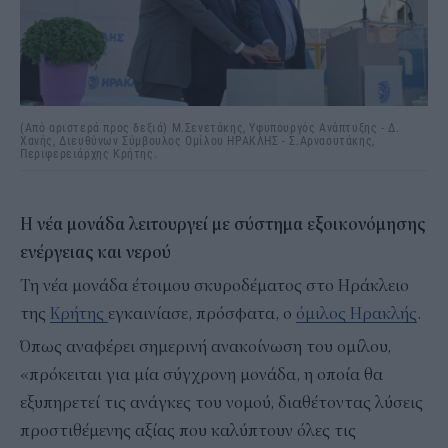
(Από αριστερά προς δεξιά) Μ.Σενετάκης, Υφυπουργός Ανάπτυξης - Δ.
Χανής, Διευθύνων Σύμβουλος Ομίλου ΗΡΑΚΛΗΣ - Σ.Αρναουτάκης,
Περιφερειάρχης Κρήτης.
Η νέα μονάδα λειτουργεί με σύστημα εξοικονόμησης
ενέργειας και νερού
Τη νέα μονάδα έτοιμου σκυροδέματος στο Ηράκλειο
της
Κρήτης
εγκαινίασε, πρόσφατα, ο
όμιλος Ηρακλής
.
Όπως αναφέρει σημερινή ανακοίνωση του ομίλου,
«πρόκειται για μία σύγχρονη μονάδα, η οποία θα
εξυπηρετεί τις ανάγκες του νομού, διαθέτοντας λύσεις
προστιθέμενης αξίας που καλύπτουν όλες τις