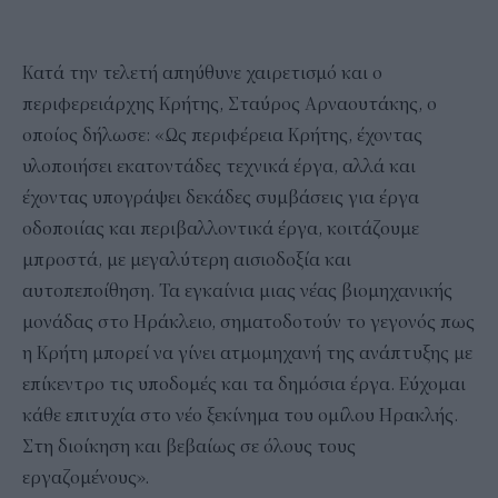
Κατά την τελετή απηύθυνε χαιρετισμό και ο
περιφερειάρχης Κρήτης, Σταύρος Αρναουτάκης, ο
οποίος δήλωσε: «Ως περιφέρεια Κρήτης, έχοντας
υλοποιήσει εκατοντάδες τεχνικά έργα, αλλά και
έχοντας υπογράψει δεκάδες συμβάσεις για έργα
οδοποιίας και περιβαλλοντικά έργα, κοιτάζουμε
μπροστά, με μεγαλύτερη αισιοδοξία και
αυτοπεποίθηση. Τα εγκαίνια μιας νέας βιομηχανικής
μονάδας στο Ηράκλειο, σηματοδοτούν το γεγονός πως
η Κρήτη μπορεί να γίνει ατμομηχανή της ανάπτυξης με
επίκεντρο τις υποδομές και τα δημόσια έργα. Εύχομαι
κάθε επιτυχία στο νέο ξεκίνημα του ομίλου Ηρακλής.
Στη διοίκηση και βεβαίως σε όλους τους
εργαζομένους».