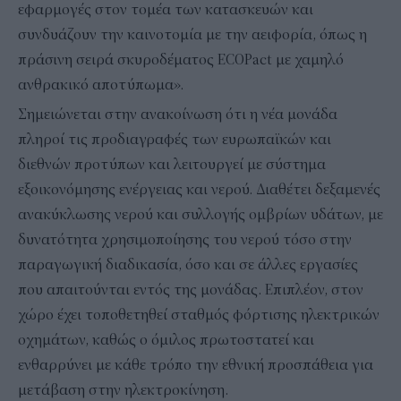
εφαρμογές στον τομέα των κατασκευών και
συνδυάζουν την καινοτομία με την αειφορία, όπως η
πράσινη σειρά σκυροδέματος ECOPact με χαμηλό
ανθρακικό αποτύπωμα».
Σημειώνεται στην ανακοίνωση ότι η νέα μονάδα
πληροί τις προδιαγραφές των ευρωπαϊκών και
διεθνών προτύπων και λειτουργεί με σύστημα
εξοικονόμησης ενέργειας και νερού. Διαθέτει δεξαμενές
ανακύκλωσης νερού και συλλογής ομβρίων υδάτων, με
δυνατότητα χρησιμοποίησης του νερού τόσο στην
παραγωγική διαδικασία, όσο και σε άλλες εργασίες
που απαιτούνται εντός της μονάδας. Επιπλέον, στον
χώρο έχει τοποθετηθεί σταθμός φόρτισης ηλεκτρικών
οχημάτων, καθώς ο όμιλος πρωτοστατεί και
ενθαρρύνει με κάθε τρόπο την εθνική προσπάθεια για
μετάβαση στην ηλεκτροκίνηση.