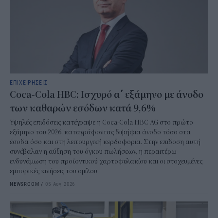
ΕΠΙΧΕΙΡΗΣΕΙΣ
Coca-Cola HBC: Ισχυρό α΄ εξάμηνο με άνοδο
των καθαρών εσόδων κατά 9,6%
Υψηλές επιδόσεις κατέγραψε η Coca-Cola HBC AG στο πρώτο
εξάμηνο του 2026, καταγράφοντας διψήφια άνοδο τόσο στα
έσοδα όσο και στη λειτουργική κερδοφορία. Στην επίδοση αυτή
συνέβαλαν η αύξηση του όγκου πωλήσεων, η περαιτέρω
ενδυνάμωση του προϊοντικού χαρτοφυλακίου και οι στοχευμένες
εμπορικές κινήσεις του ομίλου
NEWSROOM
/
05 Αυγ 2026