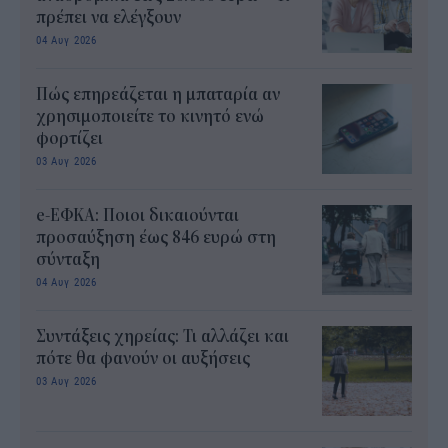
πρέπει να ελέγξουν
04 Αυγ 2026
Πώς επηρεάζεται η μπαταρία αν
χρησιμοποιείτε το κινητό ενώ
φορτίζει
03 Αυγ 2026
e-ΕΦΚΑ: Ποιοι δικαιούνται
προσαύξηση έως 846 ευρώ στη
σύνταξη
04 Αυγ 2026
Συντάξεις χηρείας: Τι αλλάζει και
πότε θα φανούν οι αυξήσεις
03 Αυγ 2026