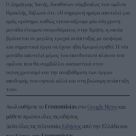
Ο Δημήτρης Χανής, διευθύνων σύμβουλος του ομίλου
Ηρακλής, δήλωσε ότι: «H σημερινή ημέρα αποτελεί για
εμάς ορόσημο, καθώς εγκαινιάζουμε μία σύγχρονη
μονάδα έτοιμου σκυροδέματος στην Κρήτη, η οποία
βρίσκεται σε μεγάλη τροχιά ανάπτυξης με αειφόρα
και σημαντικά έργα να έχουν ήδη δρομολογηθεί. Η νέα
μονάδα αποτελεί μέρος του επενδυτικού πλάνου του
ομίλου, που θα συμβάλλει ουσιαστικά στον
εκσυγχρονισμό και την αναβάθμιση των έργων
υποδομής του νησιού, αλλά και στη βιώσιμη ανάπτυξή
του».
Ακολουθήστε το
στο
Google News
και
μάθετε πρώτοι όλες τις ειδήσεις
Δείτε όλες τις τελευταίες
Ειδήσεις
από την Ελλάδα και