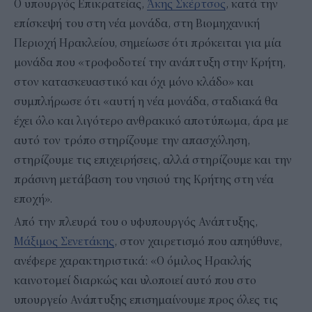
Ο υπουργός Επικρατείας,
Άκης Σκέρτσος
, κατά την
επίσκεψή του στη νέα μονάδα, στη Βιομηχανική
Περιοχή Ηρακλείου, σημείωσε ότι πρόκειται για μία
μονάδα που «τροφοδοτεί την ανάπτυξη στην Κρήτη,
στον κατασκευαστικό και όχι μόνο κλάδο» και
συμπλήρωσε ότι «αυτή η νέα μονάδα, σταδιακά θα
έχει όλο και λιγότερο ανθρακικό αποτύπωμα, άρα με
αυτό τον τρόπο στηρίζουμε την απασχόληση,
στηρίζουμε τις επιχειρήσεις, αλλά στηρίζουμε και την
πράσινη μετάβαση του νησιού της Κρήτης στη νέα
εποχή».
Από την πλευρά του ο υφυπουργός Ανάπτυξης,
Μάξιμος Σενετάκης
, στoν χαιρετισμό που απηύθυνε,
ανέφερε χαρακτηριστικά: «Ο όμιλος Ηρακλής
καινοτομεί διαρκώς και υλοποιεί αυτό που στο
υπουργείο Ανάπτυξης επισημαίνουμε προς όλες τις