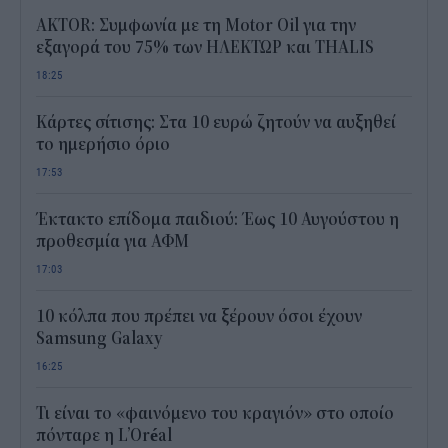
AKTOR: Συμφωνία με τη Motor Oil για την
εξαγορά του 75% των ΗΛΕΚΤΩΡ και THALIS
18:25
Κάρτες σίτισης: Στα 10 ευρώ ζητούν να αυξηθεί
το ημερήσιο όριο
17:53
Έκτακτο επίδομα παιδιού: Έως 10 Αυγούστου η
προθεσμία για ΑΦΜ
17:03
10 κόλπα που πρέπει να ξέρουν όσοι έχουν
Samsung Galaxy
16:25
Τι είναι το «φαινόμενο του κραγιόν» στο οποίο
πόνταρε η L’Oréal