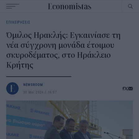
Main
ΕΠΙΧΕΙΡΗΣΕΙΣ
navigation
Όμιλος Ηρακλής: Εγκαινίασε τη
νέα σύγχρονη μονάδα έτοιμου
σκυροδέματος, στο Ηράκλειο
Κρήτης
NEWSROOM
30 Μαΐ 2024
16:07