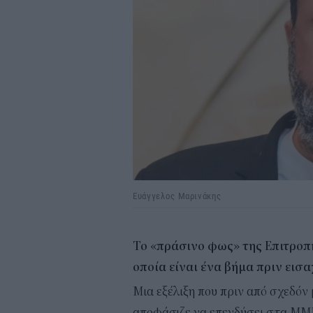
Ευάγγελος Μαρινάκης
Το «πράσινο φως» της Επιτροπή
οποία είναι ένα βήμα πριν εισ
Μια εξέλιξη που πριν από σχεδόν 
αποφάσιζε να επενδύσει στα ΜΜΕ