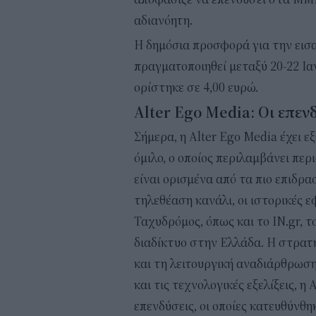
αδιανόητη.
H δημόσια προσφορά για την εισ
πραγματοποιηθεί μεταξύ 20-22 Ια
ορίστηκε σε 4,00 ευρώ.
Alter Ego Media: Οι επενδ
Σήμερα, η Alter Ego Media έχει ε
όμιλο, ο οποίος περιλαμβάνει πε
είναι ορισμένα από τα πιο επιδρ
τηλεθέαση κανάλι, οι ιστορικές ε
Ταχυδρόμος, όπως και το IN.gr, το
διαδίκτυο στην Ελλάδα. Η στρατη
και τη λειτουργική αναδιάρθρωση
και τις τεχνολογικές εξελίξεις, 
επενδύσεις, οι οποίες κατευθύνθη