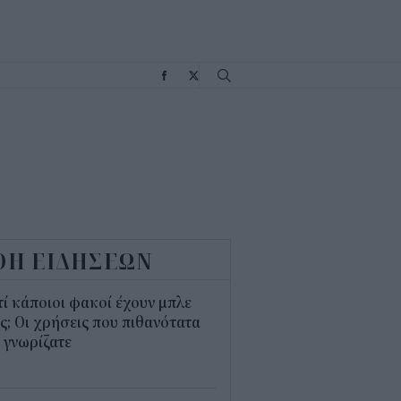
Σ
ΟΗ ΕΙΔΗΣΕΩΝ
τί κάποιοι φακοί έχουν μπλε
; Οι χρήσεις που πιθανότατα
 γνωρίζατε
0