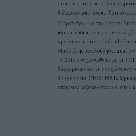
εταιρείες του Ευάγγελου Μαρινάκ
δολαρίων από το επενδυτικό κοιν
H αρχή έγινε με την Capital Produ
ίδρυσε ο ίδιος, και η οποία εισή
αργότερα, η εταιρεία Crude Carri
Μαρινάκης, ακολούθησε, μπαίνον
Το 2011 συγχωνεύθηκε με τη CPL
διαχωρισμό και τη συγχώνευση τ
Shipping Inc (NYSE:DSSI), δημιο
εταιρείες δεξαμενόπλοιων στον κό