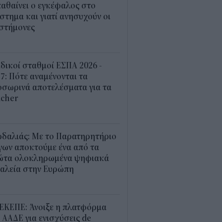
παθαίνει ο εγκέφαλος στο
στημα και γιατί ανησυχούν οι
ιστήμονες
5
δικοί σταθμοί ΕΣΠΑ 2026 -
7: Πότε αναμένονται τα
σωρινά αποτελέσματα για τα
ucher
0
ρδαλιάς: Με το Παρατηρητήριο
γων αποκτούμε ένα από τα
ώτα ολοκληρωμένα ψηφιακά
γαλεία στην Ευρώπη
7
ΕΚΕΠΕ: Άνοιξε η πλατφόρμα
 ΑΑΔΕ για ενισχύσεις de