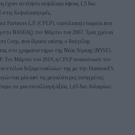
η έχουν αντλήσει κεφάλαια ύψους 1,5 δισ.
ό στις Κεφαλαιαγορές.
ct Partners L.P. (CPLP), ναυτιλιακή εταιρεία που
χθη στο NASDAQ, τον Μάρτιο του 2007. Τρία χρόνια
ers Corp., που ίδρυσε επίσης ο Βαγγέλης
τας στο χρηματιστήριο της Νέας Υόρκης (NYSE).
P. Τον Μάρτιο του 2019, η CPLP ανακοίνωσε τον
ου στόλου δεξαμενοπλοίων της με την Diamond S
υργώντας μία από τις μεγαλύτερες εισηγμένες
σμο, σε μια συναλλαγή αξίας 1,65 δισ. δολαρίων.