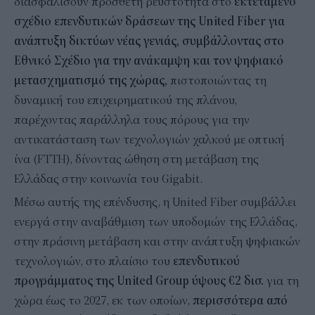
διασφαλίσουν πρόσθετη ρευστότητα στο
εκτεταμένο
σχέδιο επενδυτικών δράσεων της United Fiber για
ανάπτυξη δικτύων νέας γενιάς, συμβάλλοντας στο
Εθνικό Σχέδιο για την ανάκαμψη και τον ψηφιακό
μετασχηματισμό της χώρας,
πιστοποιώντας τη
δυναμική του επιχειρηματικού της πλάνου,
παρέχοντας παράλληλα τους πόρους για την
αντικατάσταση των τεχνολογιών χαλκού με οπτική
ίνα (FTTH), δίνοντας ώθηση στη μετάβαση της
Ελλάδας στην κοινωνία του Gigabit.
Μέσω αυτής της επένδυσης, η United Fiber συμβάλλει
ενεργά στην αναβάθμιση των υποδομών της Ελλάδας,
στην πράσινη μετάβαση και στην ανάπτυξη ψηφιακών
τεχνολογιών, στο πλαίσιο του
επενδυτικού
προγράμματος της United Group ύψους €2 δισ.
για τη
χώρα έως το 2027, εκ των οποίων,
περισσότερα από