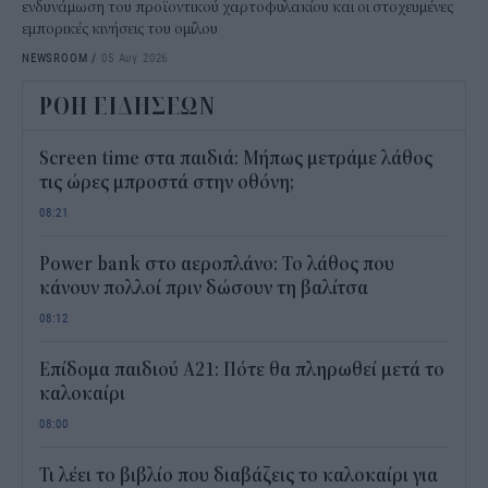
ενδυνάμωση του προϊοντικού χαρτοφυλακίου και οι στοχευμένες
εμπορικές κινήσεις του ομίλου
NEWSROOM
/
05 Αυγ 2026
ΡΟΗ ΕΙΔΗΣΕΩΝ
Screen time στα παιδιά: Μήπως μετράμε λάθος
τις ώρες μπροστά στην οθόνη;
08:21
Power bank στο αεροπλάνο: Το λάθος που
κάνουν πολλοί πριν δώσουν τη βαλίτσα
08:12
Επίδομα παιδιού Α21: Πότε θα πληρωθεί μετά το
καλοκαίρι
08:00
Τι λέει το βιβλίο που διαβάζεις το καλοκαίρι για