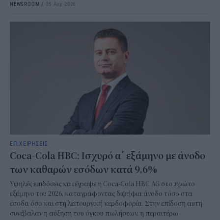
NEWSROOM
/
05 Αυγ 2026
ΕΠΙΧΕΙΡΗΣΕΙΣ
Coca-Cola HBC: Ισχυρό α΄ εξάμηνο με άνοδο
των καθαρών εσόδων κατά 9,6%
Υψηλές επιδόσεις κατέγραψε η Coca-Cola HBC AG στο πρώτο
εξάμηνο του 2026, καταγράφοντας διψήφια άνοδο τόσο στα
έσοδα όσο και στη λειτουργική κερδοφορία. Στην επίδοση αυτή
συνέβαλαν η αύξηση του όγκου πωλήσεων, η περαιτέρω