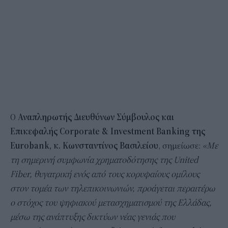
Ο
Αναπληρωτής Διευθύνων Σύμβουλος και
Επικεφαλής Corporate & Investment Banking της
Eurobank, κ. Κωνσταντίνος Βασιλείου
, σημείωσε:
«Με
τη σημερινή συμφωνία χρηματοδότησης της United
Fiber, θυγατρική ενός από τους κορυφαίους ομίλους
στον τομέα των τηλεπικοινωνιών, προάγεται περαιτέρω
ο στόχος του ψηφιακού μετασχηματισμού της Ελλάδας,
μέσω της ανάπτυξης δικτύων νέας γενιάς που