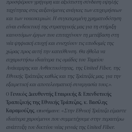
προσφέρουν γρήγορη και αξιόπιστη σύνδεση υψηλής
ταχύτητας στις αυξανόμενες ανάγκες των επιχειρήσεων
και των νοικοκυριών. Η συγκεκριμένη χρηματοδότηση
είναι ενδεικτική της στρατηγικής μας για τη στήριξη
καινοτόμων έργων που επιταχύνουν τη μετάβαση στη
νέα ψηφιακή εποχή και ενισχύουν τις υποδομές της
χώρας προς αυτή την κατεύθυνση. Θα ήθελα να
ευχαριστήσω ιδιαίτερα τις ομάδες του Ταμείου
Ανάκαμψης και Ανθεκτικότητας, της United Fiber, της
Εθνικής Τράπεζας καθώς και της Τράπεζάς μας, για την
εξαιρετική και αποτελεσματική συνεργασία τους.
».
Ο
Γενικός Διευθυντής Εταιρικής & Επενδυτικής
Τραπεζικής της Εθνικής Τράπεζας, κ. Βασίλης
Καραμούζης
, επισήμανε: «
Στην Εθνική Τράπεζα είμαστε
ιδιαίτερα χαρούμενοι που συμμετέχουμε στην περαιτέρω
ανάπτυξη του δικτύου νέας γενιάς της United Fiber.