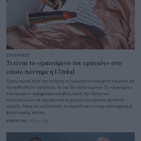
ΕΠΙΧΕΙΡΗΣΕΙΣ
Τι είναι το «φαινόμενο του κραγιόν» στο
οποίο πόνταρε η L’Oréal
Έχετε νιώσει ποτέ την ανάγκη να αγοράσετε κάτι μόνο και μόνο για
να αισθανθείτε καλύτερα; Αν ναι, δεν είστε οι μόνοι. Το «φαινόμενο
του κραγιόν» περιγράφει ακριβώς αυτή την τάση των
καταναλωτών να στρέφονται σε μικρές και σχετικά προσιτές
αγορές, όπως τα καλλυντικά, σε περιόδους έντονης οικονομικής ή
ψυχολογικής πίεσης.
NEWSROOM
/
05 Αυγ 2026