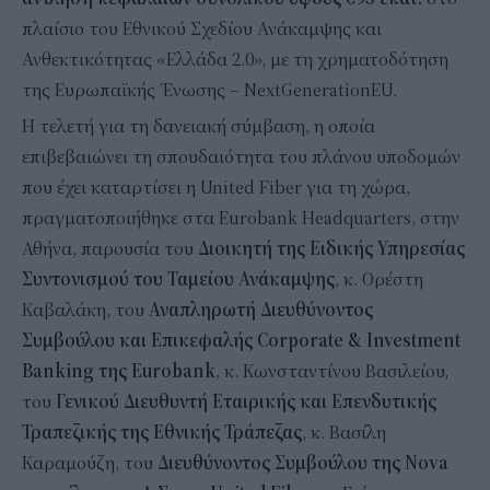
πλαίσιο του Εθνικού Σχεδίου Ανάκαμψης και
Ανθεκτικότητας «Ελλάδα 2.0», με τη χρηματοδότηση
της Ευρωπαϊκής Ένωσης – NextGenerationEU.
Η τελετή για τη δανειακή σύμβαση, η οποία
επιβεβαιώνει τη σπουδαιότητα του πλάνου υποδομών
που έχει καταρτίσει η United Fiber για τη χώρα,
πραγματοποιήθηκε στα Eurobank Headquarters, στην
Αθήνα, παρουσία του
Διοικητή της Ειδικής Υπηρεσίας
Συντονισμού του Ταμείου Ανάκαμψης
, κ. Ορέστη
Καβαλάκη, του
Αναπληρωτή Διευθύνοντος
Συμβούλου και Επικεφαλής Corporate & Investment
Banking της Eurobank
, κ. Κωνσταντίνου Βασιλείου,
του
Γενικού Διευθυντή Εταιρικής και Επενδυτικής
Τραπεζικής της Εθνικής Τράπεζας
, κ. Βασίλη
Καραμούζη, του
Διευθύνοντος Συμβούλου της Nova