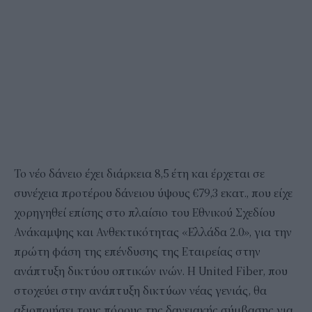
Το νέο δάνειο έχει διάρκεια 8,5 έτη και έρχεται σε
συνέχεια προτέρου δάνειου ύψους €79,3 εκατ., που είχε
χορηγηθεί επίσης στο πλαίσιο του Εθνικού Σχεδίου
Ανάκαμψης και Ανθεκτικότητας «Ελλάδα 2.0», για την
πρώτη φάση της επένδυσης της Εταιρείας στην
ανάπτυξη δικτύου οπτικών ινών. Η United Fiber, που
στοχεύει στην ανάπτυξη δικτύων νέας γενιάς, θα
αξιοποιήσει τους πόρους της δανειακής σύμβασης για