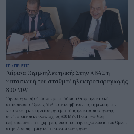
ΕΠΙΧΕΙΡΗΣΕΙΣ
Λάρισα Θερμοηλεκτρική: Στην ΑΒΑΞ η
κατασκευή του σταθμού ηλεκτροπαραγωγής
800 MW
Την υπογραφή σύμβασης με τη Λάρισα Θερμοηλεκτρική
ανακοίνωσε ο Όμιλος ΑΒΑΞ, αναλαμβάνοντας τη μελέτη, την
κατασκευή και τη λειτουργία μονάδας ηλεκτροπαραγωγής
συνδυασμένου κύκλου, ισχύος 800 MW. Η νέα ανάθεση
επιβεβαιώνει την ισχυρή παρουσία και την τεχνογνωσία του Ομίλου
στην υλοποίηση μεγάλων ενεργειακών έργων.