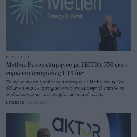
ΕΠΙΧΕΙΡΗΣΕΙΣ
Metlen: Ρεκόρ εξαμήνου με EBITDA 550 εκατ.
ευρώ και στόχο έως 1,15 δισ.
Σε ισχυρή αναπτυξιακή τροχιά επέστρεψε η Metlen στο πρώτο
εξάμηνο του 2026, καταγράφοντας ιστορικά υψηλά επίπεδα σε
έσοδα, λειτουργική κερδοφορία και καθαρά κέρδη.
NEWSROOM
/
06 Αυγ 2026