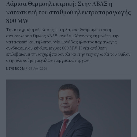
Λάρισα Θερμοηλεκτρική: Στην ΑΒΑΞ η
κατασκευή του σταθμού ηλεκτροπαραγωγής
800 MW
Την υπογραφή σύμβασης με τη Λάρισα Θερμοηλεκτρική
ανακοίνωσε ο Όμιλος ΑΒΑΞ, αναλαμβάνοντας τη μελέτη, την
κατασκευή και τη λειτουργία μονάδας ηλεκτροπαραγωγής
συνδυασμένου κύκλου, ισχύος 800 MW. Η νέα ανάθεση
επιβεβαιώνει την ισχυρή παρουσία και την τεχνογνωσία του Ομίλου
στην υλοποίηση μεγάλων ενεργειακών έργων.
NEWSROOM
/
05 Αυγ 2026