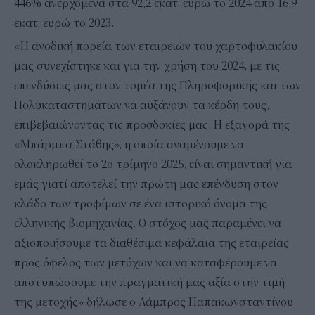
446% ανερχόμενα στα 92,2 εκατ. ευρώ το 2024 από 16,9
εκατ. ευρώ το 2023.
«Η ανοδική πορεία των εταιρειών του χαρτοφυλακίου
μας συνεχίστηκε και για την χρήση του 2024, με τις
επενδύσεις μας στον τομέα της Πληροφορικής και των
Πολυκαταστημάτων να αυξάνουν τα κέρδη τους,
επιβεβαιώνοντας τις προσδοκίες μας. Η εξαγορά της
«Μπάρμπα Στάθης», η οποία αναμένουμε να
ολοκληρωθεί το 2ο τρίμηνο 2025, είναι σημαντική για
εμάς γιατί αποτελεί την πρώτη μας επένδυση στον
κλάδο των τροφίμων σε ένα ιστορικό όνομα της
ελληνικής βιομηχανίας. Ο στόχος μας παραμένει να
αξιοποιήσουμε τα διαθέσιμα κεφάλαια της εταιρείας
προς όφελος των μετόχων και να καταφέρουμε να
αποτυπώσουμε την πραγματική μας αξία στην τιμή
της μετοχής» δήλωσε ο Λάμπρος Παπακωνσταντίνου