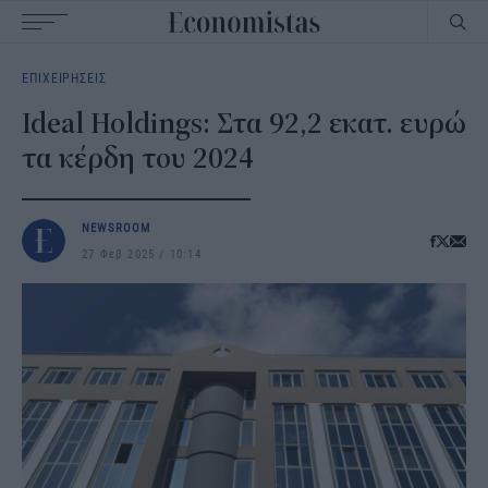
Main
ΕΠΙΧΕΙΡΗΣΕΙΣ
navigation
Ideal Holdings: Στα 92,2 εκατ. ευρώ
τα κέρδη του 2024
NEWSROOM
27 Φεβ 2025
10:14