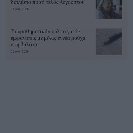
διπλάσιο ποσό τέλος Αυγούστου
07 Αυγ 2026
Το «μαθηματικό» κόλπο για 27
εμφανίσεις με μόλις εννέα ρούχα
στη βαλίτσα
05 Αυγ 2026