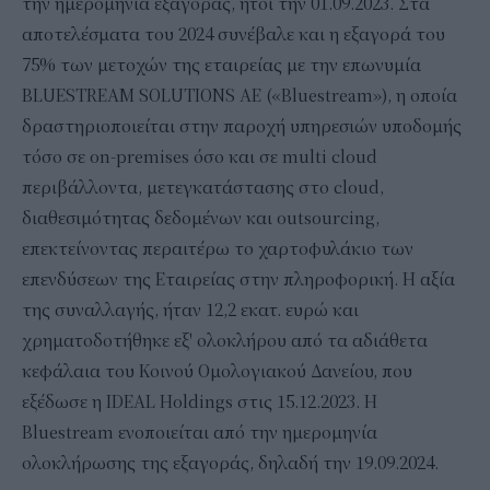
την ημερομηνία εξαγοράς, ήτοι την 01.09.2023. Στα
αποτελέσματα του 2024 συνέβαλε και η εξαγορά του
75% των μετοχών της εταιρείας με την επωνυμία
BLUESTREAM SOLUTIONS ΑΕ («Bluestream»), η οποία
δραστηριοποιείται στην παροχή υπηρεσιών υποδομής
τόσο σε on-premises όσο και σε multi cloud
περιβάλλοντα, μετεγκατάστασης στο cloud,
διαθεσιμότητας δεδομένων και outsourcing,
επεκτείνοντας περαιτέρω το χαρτοφυλάκιο των
επενδύσεων της Εταιρείας στην πληροφορική. Η αξία
της συναλλαγής, ήταν 12,2 εκατ. ευρώ και
χρηματοδοτήθηκε εξ' ολοκλήρου από τα αδιάθετα
κεφάλαια του Κοινού Ομολογιακού Δανείου, που
εξέδωσε η IDEAL Holdings στις 15.12.2023. Η
Bluestream ενοποιείται από την ημερομηνία
ολοκλήρωσης της εξαγοράς, δηλαδή την 19.09.2024.