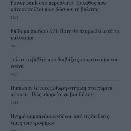
Power bank στο αεροπλάνο: Το λάθος που
κάνουν πολλοί πριν δώσουν τη βαλίτσα
08:12
Επίδομα παιδιού Α21: Πότε θα πληρωθεί μετά το
καλοκαίρι
08:00
Τι λέει το βιβλίο που διαβάζεις το καλοκαίρι για
εσένα
15:33
Humanity Greece: 24ωρη στήριξη στα πύρινα
μέτωπα - Πώς μπορείτε να βοηθήσετε
14:55
Ηχηρό καμπανάκι κινδύνου από τις διεθνείς
τιμές των τροφίμων
13:45