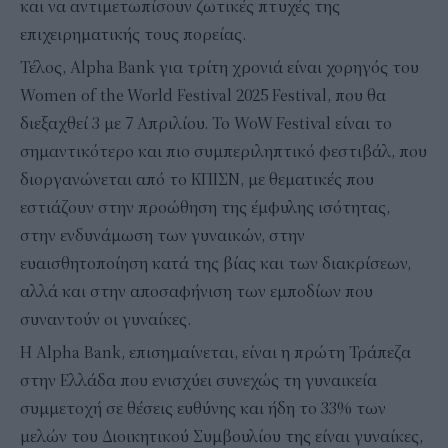
και να αντιμετωπίσουν ζωτικές πτυχές της
επιχειρηματικής τους πορείας.
Τέλος, Alpha Bank για τρίτη χρονιά είναι χορηγός του
Women of the World Festival 2025 Festival, που θα
διεξαχθεί 3 με 7 Απριλίου. Το WoW Festival είναι το
σημαντικότερο και πιο συμπεριληπτικό φεστιβάλ, που
διοργανώνεται από το ΚΠΙΣΝ, με θεματικές που
εστιάζουν στην προώθηση της έμφυλης ισότητας,
στην ενδυνάμωση των γυναικών, στην
ευαισθητοποίηση κατά της βίας και των διακρίσεων,
αλλά και στην αποσαφήνιση των εμποδίων που
συναντούν οι γυναίκες.
Η Alpha Bank, επισημαίνεται, είναι η πρώτη Τράπεζα
στην Ελλάδα που ενισχύει συνεχώς τη γυναικεία
συμμετοχή σε θέσεις ευθύνης και ήδη το 33% των
μελών του Διοικητικού Συμβουλίου της είναι γυναίκες,