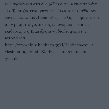
ενώ σχεδόν ένα στα δύο (42%) διευθυντικά στελέχη
της Τράπεζας είναι γυναίκες, όπως και το 56% των
εργαζομένων της. Περισσότερες πληροφορίες για τα
προγράμματα γυναικείας ενδυνάμωσης και τις
επιδόσεις της Τράπεζας είναι διαθέσιμες στην
ιστοσελίδα
https://www.alphaholdings.gr/el/Holdings/esg-kai-
viosimotita/oles-oi-ESG-draseismas/endunamosi-
gunaiko