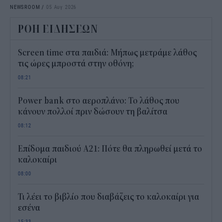
NEWSROOM
/
05 Αυγ 2026
ΡΟΗ ΕΙΔΗΣΕΩΝ
Screen time στα παιδιά: Μήπως μετράμε λάθος
τις ώρες μπροστά στην οθόνη;
08:21
Power bank στο αεροπλάνο: Το λάθος που
κάνουν πολλοί πριν δώσουν τη βαλίτσα
08:12
Επίδομα παιδιού Α21: Πότε θα πληρωθεί μετά το
καλοκαίρι
08:00
Τι λέει το βιβλίο που διαβάζεις το καλοκαίρι για
εσένα
15:33