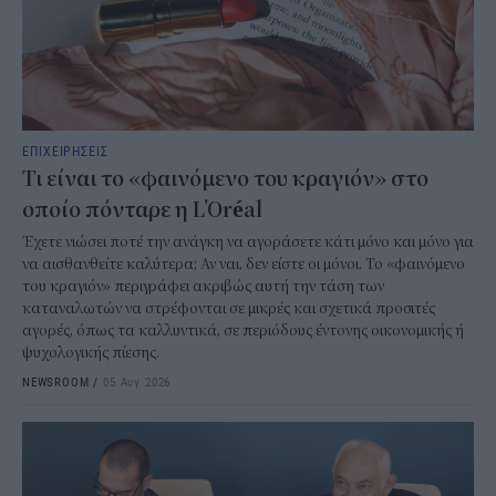
ΕΠΙΧΕΙΡΗΣΕΙΣ
Τι είναι το «φαινόμενο του κραγιόν» στο
οποίο πόνταρε η L’Oréal
Έχετε νιώσει ποτέ την ανάγκη να αγοράσετε κάτι μόνο και μόνο για
να αισθανθείτε καλύτερα; Αν ναι, δεν είστε οι μόνοι. Το «φαινόμενο
του κραγιόν» περιγράφει ακριβώς αυτή την τάση των
καταναλωτών να στρέφονται σε μικρές και σχετικά προσιτές
αγορές, όπως τα καλλυντικά, σε περιόδους έντονης οικονομικής ή
ψυχολογικής πίεσης.
NEWSROOM
/
05 Αυγ 2026