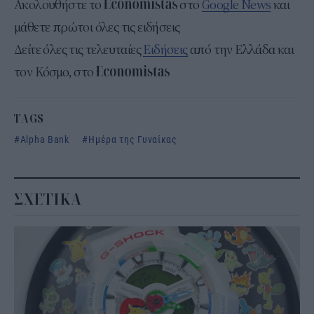
Ακολουθήστε το
στο
Google News
και
μάθετε πρώτοι όλες τις ειδήσεις
Δείτε όλες τις τελευταίες
Ειδήσεις
από την Ελλάδα και
τον Κόσμο, στο
TAGS
Alpha Bank
Ημέρα της Γυναίκας
ΣΧΕΤΙΚΑ