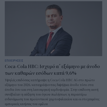
ΕΠΙΧΕΙΡΗΣΕΙΣ
Coca-Cola HBC: Ισχυρό α΄ εξάμηνο με άνοδο
των καθαρών εσόδων κατά 9,6%
Υψηλές επιδόσεις κατέγραψε η Coca-Cola HBC AG στο πρώτο
εξάμηνο του 2026, καταγράφοντας διψήφια άνοδο τόσο στα
έσοδα όσο και στη λειτουργική κερδοφορία. Στην επίδοση αυτή
συνέβαλαν η αύξηση του όγκου πωλήσεων, η περαιτέρω
ενδυνάμωση του προϊοντικού χαρτοφυλακίου και οι στοχευμένες
εμπορικές κινήσεις του ομίλου