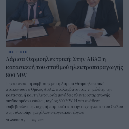
ΕΠΙΧΕΙΡΗΣΕΙΣ
Λάρισα Θερμοηλεκτρική: Στην ΑΒΑΞ η
κατασκευή του σταθμού ηλεκτροπαραγωγής
800 MW
Την υπογραφή σύμβασης με τη Λάρισα Θερμοηλεκτρική
ανακοίνωσε ο Όμιλος ΑΒΑΞ, αναλαμβάνοντας τη μελέτη, την
κατασκευή και τη λειτουργία μονάδας ηλεκτροπαραγωγής
συνδυασμένου κύκλου, ισχύος 800 MW. Η νέα ανάθεση
επιβεβαιώνει την ισχυρή παρουσία και την τεχνογνωσία του Ομίλου
στην υλοποίηση μεγάλων ενεργειακών έργων.
NEWSROOM
/
05 Αυγ 2026