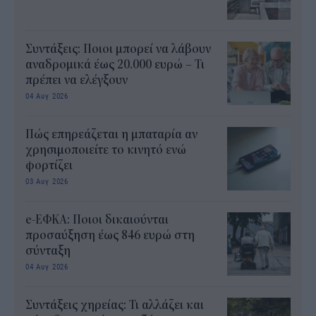
Συντάξεις: Ποιοι μπορεί να λάβουν
αναδρομικά έως 20.000 ευρώ – Τι
πρέπει να ελέγξουν
04 Αυγ 2026
Πώς επηρεάζεται η μπαταρία αν
χρησιμοποιείτε το κινητό ενώ
φορτίζει
03 Αυγ 2026
e-ΕΦΚΑ: Ποιοι δικαιούνται
προσαύξηση έως 846 ευρώ στη
σύνταξη
04 Αυγ 2026
Συντάξεις χηρείας: Τι αλλάζει και