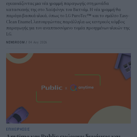
εγκαινιάζοντας μια νέα γραμμή παραγωγής στη μονάδα
κατασκευής της στο Χαϊφόνγκ του Βιετνάμ. Η νέα γραμμή θα
παράγει βασικά υλικά, όπως το LG PuroTec™ και το σμάλτο Easy-
Clean Enamel, λειτουργώντας παράλληλα ως κεντρικός κόμβος
παραγωγής για τον αναπτυσσόμενο τομέα προηγμένων υλικών της
LG.
NEWSROOM
/
04 Αυγ 2026
ΕΠΙΧΕΙΡΗΣΕΙΣ
Anytime και Public ενώνουν δυνάμεις και