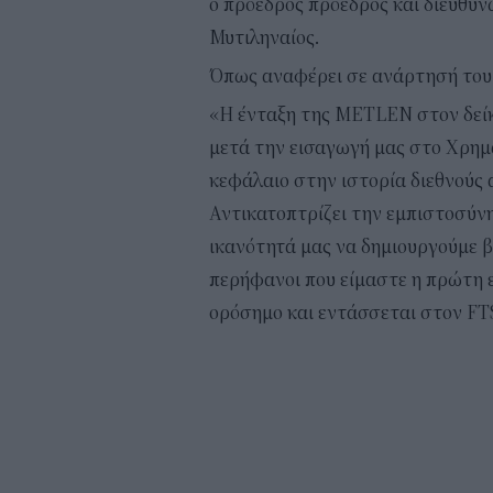
ο πρόεδρος πρόεδρος και διευθύν
Μυτιληναίος.
Όπως αναφέρει σε ανάρτησή του 
«Η ένταξη της METLEN στον δείκ
μετά την εισαγωγή μας στο Χρημα
κεφάλαιο στην ιστορία διεθνούς 
Αντικατοπτρίζει την εμπιστοσύν
ικανότητά μας να δημιουργούμε β
περήφανοι που είμαστε η πρώτη ε
ορόσημο και εντάσσεται στον FT