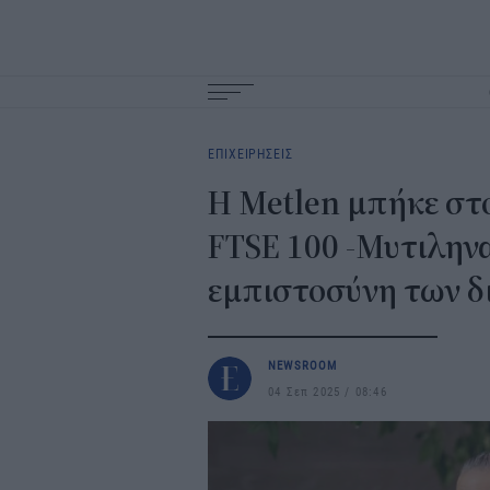
Main
navigation
ΕΠΙΧΕΙΡΗΣΕΙΣ
Η Metlen μπήκε στ
FTSE 100 -Μυτιληνα
εμπιστοσύνη των δ
NEWSROOM
04 Σεπ 2025
08:46