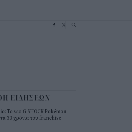
Σ
ΟΗ ΕΙΔΗΣΕΩΝ
sio: Το νέο G-SHOCK Pokémon
 τα 30 χρόνια του franchise
4