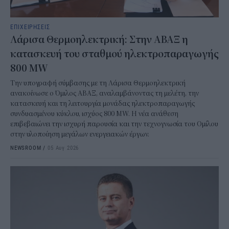
ΕΠΙΧΕΙΡΗΣΕΙΣ
Λάρισα Θερμοηλεκτρική: Στην ΑΒΑΞ η
κατασκευή του σταθμού ηλεκτροπαραγωγής
800 MW
Την υπογραφή σύμβασης με τη Λάρισα Θερμοηλεκτρική
ανακοίνωσε ο Όμιλος ΑΒΑΞ, αναλαμβάνοντας τη μελέτη, την
κατασκευή και τη λειτουργία μονάδας ηλεκτροπαραγωγής
συνδυασμένου κύκλου, ισχύος 800 MW. Η νέα ανάθεση
επιβεβαιώνει την ισχυρή παρουσία και την τεχνογνωσία του Ομίλου
στην υλοποίηση μεγάλων ενεργειακών έργων.
NEWSROOM
/
05 Αυγ 2026