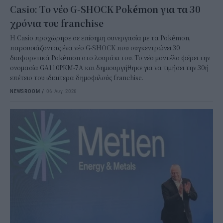
Casio: Το νέο G-SHOCK Pokémon για τα 30
χρόνια του franchise
Η Casio προχώρησε σε επίσημη συνεργασία με τα Pokémon,
παρουσιάζοντας ένα νέο G-SHOCK που συγκεντρώνει 30
διαφορετικά Pokémon στο λουράκι του. Το νέο μοντέλο φέρει την
ονομασία GA110PKM-7A και δημιουργήθηκε για να τιμήσει την 30ή
επέτειο του ιδιαίτερα δημοφιλούς franchise.
NEWSROOM
/
06 Αυγ 2026