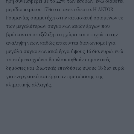
ήδη συνεισφέρει με το 22% των εσόδων, ενώ διαθέτει
μερίδιο περίπου 17% στο ανεκτέλεστο. H AKTOR
Ρουμανίας συμμετέχει στην κατασκευή ορισμένων εκ
των μεγαλύτερων συγκοινωνιακών έργων που
βρίσκονται σε εξέλιξη στη χώρα και στοχεύει στην
ανάληψη νέων, καθώς επίκεινται διαγωνισμοί για
μεγάλα συγκοινωνιακά έργα ύψους 16 δισ. ευρώ, ενώ
τα επόμενα χρόνια θα υλοποιηθούν σημαντικές
δημόσιες και ιδιωτικές επενδύσεις ύψους 18 δισ. ευρώ
για ενεργειακά και έργα αντιμετώπισης της
κλιματικής αλλαγής.