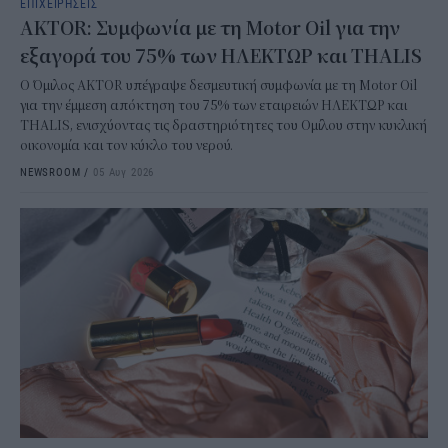
ΕΠΙΧΕΙΡΗΣΕΙΣ
AKTOR: Συμφωνία με τη Motor Oil για την
εξαγορά του 75% των ΗΛΕΚΤΩΡ και THALIS
Ο Όμιλος AKTOR υπέγραψε δεσμευτική συμφωνία με τη Motor Oil
για την έμμεση απόκτηση του 75% των εταιρειών ΗΛΕΚΤΩΡ και
THALIS, ενισχύοντας τις δραστηριότητες του Ομίλου στην κυκλική
οικονομία και τον κύκλο του νερού.
NEWSROOM
/
05 Αυγ 2026