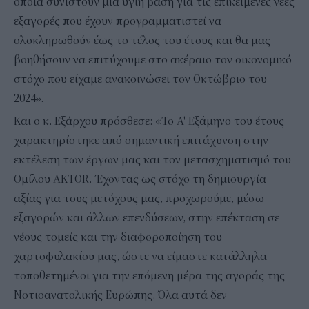
οποία συνιστούν μία υγιή βάση για τις επικείμενες νέες
εξαγορές που έχουν προγραμματιστεί να
ολοκληρωθούν έως το τέλος του έτους και θα μας
βοηθήσουν να επιτύχουμε στο ακέραιο τον οικονομικό
στόχο που είχαμε ανακοινώσει τον Οκτώβριο του
2024».
Και ο κ. Εξάρχου πρόσθεσε: «Το Α' Εξάμηνο του έτους
χαρακτηρίστηκε από σημαντική επιτάχυνση στην
εκτέλεση των έργων μας και τον μετασχηματισμό του
Ομίλου AKTOR. Έχοντας ως στόχο τη δημιουργία
αξίας για τους μετόχους μας, προχωρούμε, μέσω
εξαγορών και άλλων επενδύσεων, στην επέκταση σε
νέους τομείς και την διαφοροποίηση του
χαρτοφυλακίου μας, ώστε να είμαστε κατάλληλα
τοποθετημένοι για την επόμενη μέρα της αγοράς της
Νοτιοανατολικής Ευρώπης. Όλα αυτά δεν