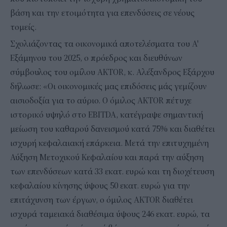
βάση και την ετοιμότητα για επενδύσεις σε νέους
τομείς.
Σχολιάζοντας τα οικονομικά αποτελέσματα του Α'
Εξάμηνου του 2025, ο πρόεδρος και διευθύνων
σύμβουλος του ομίλου AKTOR, κ. Αλέξανδρος Εξάρχου
δήλωσε: «Οι οικονομικές μας επιδόσεις μάς γεμίζουν
αισιοδοξία για το αύριο. Ο όμιλος AKTOR πέτυχε
ιστορικό υψηλό στο EBITDA, κατέγραψε σημαντική
μείωση του καθαρού δανεισμού κατά 75% και διαθέτει
ισχυρή κεφαλαιακή επάρκεια. Μετά την επιτυχημένη
Αύξηση Μετοχικού Κεφαλαίου και παρά την αύξηση
των επενδύσεων κατά 33 εκατ. ευρώ και τη διοχέτευση
κεφαλαίου κίνησης ύψους 50 εκατ. ευρώ για την
επιτάχυνση των έργων, ο όμιλος AKTOR διαθέτει
ισχυρά ταμειακά διαθέσιμα ύψους 246 εκατ. ευρώ, τα