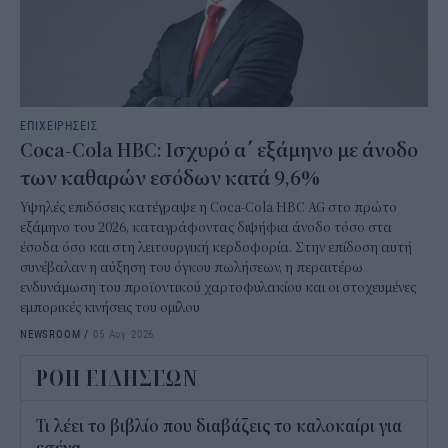
ΕΠΙΧΕΙΡΗΣΕΙΣ
Coca-Cola HBC: Ισχυρό α΄ εξάμηνο με άνοδο
των καθαρών εσόδων κατά 9,6%
Υψηλές επιδόσεις κατέγραψε η Coca-Cola HBC AG στο πρώτο
εξάμηνο του 2026, καταγράφοντας διψήφια άνοδο τόσο στα
έσοδα όσο και στη λειτουργική κερδοφορία. Στην επίδοση αυτή
συνέβαλαν η αύξηση του όγκου πωλήσεων, η περαιτέρω
ενδυνάμωση του προϊοντικού χαρτοφυλακίου και οι στοχευμένες
εμπορικές κινήσεις του ομίλου
NEWSROOM
/
05 Αυγ 2026
ΡΟΗ ΕΙΔΗΣΕΩΝ
Τι λέει το βιβλίο που διαβάζεις το καλοκαίρι για