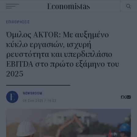
Main
ΕΠΙΧΕΙΡΗΣΕΙΣ
navigation
Όμιλος AKTOR: Με αυξημένο
κύκλο εργασιών, ισχυρή
ρευστότητα και υπερδιπλάσιο
EBITDA στο πρώτο εξάμηνο του
2025
NEWSROOM
04 Σεπ 2025
19:23