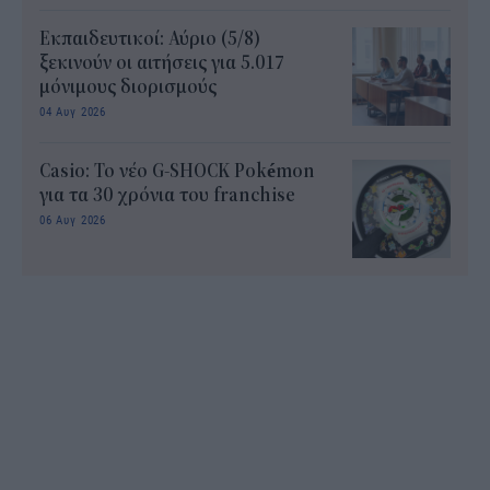
Εκπαιδευτικοί: Αύριο (5/8)
ξεκινούν οι αιτήσεις για 5.017
μόνιμους διορισμούς
04 Αυγ 2026
Casio: Το νέο G-SHOCK Pokémon
για τα 30 χρόνια του franchise
06 Αυγ 2026