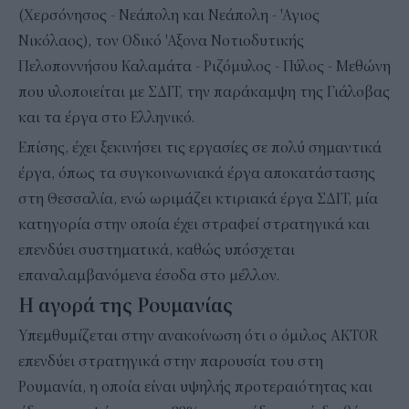
(Χερσόνησος - Νεάπολη και Νεάπολη - 'Αγιος
Νικόλαος), τον Οδικό 'Αξονα Νοτιοδυτικής
Πελοποννήσου Καλαμάτα - Ριζόμυλος - Πύλος - Μεθώνη
που υλοποιείται με ΣΔΙΤ, την παράκαμψη της Γιάλοβας
και τα έργα στο Ελληνικό.
Επίσης, έχει ξεκινήσει τις εργασίες σε πολύ σημαντικά
έργα, όπως τα συγκοινωνιακά έργα αποκατάστασης
στη Θεσσαλία, ενώ ωριμάζει κτιριακά έργα ΣΔΙΤ, μία
κατηγορία στην οποία έχει στραφεί στρατηγικά και
επενδύει συστηματικά, καθώς υπόσχεται
επαναλαμβανόμενα έσοδα στο μέλλον.
Η αγορά της Ρουμανίας
Υπεμθυμίζεται στην ανακοίνωση ότι ο όμιλος AKTOR
επενδύει στρατηγικά στην παρουσία του στη
Ρουμανία, η οποία είναι υψηλής προτεραιότητας και