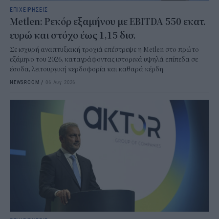
ΕΠΙΧΕΙΡΗΣΕΙΣ
Metlen: Ρεκόρ εξαμήνου με EBITDA 550 εκατ.
ευρώ και στόχο έως 1,15 δισ.
Σε ισχυρή αναπτυξιακή τροχιά επέστρεψε η Metlen στο πρώτο
εξάμηνο του 2026, καταγράφοντας ιστορικά υψηλά επίπεδα σε
έσοδα, λειτουργική κερδοφορία και καθαρά κέρδη.
NEWSROOM
/
06 Αυγ 2026