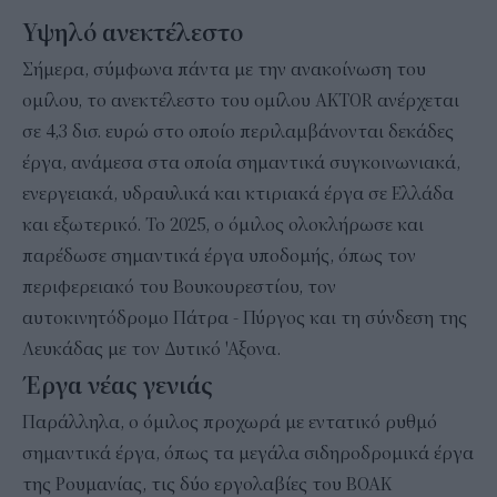
Υψηλό ανεκτέλεστο
Σήμερα, σύμφωνα πάντα με την ανακοίνωση του
ομίλου, το ανεκτέλεστο του ομίλου AKTOR ανέρχεται
σε 4,3 δισ. ευρώ στο οποίο περιλαμβάνονται δεκάδες
έργα, ανάμεσα στα οποία σημαντικά συγκοινωνιακά,
ενεργειακά, υδραυλικά και κτιριακά έργα σε Ελλάδα
και εξωτερικό. Το 2025, ο όμιλος ολοκλήρωσε και
παρέδωσε σημαντικά έργα υποδομής, όπως τον
περιφερειακό του Βουκουρεστίου, τον
αυτοκινητόδρομο Πάτρα - Πύργος και τη σύνδεση της
Λευκάδας με τον Δυτικό 'Αξονα.
Έργα νέας γενιάς
Παράλληλα, ο όμιλος προχωρά με εντατικό ρυθμό
σημαντικά έργα, όπως τα μεγάλα σιδηροδρομικά έργα
της Ρουμανίας, τις δύο εργολαβίες του ΒΟΑΚ