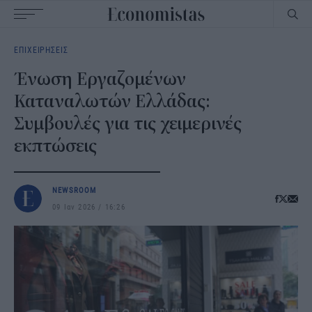
Main
ΕΠΙΧΕΙΡΗΣΕΙΣ
navigation
Ένωση Εργαζομένων
Καταναλωτών Ελλάδας:
Συμβουλές για τις χειμερινές
εκπτώσεις
NEWSROOM
09 Ιαν 2026
16:26