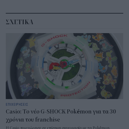
ΣΧΕΤΙΚΑ
ΕΠΙΧΕΙΡΗΣΕΙΣ
Casio: Το νέο G-SHOCK Pokémon για τα 30
χρόνια του franchise
Η Casio προχώρησε σε επίσημη συνεργασία με τα Pokémon,