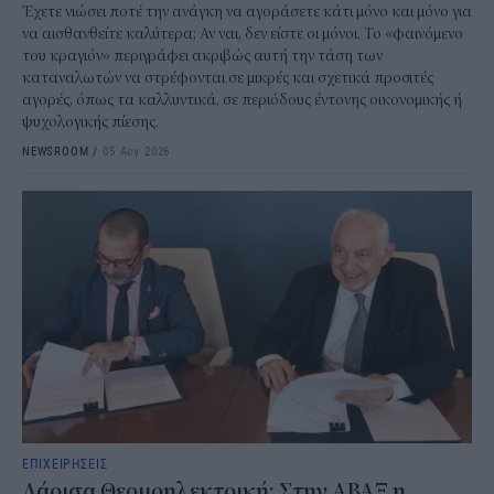
Έχετε νιώσει ποτέ την ανάγκη να αγοράσετε κάτι μόνο και μόνο για
να αισθανθείτε καλύτερα; Αν ναι, δεν είστε οι μόνοι. Το «φαινόμενο
του κραγιόν» περιγράφει ακριβώς αυτή την τάση των
καταναλωτών να στρέφονται σε μικρές και σχετικά προσιτές
αγορές, όπως τα καλλυντικά, σε περιόδους έντονης οικονομικής ή
ψυχολογικής πίεσης.
NEWSROOM
/
05 Αυγ 2026
ΕΠΙΧΕΙΡΗΣΕΙΣ
Λάρισα Θερμοηλεκτρική: Στην ΑΒΑΞ η