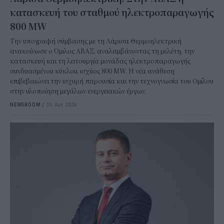
κατασκευή του σταθμού ηλεκτροπαραγωγής
800 MW
Την υπογραφή σύμβασης με τη Λάρισα Θερμοηλεκτρική
ανακοίνωσε ο Όμιλος ΑΒΑΞ, αναλαμβάνοντας τη μελέτη, την
κατασκευή και τη λειτουργία μονάδας ηλεκτροπαραγωγής
συνδυασμένου κύκλου, ισχύος 800 MW. Η νέα ανάθεση
επιβεβαιώνει την ισχυρή παρουσία και την τεχνογνωσία του Ομίλου
στην υλοποίηση μεγάλων ενεργειακών έργων.
NEWSROOM
/
05 Αυγ 2026