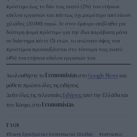
πρόστιμο έως το δύο τοις εκατό (2%) του ετήσιου
κύκλου εργασιών και πάντως όχι μικρότερο από είκοσι
χιλιάδες (20.000) ευρώ. Αν στον έμπορο επιβληθεί για
δεύτερη φορά πρόστιμο για την ίδια παράβαση μέσα
σε διάστημα πέντε (5) ετών, το ανώτατο ύψος του
προστίμου προσαυξάνεται στο τέσσερα τοις εκατό
(4%) του ετήσιου κύκλου εργασιών του.
Ακολουθήστε το
στο
Google News
και
μάθετε πρώτοι όλες τις ειδήσεις
Δείτε όλες τις τελευταίες
Ειδήσεις
από την Ελλάδα και
τον Κόσμο, στο
TAGS
Ένωση Εργαζομένων Καταναλωτών Ελλάδας
εκπτώσεις