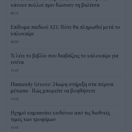
κάνουν πολλοί πριν δώσουν τη βαλίτσα
08:12
Επίδομα παιδιού Α21: Πότε θα πληρωθεί μετά το
καλοκαίρι
08:00
Τι λέει το βιβλίο που διαβάζεις το καλοκαίρι για
εσένα
15:33
Humanity Greece: 24ωρη στήριξη στα πύρινα
μέτωπα - Πώς μπορείτε να βοηθήσετε
14:55
Ηχηρό καμπανάκι κινδύνου από τις διεθνείς
τιμές των τροφίμων
13:45