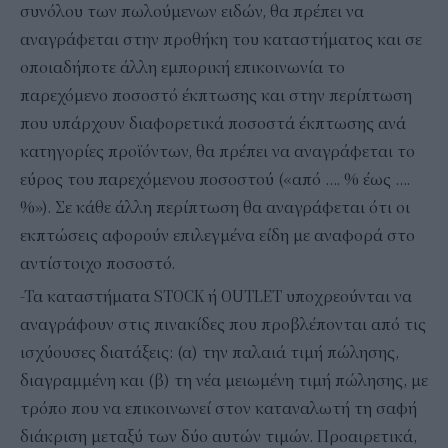
συνόλου των πωλούμενων ειδών, θα πρέπει να
αναγράφεται στην προθήκη του καταστήματος και σε
οποιαδήποτε άλλη εμπορική επικοινωνία το
παρεχόμενο ποσοστό έκπτωσης και στην περίπτωση
που υπάρχουν διαφορετικά ποσοστά έκπτωσης ανά
κατηγορίες προϊόντων, θα πρέπει να αναγράφεται το
εύρος του παρεχόμενου ποσοστού («από …. % έως ….
%»). Σε κάθε άλλη περίπτωση θα αναγράφεται ότι οι
εκπτώσεις αφορούν επιλεγμένα είδη με αναφορά στο
αντίστοιχο ποσοστό.
-Τα καταστήματα STOCK ή OUTLET υποχρεούνται να
αναγράφουν στις πινακίδες που προβλέπονται από τις
ισχύουσες διατάξεις: (α) την παλαιά τιμή πώλησης,
διαγραμμένη και (β) τη νέα μειωμένη τιμή πώλησης, με
τρόπο που να επικοινωνεί στον καταναλωτή τη σαφή
διάκριση μεταξύ των δύο αυτών τιμών. Προαιρετικά,