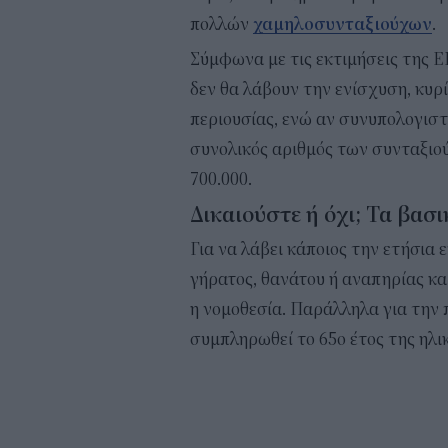
πολλών
χαμηλοσυνταξιούχων
.
Σύμφωνα με τις εκτιμήσεις της 
δεν θα λάβουν την ενίσχυση, κυρί
περιουσίας, ενώ αν συνυπολογιστο
συνολικός αριθμός των συνταξιού
700.000.
Δικαιούστε ή όχι; Τα βασι
Για να λάβει κάποιος την ετήσια 
γήρατος, θανάτου ή αναπηρίας κα
η νομοθεσία. Παράλληλα για την 
συμπληρωθεί το 65ο έτος της ηλι