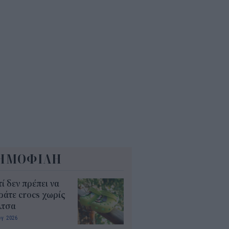
Α: Επίδομα περίπου 758 ευρώ
 δύο μήνες – Ποιοι γονείς το
αιούνται
4
ΗΜΟΦΙΛΗ
τί δεν πρέπει να
άτε crocs χωρίς
λτσα
υγ 2026