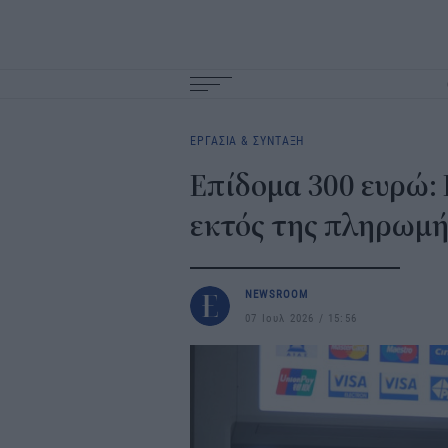
Main
navigation
ΕΡΓΑΣΙΑ & ΣΥΝΤΑΞΗ
Επίδομα 300 ευρώ: 
εκτός της πληρωμή
NEWSROOM
07 Ιουλ 2026
15:56