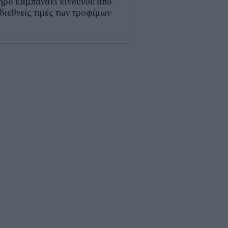
ηρό καμπανάκι κινδύνου από
 διεθνείς τιμές των τροφίμων
5
εξέλιξη οι αιτήσεις για το
υρισμός για Όλους» – Ποια
Μ κάνουν αίτηση σήμερα
5
ρός με 40άρια το
βατοκύριακο: Οι πιο ζεστές
ιοχές
7
ς "φόρος" στα τσιγάρα για τις
καγιές: Η πρόταση για να
ρώνουν οι καπνοβιομηχανίες
 εκατ. ευρώ τον χρόνο
5