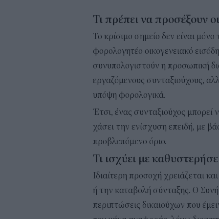
Τι πρέπει να προσέξουν ο
Το κρίσιμο σημείο δεν είναι μόνο
φορολογητέο οικογενειακό εισόδη
συνυπολογιστούν η προσωπική δι
εργαζόμενους συνταξιούχους, αλ
υπόψη φορολογικά.
Έτσι, ένας συνταξιούχος μπορεί ν
χάσει την ενίσχυση επειδή, με βά
προβλεπόμενο όριο.
Τι ισχύει με καθυστερήσε
Ιδιαίτερη προσοχή χρειάζεται κ
ή την καταβολή σύνταξης. Ο Συνή
περιπτώσεις δικαιούχων που έμει