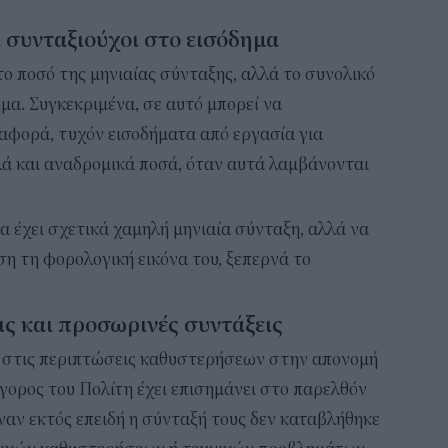
ι συνταξιούχοι στο εισόδημα
 το ποσό της μηνιαίας σύνταξης, αλλά το συνολικό
μα. Συγκεκριμένα, σε αυτό μπορεί να
αφορά, τυχόν εισοδήματα από εργασία για
λά και αναδρομικά ποσά, όταν αυτά λαμβάνονται
α έχει σχετικά χαμηλή μηνιαία σύνταξη, αλλά να
ση τη φορολογική εικόνα του, ξεπερνά το
ις και προσωρινές συντάξεις
αι στις περιπτώσεις καθυστερήσεων στην απονομή
γορος του Πολίτη έχει επισημάνει στο παρελθόν
ναν εκτός επειδή η σύνταξή τους δεν καταβλήθηκε