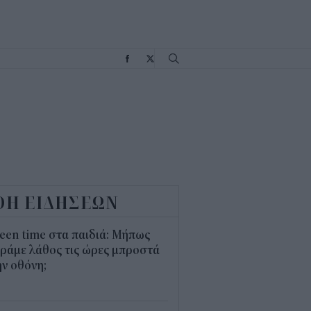
Σ
ΟΗ ΕΙΔΗΣΕΩΝ
een time στα παιδιά: Μήπως
ράμε λάθος τις ώρες μπροστά
ν οθόνη;
1