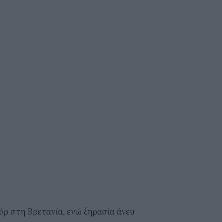
όρ στη Βρετανία, ενώ ξηρασία άνευ