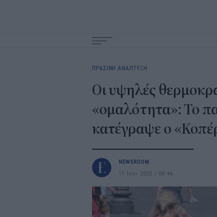
Main
navigation
ΠΡΑΣΙΝΗ ΑΝΑΠΤΥΞΗ
Οι υψηλές θερμοκρα
«ομαλότητα»: Το πα
κατέγραψε ο «Κοπέ
NEWSROOM
11 Ιουν 2025
08:46