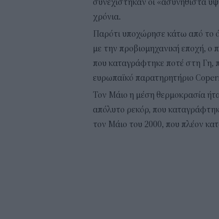
συνεχίστηκαν οι «ασυνήθιστα υψ
χρόνια.
Παρότι υποχώρησε κάτω από το όρ
με την προβιομηχανική εποχή, ο 
που καταγράφτηκε ποτέ στη Γη, π
ευρωπαϊκό παρατηρητήριο Copern
Τον Μάιο η μέση θερμοκρασία ήταν
απόλυτο ρεκόρ, που καταγράφτηκ
τον Μάιο του 2000, που πλέον κατ