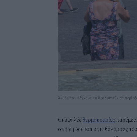
Άνθρωποι ψάχνουν να δροσιστούν σε περίοδ
Οι υψηλές
θερμοκρασίες
παρέμειν
στη γη όσο και στις θάλασσες το