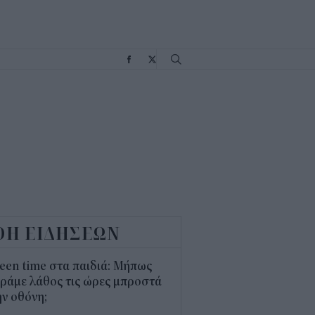
Σ
ΟΗ ΕΙΔΗΣΕΩΝ
een time στα παιδιά: Μήπως
ράμε λάθος τις ώρες μπροστά
ν οθόνη;