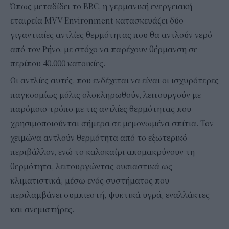
Όπως μεταδίδει το BBC, η γερμανική ενεργειακή
εταιρεία MVV Environment κατασκευάζει δύο
γιγαντιαίες αντλίες θερμότητας που θα αντλούν νερό
από τον Ρήνο, με στόχο να παρέχουν θέρμανση σε
περίπου 40.000 κατοικίες.
Οι αντλίες αυτές, που ενδέχεται να είναι οι ισχυρότερες
παγκοσμίως μόλις ολοκληρωθούν, λειτουργούν με
παρόμοιο τρόπο με τις αντλίες θερμότητας που
χρησιμοποιούνται σήμερα σε μεμονωμένα σπίτια. Τον
χειμώνα αντλούν θερμότητα από το εξωτερικό
περιβάλλον, ενώ το καλοκαίρι απομακρύνουν τη
θερμότητα, λειτουργώντας ουσιαστικά ως
κλιματιστικά, μέσω ενός συστήματος που
περιλαμβάνει συμπιεστή, ψυκτικά υγρά, εναλλάκτες
και ανεμιστήρες.