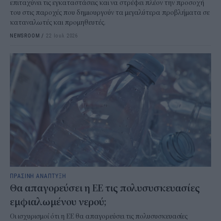
επιταχύνει τις εγκαταστάσεις και να στρέφει πλέον την προσοχή
του στις παροχές που δημιουργούν τα μεγαλύτερα προβλήματα σε
καταναλωτές και προμηθευτές.
NEWSROOM
/
22 Ιουλ 2026
ΠΡΑΣΙΝΗ ΑΝΑΠΤΥΞΗ
Θα απαγορεύσει η ΕΕ τις πολυσυσκευασίες
εμφιαλωμένου νερού;
Οι ισχυρισμοί ότι η ΕΕ θα απαγορεύσει τις πολυσυσκευασίες