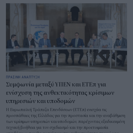
ΠΡΑΣΙΝΗ ΑΝΑΠΤΥΞΗ
Συμφωνία μεταξύ ΥΠΕΝ και ΕΤΕπ για
ενίσχυση της ανθεκτικότητας κρίσιμων
υπηρεσιών και υποδομών
Η Ευρωπαϊκή Τράπεζα Επενδύσεων (ΕΤΕπ) ενισχύει τις
προσπάθειες της Ελλάδας για την προστασία και την αναβάθμιση
των κρίσιμων υπηρεσιών και υποδομών, παρέχοντας εξειδικευμένη
τεχνική βοήθεια για τον σχεδιασμό και την προετοιμασία