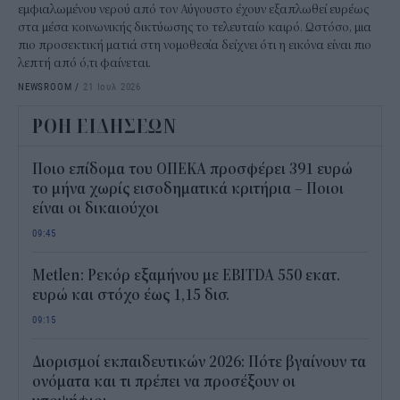
εμφιαλωμένου νερού από τον Αύγουστο έχουν εξαπλωθεί ευρέως
στα μέσα κοινωνικής δικτύωσης το τελευταίο καιρό. Ωστόσο, μια
πιο προσεκτική ματιά στη νομοθεσία δείχνει ότι η εικόνα είναι πιο
λεπτή από ό,τι φαίνεται.
NEWSROOM
/
21 Ιουλ 2026
ΡΟΗ ΕΙΔΗΣΕΩΝ
Ποιο επίδομα του ΟΠΕΚΑ προσφέρει 391 ευρώ
το μήνα χωρίς εισοδηματικά κριτήρια – Ποιοι
είναι οι δικαιούχοι
09:45
Metlen: Ρεκόρ εξαμήνου με EBITDA 550 εκατ.
ευρώ και στόχο έως 1,15 δισ.
09:15
Διορισμοί εκπαιδευτικών 2026: Πότε βγαίνουν τα
ονόματα και τι πρέπει να προσέξουν οι