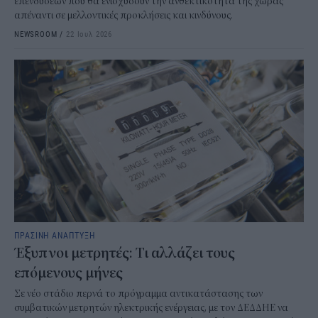
επενδύσεων που θα ενισχύσουν την ανθεκτικότητα της χώρας
απέναντι σε μελλοντικές προκλήσεις και κινδύνους.
NEWSROOM
/
22 Ιουλ 2026
ΠΡΑΣΙΝΗ ΑΝΑΠΤΥΞΗ
Έξυπνοι μετρητές: Τι αλλάζει τους
επόμενους μήνες
Σε νέο στάδιο περνά το πρόγραμμα αντικατάστασης των
συμβατικών μετρητών ηλεκτρικής ενέργειας, με τον ΔΕΔΔΗΕ να