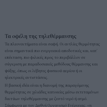
Τα οφέλη της τηλεθέρμανσης
Τα πλεονεκτήματα είναι σαφή. Οι αντλίες θερμότητας
είναι σημαντικά πιο ενεργειακά αποδοτικές και, κατ’
επέκταση, πιο φιλικές προς το περιβάλλον σε
σύγκριση με παραδοσιακές μεθόδους θέρμανσης και
ψύξης, όπως οι λέβητες φυσικού αερίου ή οι
ηλεκτρικές αντιστάσεις.
Η βασική ιδέα είναι η διανομή της παραγόμενης
θερμότητας σε χιλιάδες κατοικίες μέσω εκτεταμένων
δικτύων τηλεθέρμανσης με ζεστό νερό ή ατμό.
Σύμφωνα με τον Διεθνή Οργανισμό Ενέργειας, «η