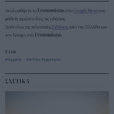
Ακολουθήστε το
στο
Google News
και
μάθετε πρώτοι όλες τις ειδήσεις
Δείτε όλες τις τελευταίες
Ειδήσεις
από την Ελλάδα και
τον Κόσμο, στο
TAGS
Γερμανία
αντλίες θερμότητας
ΣΧΕΤΙΚΑ