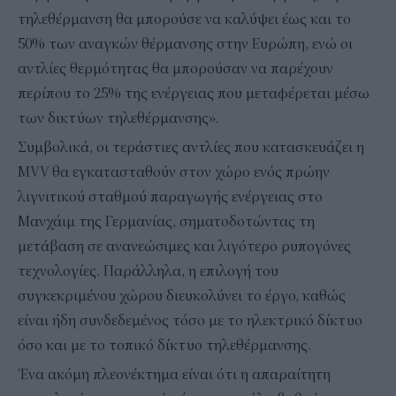
τηλεθέρμανση θα μπορούσε να καλύψει έως και το
50% των αναγκών θέρμανσης στην Ευρώπη, ενώ οι
αντλίες θερμότητας θα μπορούσαν να παρέχουν
περίπου το 25% της ενέργειας που μεταφέρεται μέσω
των δικτύων τηλεθέρμανσης».
Συμβολικά, οι τεράστιες αντλίες που κατασκευάζει η
MVV θα εγκατασταθούν στον χώρο ενός πρώην
λιγνιτικού σταθμού παραγωγής ενέργειας στο
Μανχάιμ της Γερμανίας, σηματοδοτώντας τη
μετάβαση σε ανανεώσιμες και λιγότερο ρυπογόνες
τεχνολογίες. Παράλληλα, η επιλογή του
συγκεκριμένου χώρου διευκολύνει το έργο, καθώς
είναι ήδη συνδεδεμένος τόσο με το ηλεκτρικό δίκτυο
όσο και με το τοπικό δίκτυο τηλεθέρμανσης.
Ένα ακόμη πλεονέκτημα είναι ότι η απαραίτητη