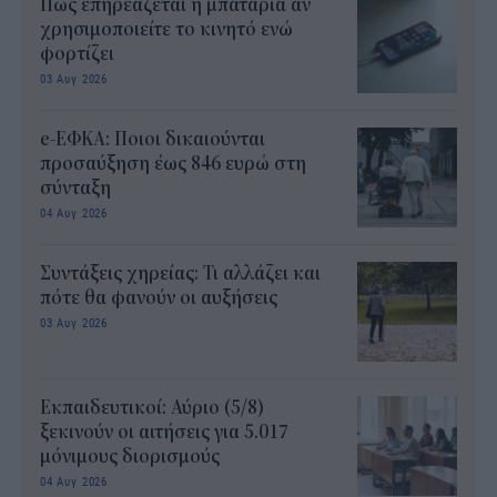
Πώς επηρεάζεται η μπαταρία αν
χρησιμοποιείτε το κινητό ενώ
φορτίζει
03 Αυγ 2026
e-ΕΦΚΑ: Ποιοι δικαιούνται
προσαύξηση έως 846 ευρώ στη
σύνταξη
04 Αυγ 2026
Συντάξεις χηρείας: Τι αλλάζει και
πότε θα φανούν οι αυξήσεις
03 Αυγ 2026
Εκπαιδευτικοί: Αύριο (5/8)
ξεκινούν οι αιτήσεις για 5.017
μόνιμους διορισμούς
04 Αυγ 2026