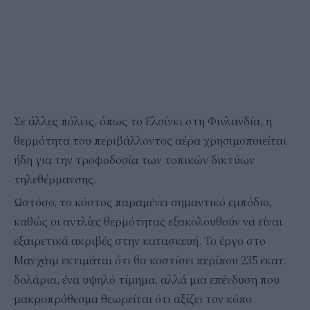
Σε άλλες πόλεις, όπως το Ελσίνκι στη Φινλανδία, η
θερμότητα του περιβάλλοντος αέρα χρησιμοποιείται
ήδη για την τροφοδοσία των τοπικών δικτύων
τηλεθέρμανσης.
Ωστόσο, το κόστος παραμένει σημαντικό εμπόδιο,
καθώς οι αντλίες θερμότητας εξακολουθούν να είναι
εξαιρετικά ακριβές στην κατασκευή. Το έργο στο
Μανχάιμ εκτιμάται ότι θα κοστίσει περίπου 235 εκατ.
δολάρια, ένα υψηλό τίμημα, αλλά μια επένδυση που
μακροπρόθεσμα θεωρείται ότι αξίζει τον κόπο.