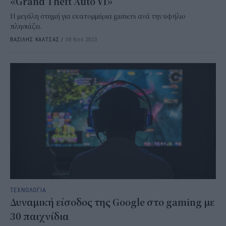
«Grand Theft Auto VI»
Η μεγάλη στιγμή για εκατομμύρια gamers ανά την υφήλιο
πλησιάζει.
ΒΑΣΙΛΗΣ ΚΑΛΤΣΑΣ
/
08 Νοε 2023
ΤΕΧΝΟΛΟΓΙΑ
Δυναμική είσοδος της Google στο gaming με
30 παιχνίδια