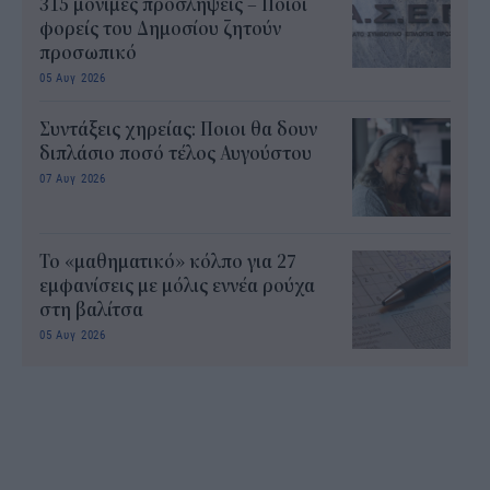
315 μόνιμες προσλήψεις – Ποιοι
φορείς του Δημοσίου ζητούν
προσωπικό
05 Αυγ 2026
Συντάξεις χηρείας: Ποιοι θα δουν
διπλάσιο ποσό τέλος Αυγούστου
07 Αυγ 2026
Το «μαθηματικό» κόλπο για 27
εμφανίσεις με μόλις εννέα ρούχα
στη βαλίτσα
05 Αυγ 2026