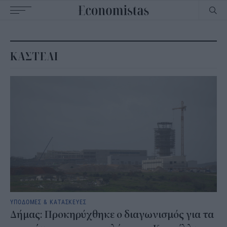
Main
navigation
ΚΑΣΤΕΛΙ
ΥΠΟΔΟΜΕΣ & ΚΑΤΑΣΚΕΥΕΣ
Δήμας: Προκηρύχθηκε ο διαγωνισμός για τα