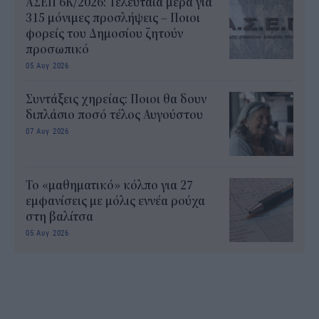
ΑΣΕΠ 6Κ/2026: Τελευταία μέρα για
315 μόνιμες προσλήψεις – Ποιοι
φορείς του Δημοσίου ζητούν
προσωπικό
05 Αυγ 2026
Συντάξεις χηρείας: Ποιοι θα δουν
διπλάσιο ποσό τέλος Αυγούστου
07 Αυγ 2026
Το «μαθηματικό» κόλπο για 27
εμφανίσεις με μόλις εννέα ρούχα
στη βαλίτσα
05 Αυγ 2026