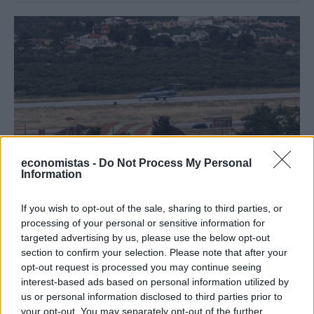
economistas -
Do Not Process My Personal
Information
ΟΙΚΟΝΟΜΙΑ
Αντίστροφη μέτρηση για τη μεγαλύτερη
If you wish to opt-out of the sale, sharing to third parties, or
processing of your personal or sensitive information for
επένδυση στην Κρήτη
targeted advertising by us, please use the below opt-out
section to confirm your selection. Please note that after your
ΑΧΙΛΛΕΑΣ ΤΟΠΑΣ
/
09 Δεκ 2019
opt-out request is processed you may continue seeing
interest-based ads based on personal information utilized by
us or personal information disclosed to third parties prior to
your opt-out. You may separately opt-out of the further