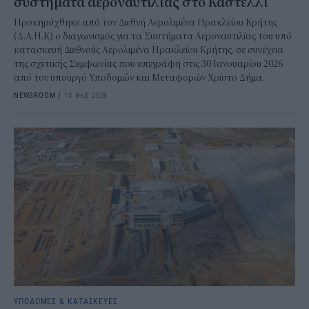
συστήματα αεροναυτιλίας στο Καστέλλι
Προκηρύχθηκε από τον Διεθνή Αερολιμένα Ηρακλείου Κρήτης
(Δ.Α.Η.Κ) ο διαγωνισμός για τα Συστήματα Αεροναυτιλίας του υπό
κατασκευή Διεθνούς Αερολιμένα Ηρακλείου Κρήτης, σε συνέχεια
της σχετικής Συμφωνίας που υπεγράφη στις 30 Ιανουαρίου 2026
από τον υπουργό Υποδομών και Μεταφορών Χρίστο Δήμα.
NEWSROOM
/
10 Φεβ 2026
ΥΠΟΔΟΜΕΣ & ΚΑΤΑΣΚΕΥΕΣ