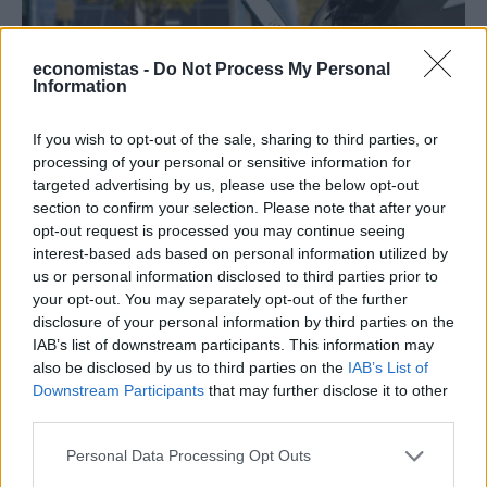
economistas -
Do Not Process My Personal
Information
ΤΕΧΝΟΛΟΓΙΑ
Θεσσαλονίκη: Πρόσκληση σε startups,
If you wish to opt-out of the sale, sharing to third parties, or
επιχειρηματίες και ερευνητές
processing of your personal or sensitive information for
targeted advertising by us, please use the below opt-out
section to confirm your selection. Please note that after your
NEWSROOM
/
12 Μαρ 2024
opt-out request is processed you may continue seeing
interest-based ads based on personal information utilized by
us or personal information disclosed to third parties prior to
your opt-out. You may separately opt-out of the further
disclosure of your personal information by third parties on the
IAB’s list of downstream participants. This information may
also be disclosed by us to third parties on the
IAB’s List of
Downstream Participants
that may further disclose it to other
third parties.
Personal Data Processing Opt Outs