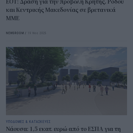
ΕΟΤ: Δράση για την προβολή Κρήτης, Ρόδου
και Κεντρικής Μακεδονίας σε βρετανικά
ΜΜΕ
NEWSROOM
/
19 Νοε 2025
ΥΠΟΔΟΜΕΣ & ΚΑΤΑΣΚΕΥΕΣ
Νάουσα: 1,5 εκατ. ευρώ από το ΕΣΠΑ για τη