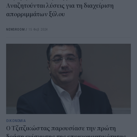
Αναζητούνται λύσεις για τη διαχείριση
απορριμμάτων ξύλου
NEWSROOM
/
15 Φεβ 2024
ΟΙΚΟΝΟΜΙΑ
Ο Τζιτζικώστας παρουσίασε την πρώτη
δράση ενίσχυσης της επιχειρηματικότητας