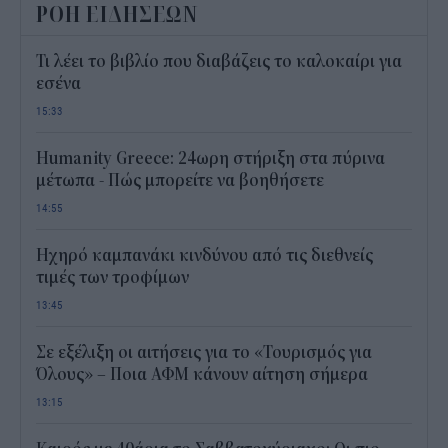
ΡΟΗ ΕΙΔΗΣΕΩΝ
Τι λέει το βιβλίο που διαβάζεις το καλοκαίρι για
εσένα
15:33
Humanity Greece: 24ωρη στήριξη στα πύρινα
μέτωπα - Πώς μπορείτε να βοηθήσετε
14:55
Ηχηρό καμπανάκι κινδύνου από τις διεθνείς
τιμές των τροφίμων
13:45
Σε εξέλιξη οι αιτήσεις για το «Τουρισμός για
Όλους» – Ποια ΑΦΜ κάνουν αίτηση σήμερα
13:15