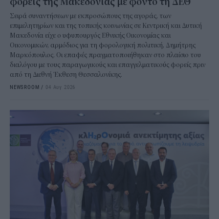
φορείς της Μακεδονίας με φόντο τη ΔΕΘ
Σειρά συναντήσεων με εκπροσώπους της αγοράς, των
επιμελητηρίων και της τοπικής κοινωνίας σε Κεντρική και Δυτική
Μακεδονία είχε ο υφυπουργός Εθνικής Οικονομίας και
Οικονομικών, αρμόδιος για τη φορολογική πολιτική, Δημήτρης
Μαρκόπουλος. Οι επαφές πραγματοποιήθηκαν στο πλαίσιο του
διαλόγου με τους παραγωγικούς και επαγγελματικούς φορείς πριν
από τη Διεθνή Έκθεση Θεσσαλονίκης.
NEWSROOM
/
04 Αυγ 2026