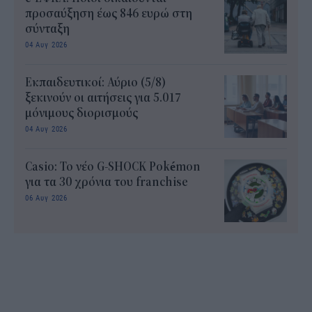
προσαύξηση έως 846 ευρώ στη
σύνταξη
04 Αυγ 2026
Εκπαιδευτικοί: Αύριο (5/8)
ξεκινούν οι αιτήσεις για 5.017
μόνιμους διορισμούς
04 Αυγ 2026
Casio: Το νέο G-SHOCK Pokémon
για τα 30 χρόνια του franchise
06 Αυγ 2026