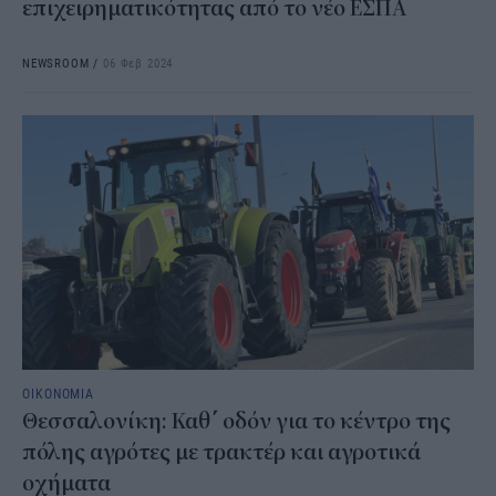
επιχειρηματικότητας από το νέο ΕΣΠΑ
NEWSROOM
/
06 Φεβ 2024
ΟΙΚΟΝΟΜΙΑ
Θεσσαλονίκη: Καθ΄ οδόν για το κέντρο της
πόλης αγρότες με τρακτέρ και αγροτικά
οχήματα