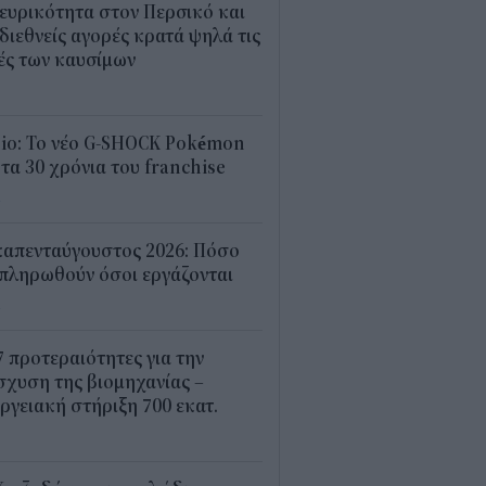
ευρικότητα στον Περσικό και
 διεθνείς αγορές κρατά ψηλά τις
ές των καυσίμων
2
sio: Το νέο G-SHOCK Pokémon
 τα 30 χρόνια του franchise
4
καπενταύγουστος 2026: Πόσο
πληρωθούν όσοι εργάζονται
4
7 προτεραιότητες για την
σχυση της βιομηχανίας –
ργειακή στήριξη 700 εκατ.
2