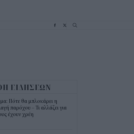
Σ
ΟΗ ΕΙΔΗΣΕΩΝ
μα: Πότε θα μπλοκάρει η
αγή παρόχου – Τι αλλάζει για
υς έχουν χρέη
4