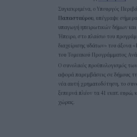
Συγκεκριμένα, ο Υπουργός Περιβά
Παπασταύρου,
υπέγραψε σήμερα
υπαγωγή ηπειρωτικών δήμων και 
Ήπειρο, στο πλαίσιο του προγρά
διαχείρισης υδάτων» του άξονα «
του Τομεακού Προγράμματος Ανά
Ο συνολικός προϋπολογισμός των 
αφορά παρεμβάσεις σε δήμους τη
νέα αυτή χρηματοδότηση, το συ
ξεπερνά πλέον τα 41 εκατ. ευρώ,
χώρας.