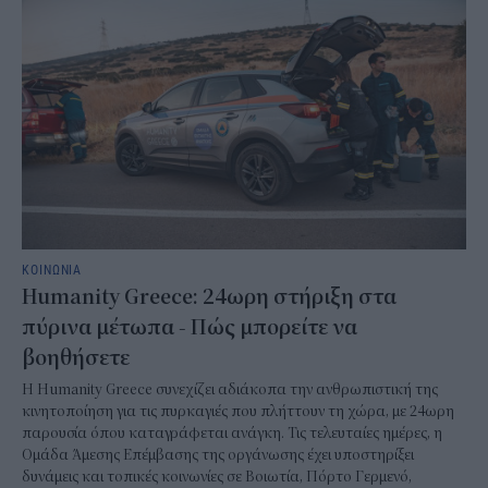
ΚΟΙΝΩΝΙΑ
Humanity Greece: 24ωρη στήριξη στα
πύρινα μέτωπα - Πώς μπορείτε να
βοηθήσετε
Η Humanity Greece συνεχίζει αδιάκοπα την ανθρωπιστική της
κινητοποίηση για τις πυρκαγιές που πλήττουν τη χώρα, με 24ωρη
παρουσία όπου καταγράφεται ανάγκη. Τις τελευταίες ημέρες, η
Ομάδα Άμεσης Επέμβασης της οργάνωσης έχει υποστηρίξει
δυνάμεις και τοπικές κοινωνίες σε Βοιωτία, Πόρτο Γερμενό,