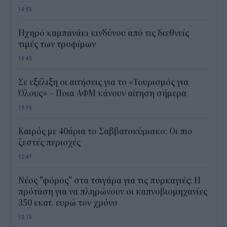
14:55
Ηχηρό καμπανάκι κινδύνου από τις διεθνείς
τιμές των τροφίμων
13:45
Σε εξέλιξη οι αιτήσεις για το «Τουρισμός για
Όλους» – Ποια ΑΦΜ κάνουν αίτηση σήμερα
13:15
Καιρός με 40άρια το Σαββατοκύριακο: Οι πιο
ζεστές περιοχές
12:47
Νέος "φόρος" στα τσιγάρα για τις πυρκαγιές: Η
πρόταση για να πληρώνουν οι καπνοβιομηχανίες
350 εκατ. ευρώ τον χρόνο
12:15