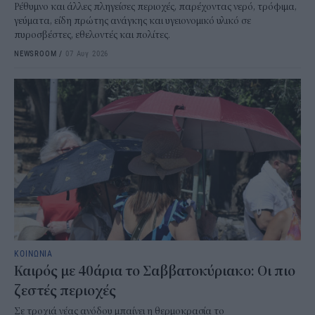
Ρέθυμνο και άλλες πληγείσες περιοχές, παρέχοντας νερό, τρόφιμα,
γεύματα, είδη πρώτης ανάγκης και υγειονομικό υλικό σε
πυροσβέστες, εθελοντές και πολίτες.
NEWSROOM
/
07 Αυγ 2026
ΚΟΙΝΩΝΙΑ
Καιρός με 40άρια το Σαββατοκύριακο: Οι πιο
ζεστές περιοχές
Σε τροχιά νέας ανόδου μπαίνει η θερμοκρασία το