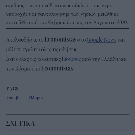
αριθμός των ασυνόδευτων παιδιών στα κέντρα
υποδοχής και ταυτοποίησης των νησιών μειώθηκε
κατά 54% από τον Φεβρουάριο ως τον Αύγουστο 2020.
Ακολουθήστε το
στο
Google News
και
μάθετε πρώτοι όλες τις ειδήσεις
Δείτε όλες τις τελευταίες
Ειδήσεις
από την Ελλάδα και
τον Κόσμο, στο
TAGS
Λέσβος
Μόρια
ΣΧΕΤΙΚΑ