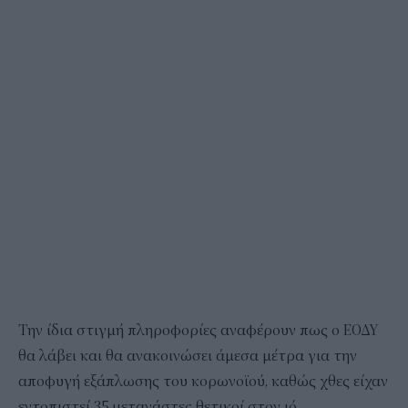
Την ίδια στιγμή πληροφορίες αναφέρουν πως ο ΕΟΔΥ
θα λάβει και θα ανακοινώσει άμεσα μέτρα για την
αποφυγή εξάπλωσης του κορωνοϊού, καθώς χθες είχαν
εντοπιστεί 35 μετανάστες θετικοί στον ιό.