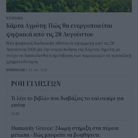
ΚΟΙΝΩΝΙΑ
Κάρτα Αγρότη: Πώς θα ενεργοποιείται
ψηφιακά από τις 28 Αυγούστου
Νέα ψηφιακή διαδικασία τίθεται σε εφαρμογή από τις 28
Αυγούστου 2026 για την ενεργοποίηση της Κάρτας Αγρότη, με
στόχο να διευκολυνθεί η πρόσβαση των παραγωγών σε τραπεζική
χρηματοδότηση.
NEWSROOM
/
06 Αυγ 2026
ΡΟΗ ΕΙΔΗΣΕΩΝ
Τι λέει το βιβλίο που διαβάζεις το καλοκαίρι για
εσένα
15:33
Humanity Greece: 24ωρη στήριξη στα πύρινα
μέτωπα - Πώς μπορείτε να βοηθήσετε