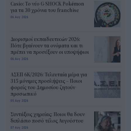
Casio: Το νέο G-SHOCK Pokémon
για τα 30 χρόνια του franchise
06 Αυγ 2026
Διορισμοί εκπαιδευτικών 2026:
Πότε βγαίνουν τα ονόματα και τι
πρέπει να προσέξουν οι υποψήφιοι
06 Αυγ 2026
ΑΣΕΠ 6Κ/2026: Τελευταία μέρα για
315 μόνιμες προσλήψεις – Ποιοι
φορείς του Δημοσίου ζητούν
προσωπικό
05 Αυγ 2026
Συντάξεις χηρείας: Ποιοι θα δουν
διπλάσιο ποσό τέλος Αυγούστου
07 Αυγ 2026