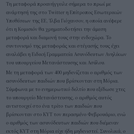
Τη μεταφορά προανήγγειλε σήμερα το πρωί με
ανάρτησή της στο Twitter η Επίτροπος Εσωτερικών
Υποθέσεων της ΕΕ, Ίλβα Γιόχανσον, η οποία ανέφερε
ότι η Κομισιόν θα χρηματοδοτήσει την άμεση
μεταφορά και διαμονή τους στην ενδοχώρα. Το
συντονισμό της μεταφοράς και στέγασής τους έχει
αναλάβει η Ειδική Γραμματεία Ασυνόδευτων Ανηλίκων
του υπουργείου Μετανάστευσης και Ασύλου.
Με τη μεταφορά των 400 μηδενίζεται ο αριθμός των
ασυνόδευτων παιδιών που βρίσκονταν στη Μόρια.
Σύμφωνα με το ενημερωτικό δελτίο που εξέδωσε χτες
το υπουργείο Μετανάστευσης, ο αριθμός αυτός
αντιστοιχεί στο ένα τρίτο των παιδιών που
βρίσκονταν στο ΚΥΤ τον περασμένο Φεβρουάριο, ενώ
ο αριθμός των ασυνόδευτων παιδιών που διέμεναν
εκτός ΚΥΤ στη Μόρια είχε ήδη μηδενιστεί. Συνολικά, ο