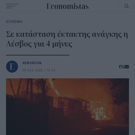
Main
ΚΟΙΝΩΝΙΑ
navigation
Σε κατάσταση έκτακτης ανάγκης η
Λέσβος για 4 μήνες
NEWSROOM
09 Σεπ 2020
12:06