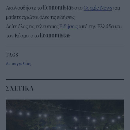
Ακολουθήστε το
στο
Google News
και
μάθετε πρώτοι όλες τις ειδήσεις
Δείτε όλες τις τελευταίες
Ειδήσεις
από την Ελλάδα και
τον Κόσμο, στο
TAGS
εισαγγελέας
ΣΧΕΤΙΚΑ