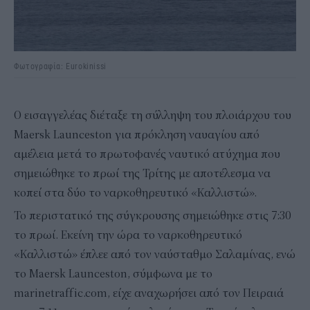
Φωτογραφία: Eurokinissi
Ο εισαγγελέας διέταξε τη σύλληψη του πλοιάρχου του
Maersk Launceston για πρόκληση ναυαγίου από
αμέλεια μετά το πρωτοφανές ναυτικό ατύχημα που
σημειώθηκε το πρωί της Τρίτης με αποτέλεσμα να
κοπεί στα δύο το ναρκοθηρευτικό «Καλλιστώ».
Το περιστατικό της σύγκρουσης σημειώθηκε στις 7:30
το πρωί. Εκείνη την ώρα το ναρκοθηρευτικό
«Καλλιστώ» έπλεε από τον ναύσταθμο Σαλαμίνας, ενώ
το Maersk Launceston, σύμφωνα με το
marinetraffic.com, είχε αναχωρήσει από τον Πειραιά