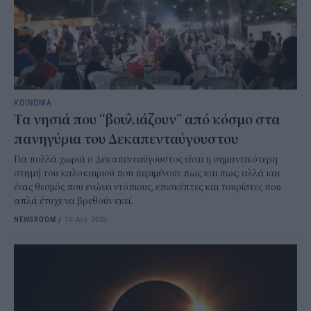
ΚΟΙΝΩΝΙΑ
Τα νησιά που “βουλιάζουν” από κόσμο στα
πανηγύρια του Δεκαπενταύγουστου
Για πολλά χωριά ο Δεκαπενταύγουστος είναι η σημαντικότερη
στιγμή του καλοκαιριού που περιμένουν πως και πως, αλλά και
ένας θεσμός που ενώνει ντόπιους, επισκέπτες και τουρίστες που
απλά έτυχε να βρεθούν εκεί.
NEWSROOM
/
10 Αυγ 2026