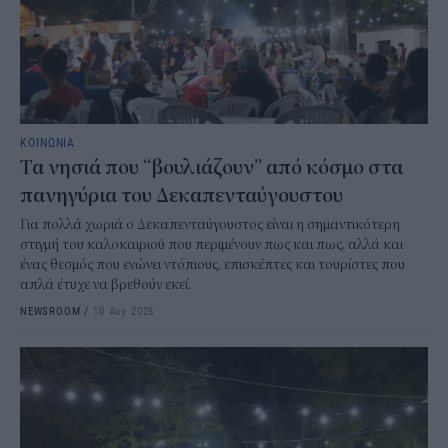
ΚΟΙΝΩΝΙΑ
Τα νησιά που “βουλιάζουν” από κόσμο στα
πανηγύρια του Δεκαπενταύγουστου
Για πολλά χωριά ο Δεκαπενταύγουστος είναι η σημαντικότερη
στιγμή του καλοκαιριού που περιμένουν πως και πως, αλλά και
ένας θεσμός που ενώνει ντόπιους, επισκέπτες και τουρίστες που
απλά έτυχε να βρεθούν εκεί.
NEWSROOM
/
10 Αυγ 2026