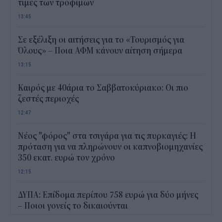
τιμές των τροφίμων
13:45
Σε εξέλιξη οι αιτήσεις για το «Τουρισμός για
Όλους» – Ποια ΑΦΜ κάνουν αίτηση σήμερα
13:15
Καιρός με 40άρια το Σαββατοκύριακο: Οι πιο
ζεστές περιοχές
12:47
Νέος "φόρος" στα τσιγάρα για τις πυρκαγιές: Η
πρόταση για να πληρώνουν οι καπνοβιομηχανίες
350 εκατ. ευρώ τον χρόνο
12:15
ΔΥΠΑ: Επίδομα περίπου 758 ευρώ για δύο μήνες
– Ποιοι γονείς το δικαιούνται
11:34