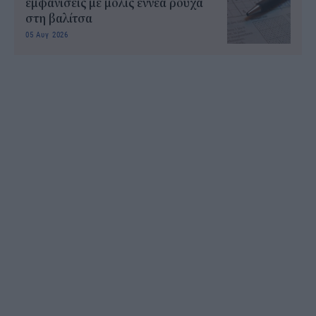
εμφανίσεις με μόλις εννέα ρούχα
στη βαλίτσα
05 Αυγ 2026