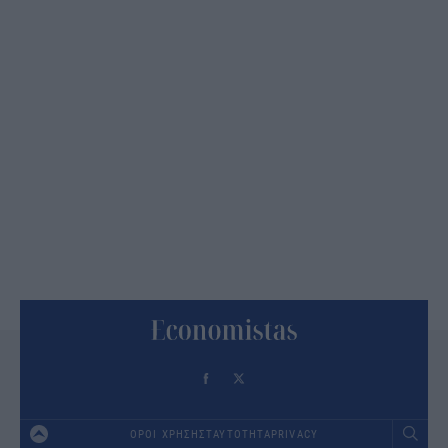
ΟΡΟΙ ΧΡΗΣΗΣ
ΤΑΥΤΟΤΗΤΑ
PRIVACY