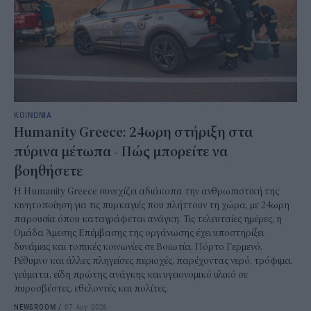
ΚΟΙΝΩΝΙΑ
Humanity Greece: 24ωρη στήριξη στα
πύρινα μέτωπα - Πώς μπορείτε να
βοηθήσετε
Η Humanity Greece συνεχίζει αδιάκοπα την ανθρωπιστική της
κινητοποίηση για τις πυρκαγιές που πλήττουν τη χώρα, με 24ωρη
παρουσία όπου καταγράφεται ανάγκη. Τις τελευταίες ημέρες, η
Ομάδα Άμεσης Επέμβασης της οργάνωσης έχει υποστηρίξει
δυνάμεις και τοπικές κοινωνίες σε Βοιωτία, Πόρτο Γερμενό,
Ρέθυμνο και άλλες πληγείσες περιοχές, παρέχοντας νερό, τρόφιμα,
γεύματα, είδη πρώτης ανάγκης και υγειονομικό υλικό σε
πυροσβέστες, εθελοντές και πολίτες.
NEWSROOM
/
07 Αυγ 2026