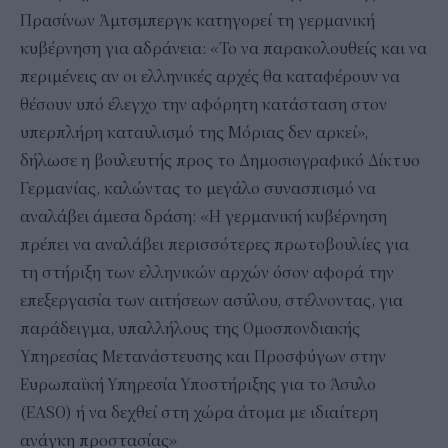
Πρασίνων Άμτσμπεργκ κατηγορεί τη γερμανική
κυβέρνηση για αδράνεια: «Το να παρακολουθείς και να
περιμένεις αν οι ελληνικές αρχές θα καταφέρουν να
θέσουν υπό έλεγχο την αφόρητη κατάσταση στον
υπερπλήρη καταυλισμό της Μόριας δεν αρκεί»,
δήλωσε η βουλευτής προς το Δημοσιογραφικό Δίκτυο
Γερμανίας, καλώντας το μεγάλο συνασπισμό να
αναλάβει άμεσα δράση: «Η γερμανική κυβέρνηση
πρέπει να αναλάβει περισσότερες πρωτοβουλίες για
τη στήριξη των ελληνικών αρχών όσον αφορά την
επεξεργασία των αιτήσεων ασύλου, στέλνοντας, για
παράδειγμα, υπαλλήλους της Ομοσπονδιακής
Υπηρεσίας Μετανάστευσης και Προσφύγων στην
Ευρωπαϊκή Υπηρεσία Υποστήριξης για το Άσυλο
(EASO) ή να δεχθεί στη χώρα άτομα με ιδιαίτερη
ανάγκη προστασίας»