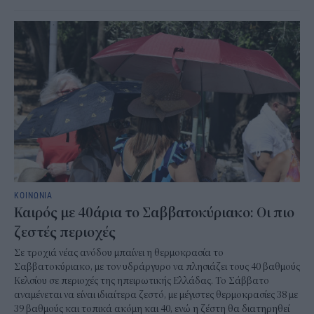
ΚΟΙΝΩΝΙΑ
Καιρός με 40άρια το Σαββατοκύριακο: Οι πιο
ζεστές περιοχές
Σε τροχιά νέας ανόδου μπαίνει η θερμοκρασία το
Σαββατοκύριακο, με τον υδράργυρο να πλησιάζει τους 40 βαθμούς
Κελσίου σε περιοχές της ηπειρωτικής Ελλάδας. Το Σάββατο
αναμένεται να είναι ιδιαίτερα ζεστό, με μέγιστες θερμοκρασίες 38 με
39 βαθμούς και τοπικά ακόμη και 40, ενώ η ζέστη θα διατηρηθεί