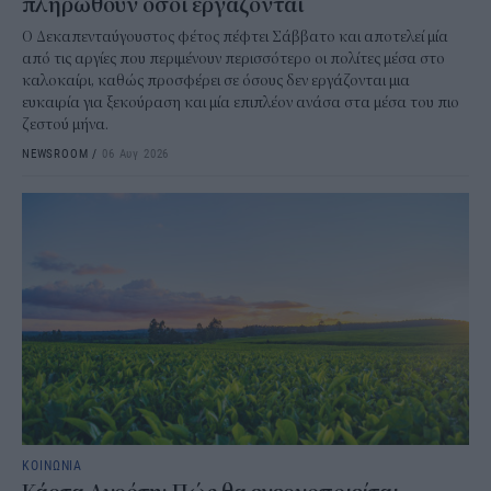
πληρωθούν όσοι εργάζονται
Ο Δεκαπενταύγουστος φέτος πέφτει Σάββατο και αποτελεί μία
από τις αργίες που περιμένουν περισσότερο οι πολίτες μέσα στο
καλοκαίρι, καθώς προσφέρει σε όσους δεν εργάζονται μια
ευκαιρία για ξεκούραση και μία επιπλέον ανάσα στα μέσα του πιο
ζεστού μήνα.
NEWSROOM
/
06 Αυγ 2026
ΚΟΙΝΩΝΙΑ