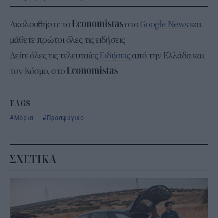
Ακολουθήστε το
στο
Google News
και
μάθετε πρώτοι όλες τις ειδήσεις
Δείτε όλες τις τελευταίες
Ειδήσεις
από την Ελλάδα και
τον Κόσμο, στο
TAGS
Μόρια
Προσφυγικό
ΣΧΕΤΙΚΑ