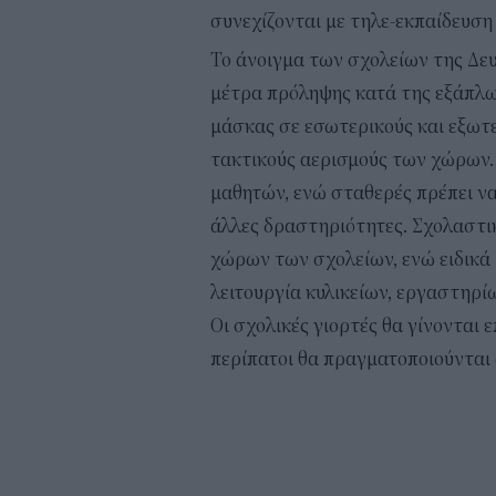
συνεχίζονται με τηλε-εκπαίδευση 
Το άνοιγμα των σχολείων της Δε
μέτρα πρόληψης κατά της εξάπλω
μάσκας σε εσωτερικούς και εξωτ
τακτικούς αερισμούς των χώρων. 
μαθητών, ενώ σταθερές πρέπει να
άλλες δραστηριότητες. Σχολαστικ
χώρων των σχολείων, ενώ ειδικά
λειτουργία κυλικείων, εργαστηρί
Οι σχολικές γιορτές θα γίνονται ε
περίπατοι θα πραγματοποιούνται