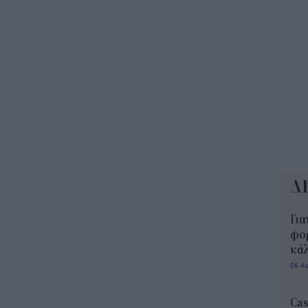
Δημ
Οκτ
ανα
10:3
Δ
Για
φορ
κά
06 Α
Cas