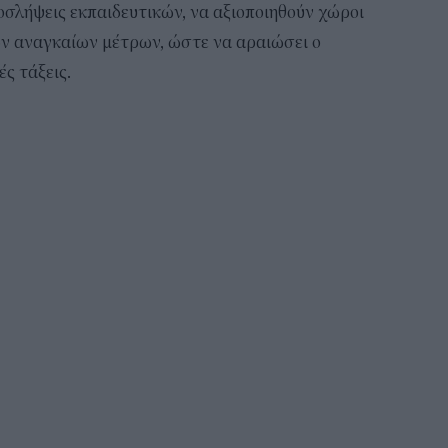
οσλήψεις εκπαιδευτικών, να αξιοποιηθούν χώροι
ων αναγκαίων μέτρων, ώστε να αραιώσει ο
ς τάξεις.