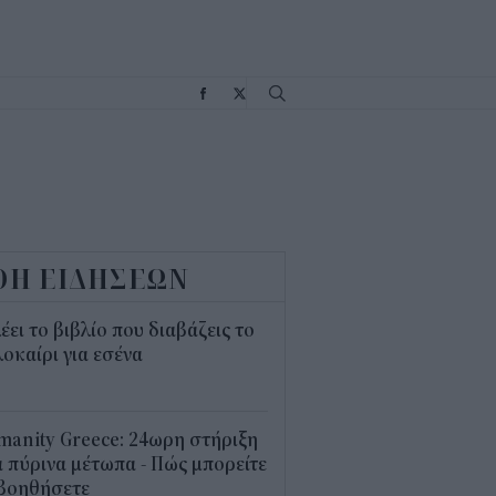
Σ
ΟΗ ΕΙΔΗΣΕΩΝ
λέει το βιβλίο που διαβάζεις το
οκαίρι για εσένα
3
anity Greece: 24ωρη στήριξη
 πύρινα μέτωπα - Πώς μπορείτε
 βοηθήσετε