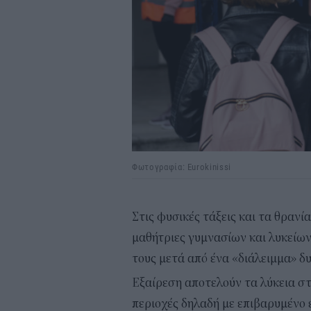
Φωτογραφία: Eurokinissi
Στις φυσικές τάξεις και τα θρανί
μαθήτριες γυμνασίων και λυκείων 
τους μετά από ένα «διάλειμμα» δ
Εξαίρεση αποτελούν τα λύκεια στ
περιοχές δηλαδή με επιβαρυμένο 