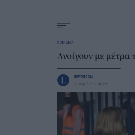
Main
navigation
ΚΟΙΝΩΝΙΑ
Ανοίγουν με μέτρα 
NEWSROOM
01 Φεβ 2021
08:29