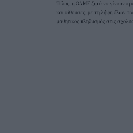
Τέλος, η ΟΛΜΕ ζητά να γίνουν πρ
και αίθουσες, με τη λήψη όλων τ
μαθητικός πληθυσμός στις σχολικέ