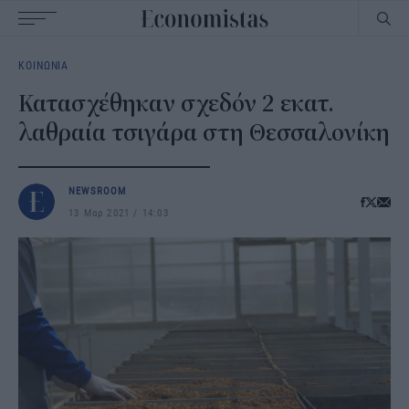
Main
ΚΟΙΝΩΝΙΑ
navigation
Κατασχέθηκαν σχεδόν 2 εκατ.
λαθραία τσιγάρα στη Θεσσαλονίκη
NEWSROOM
13 Μαρ 2021
14:03