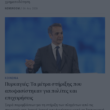
χρηματοδότηση.
NEWSROOM
/
06 Αυγ 2026
ΚΟΙΝΩΝΙΑ
Πυρκαγιές: Τα μέτρα στήριξης που
αποφασίστηκαν για πολίτες και
επιχειρήσεις
Σειρά παρεμβάσεων για τη στήριξη των πληγέντων από τις
πυρκαγιές στη Δυτική Αττική αποφασίστηκε κατά τη διυπουργική