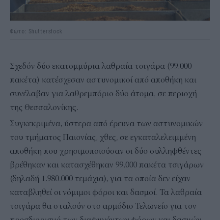
Φώτο: Shutterstock
Σχεδόν δύο εκατομμύρια λαθραία τσιγάρα (99.000
πακέτα) κατέσχεσαν αστυνομικοί από αποθήκη και
συνέλαβαν για λαθρεμπόριο δύο άτομα, σε περιοχή
της Θεσσαλονίκης.
Συγκεκριμένα, ύστερα από έρευνα των αστυνομικών
του τμήματος Παιονίας, χθες, σε εγκαταλελειμμένη
αποθήκη που χρησιμοποιούσαν οι δύο συλληφθέντες
βρέθηκαν και κατασχέθηκαν 99.000 πακέτα τσιγάρων
(δηλαδή 1.980.000 τεμάχια), για τα οποία δεν είχαν
καταβληθεί οι νόμιμοι φόροι και δασμοί. Τα λαθραία
τσιγάρα θα σταλούν στο αρμόδιο Τελωνείο για τον
προσδιορισμό των διαφυγόντων φόρων και δασμών,