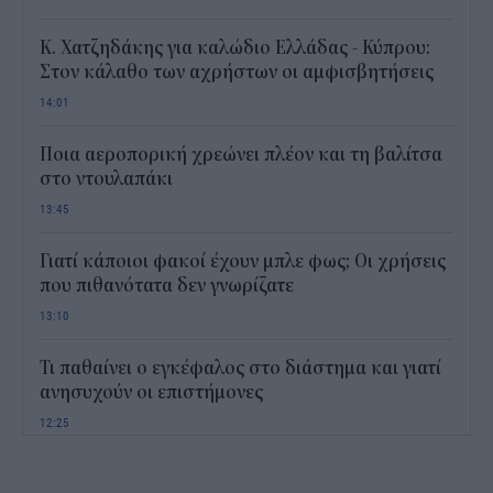
Κ. Χατζηδάκης για καλώδιο Ελλάδας - Κύπρου:
Στον κάλαθο των αχρήστων οι αμφισβητήσεις
14:01
Ποια αεροπορική χρεώνει πλέον και τη βαλίτσα
στο ντουλαπάκι
13:45
Γιατί κάποιοι φακοί έχουν μπλε φως; Οι χρήσεις
που πιθανότατα δεν γνωρίζατε
13:10
Τι παθαίνει ο εγκέφαλος στο διάστημα και γιατί
ανησυχούν οι επιστήμονες
12:25
Παιδικοί σταθμοί ΕΣΠΑ 2026 - 2027: Πότε