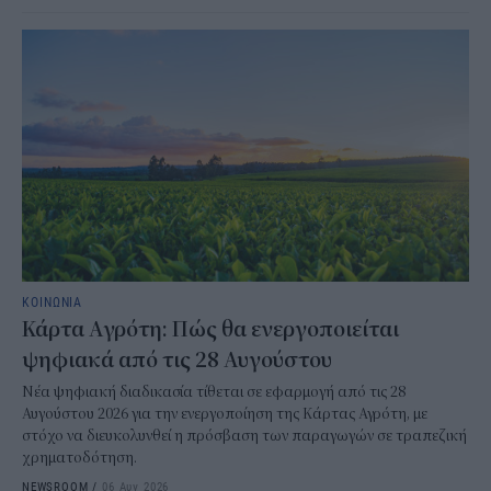
ΚΟΙΝΩΝΙΑ
Κάρτα Αγρότη: Πώς θα ενεργοποιείται
ψηφιακά από τις 28 Αυγούστου
Νέα ψηφιακή διαδικασία τίθεται σε εφαρμογή από τις 28
Αυγούστου 2026 για την ενεργοποίηση της Κάρτας Αγρότη, με
στόχο να διευκολυνθεί η πρόσβαση των παραγωγών σε τραπεζική
χρηματοδότηση.
NEWSROOM
/
06 Αυγ 2026