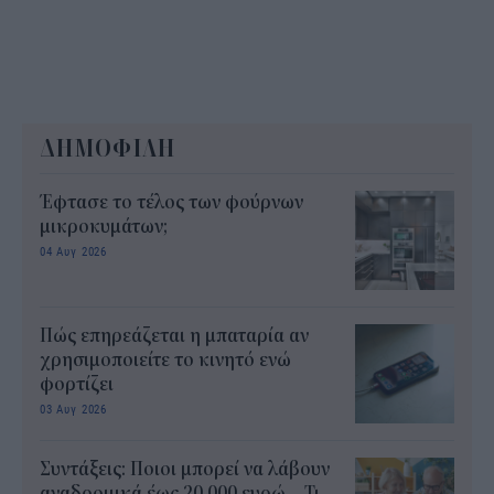
ΔΗΜΟΦΙΛΗ
Έφτασε το τέλος των φούρνων
μικροκυμάτων;
04 Αυγ 2026
Πώς επηρεάζεται η μπαταρία αν
χρησιμοποιείτε το κινητό ενώ
φορτίζει
03 Αυγ 2026
Συντάξεις: Ποιοι μπορεί να λάβουν
αναδρομικά έως 20.000 ευρώ – Τι