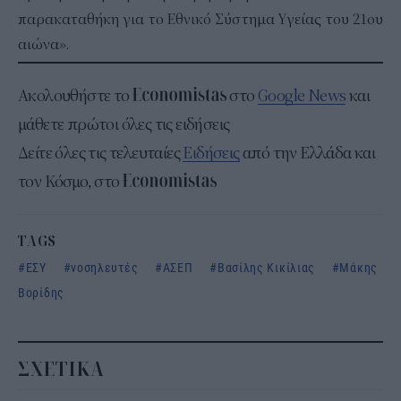
παρακαταθήκη για το Εθνικό Σύστημα Υγείας του 21ου
αιώνα».
Ακολουθήστε το
στο
Google News
και
μάθετε πρώτοι όλες τις ειδήσεις
Δείτε όλες τις τελευταίες
Ειδήσεις
από την Ελλάδα και
τον Κόσμο, στο
TAGS
ΕΣΥ
νοσηλευτές
ΑΣΕΠ
Βασίλης Κικίλιας
Μάκης
Βορίδης
ΣΧΕΤΙΚΑ