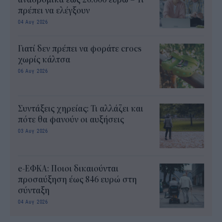
πρέπει να ελέγξουν
04 Αυγ 2026
Γιατί δεν πρέπει να φοράτε crocs
χωρίς κάλτσα
06 Αυγ 2026
Συντάξεις χηρείας: Τι αλλάζει και
πότε θα φανούν οι αυξήσεις
03 Αυγ 2026
e-ΕΦΚΑ: Ποιοι δικαιούνται
προσαύξηση έως 846 ευρώ στη
σύνταξη
04 Αυγ 2026