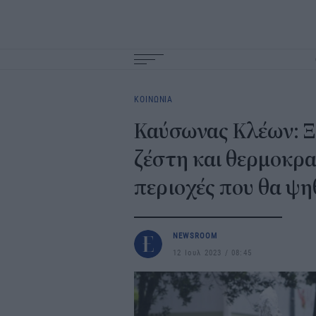
Main
navigation
ΚΟΙΝΩΝΙΑ
Καύσωνας Κλέων: Ξ
ζέστη και θερμοκρα
περιοχές που θα ψη
NEWSROOM
12 Ιουλ 2023
08:45