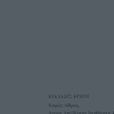
ΚΥΚΛΑΔΕΣ, ΚΡΗΤΗ
Καιρός: Αίθριος.
Ανεμοι: Από βόρειες διευθύνσεις 