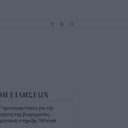
Σ
ΟΗ ΕΙΔΗΣΕΩΝ
7 προτεραιότητες για την
σχυση της βιομηχανίας –
ργειακή στήριξη 700 εκατ.