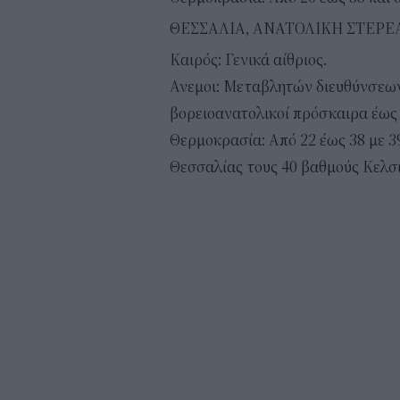
ΘΕΣΣΑΛΙΑ, ΑΝΑΤΟΛΙΚΗ ΣΤΕΡ
Καιρός: Γενικά αίθριος.
Ανεμοι: Μεταβλητών διευθύνσεων
βορειοανατολικοί πρόσκαιρα έως
Θερμοκρασία: Από 22 έως 38 με 3
Θεσσαλίας τους 40 βαθμούς Κελσί