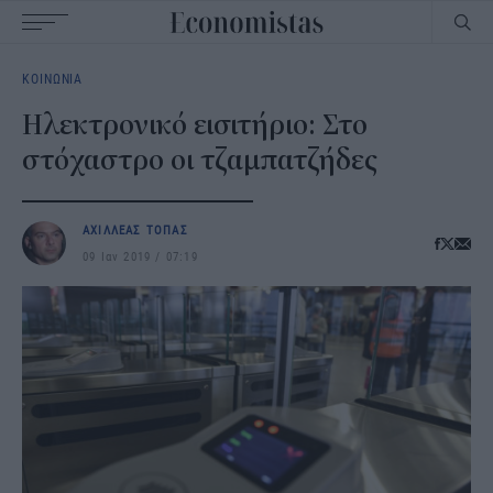
Main
ΚΟΙΝΩΝΙΑ
navigation
Ηλεκτρονικό εισιτήριο: Στο
στόχαστρο οι τζαμπατζήδες
ΑΧΙΛΛΕΑΣ ΤΟΠΑΣ
09 Ιαν 2019
07:19