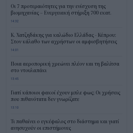
Οι 7 προτεραιότητες για την ενίσχυση της
βιομηχανίας – Ενεργειακή στήριξη 700 εκατ.
14:32
Κ. Χατζηδάκης για καλώδιο Ελλάδας - Κύπρου:
Στον κάλαθο των αχρήστων οι αμφισβητήσεις
14:01
Ποια αεροπορική χρεώνει πλέον και τη βαλίτσα
στο ντουλαπάκι
13:45
Γιατί κάποιοι φακοί έχουν μπλε φως; Οι χρήσεις
που πιθανότατα δεν γνωρίζατε
13:10
Τι παθαίνει ο εγκέφαλος στο διάστημα και γιατί
ανησυχούν οι επιστήμονες