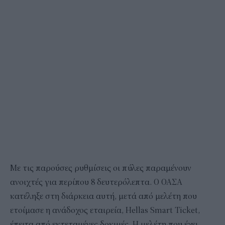
Με τις παρούσες ρυθμίσεις οι πύλες παραμένουν
ανοιχτές για περίπου 8 δευτερόλεπτα. Ο ΟΑΣΑ
κατέληξε στη διάρκεια αυτή, μετά από μελέτη που
ετοίμασε η ανάδοχος εταιρεία, Hellas Smart Ticket,
έπειτα από εκτεταμένες δοκιμές. Η μελέτη που έχει