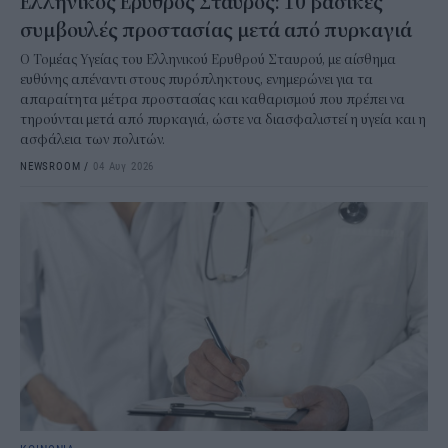
Ελληνικός Ερυθρός Σταυρός: 10 βασικές
συμβουλές προστασίας μετά από πυρκαγιά
Ο Τομέας Υγείας του Ελληνικού Ερυθρού Σταυρού, με αίσθημα
ευθύνης απέναντι στους πυρόπληκτους, ενημερώνει για τα
απαραίτητα μέτρα προστασίας και καθαρισμού που πρέπει να
τηρούνται μετά από πυρκαγιά, ώστε να διασφαλιστεί η υγεία και η
ασφάλεια των πολιτών.
NEWSROOM
/
04 Αυγ 2026