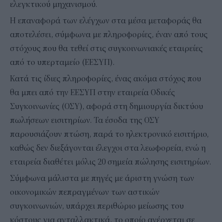
ελεγκτικού μηχανισμού.
Η επαναφορά των ελέγχων στα μέσα μεταφοράς θα
αποτελέσει, σύμφωνα με πληροφορίες, έναν από τους
στόχους που θα τεθεί στις συγκοινωνιακές εταιρείες
από το υπερταμείο (ΕΕΣΥΠ).
Κατά τις ίδιες πληροφορίες, ένας ακόμα στόχος που
θα μπει από την ΕΕΣΥΠ στην εταιρεία Οδικές
Συγκοινωνίες (ΟΣΥ), αφορά στη δημιουργία δικτύου
πωλήσεων εισιτηρίων. Τα έσοδα της ΟΣΥ
παρουσιάζουν πτώση, παρά το ηλεκτρονικό εισιτήριο,
καθώς δεν διεξάγονται έλεγχοι στα λεωφορεία, ενώ η
εταιρεία διαθέτει μόλις 20 σημεία πώλησης εισιτηρίων.
Σύμφωνα μάλιστα με πηγές με άριστη γνώση των
οικονομικών πεπραγμένων των αστικών
συγκοινωνιών, υπάρχει περιθώριο μείωσης του
κόστους για ανταλλακτικά, το οποίο ανέρχεται σε