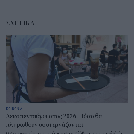
ΣΧΕΤΙΚΑ
ΚΟΙΝΩΝΙΑ
Δεκαπενταύγουστος 2026: Πόσο θα
πληρωθούν όσοι εργάζονται
Ο Δεκαπενταύγουστος φέτος πέφτει Σάββατο και αποτελεί μία