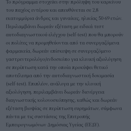
Το πρόγραμμα στοχεύει στην πρόληψη του καρκίνου
του παχέος εντέρου και απευθύνεται σε 2,8
εκατομμύρια άνδρες και γυναίκες, ηλικίας 50-69 ετών.
Περιλαμβάνει δωρεάν εξέταση με ειδικά τεστ
αυτοδιαγνωστικού ελέγχου (self-test) που θα μπορούν
οι πολίτες να προμηθεύονται από τα συνεργαζόμενα
φαρμακεία, δωρεάν επίσκεψη σε συνεργαζόμενο
γαστρεντερολόγο/ενδοσκόπο για κλινική αξιολόγηση
σε περίπτωση κατά την οποία προκύψει θετικό
αποτέλεσμα από την αυτοδιαγνωστική δοκιμασία
(self-test). Επιπλέον, ανάλογα με την κλινική
αξιολόγηση, περιλαμβάνει δωρεάν διενέργεια
διαγνωστικής κολονοσκόπησης, καθώς και δωρεάν
εξέταση βιοψίας σε περίπτωση ευρημάτων, σύμφωνα
πάντα με τις συστάσεις της Επιτροπής
Εμπειρογνωμόνων Δημόσιας Υγείας (ΕΕΔΥ).