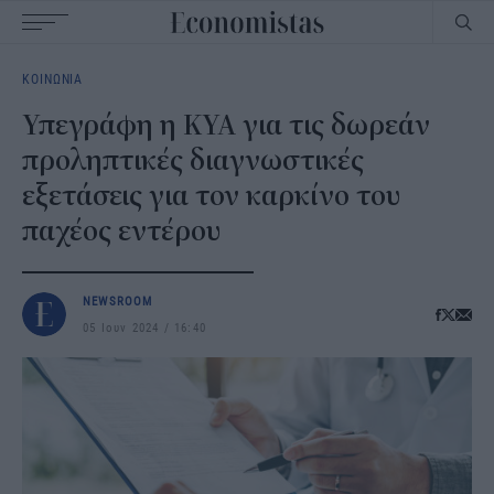
Main
ΚΟΙΝΩΝΙΑ
navigation
Υπεγράφη η ΚΥΑ για τις δωρεάν
προληπτικές διαγνωστικές
εξετάσεις για τον καρκίνο του
παχέος εντέρου
NEWSROOM
05 Ιουν 2024
16:40