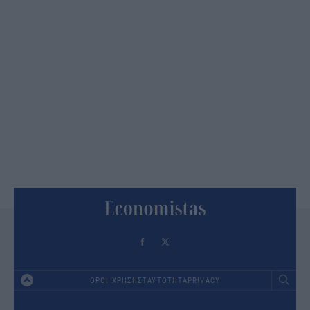
ΟΡΟΙ ΧΡΗΣΗΣ
ΤΑΥΤΟΤΗΤΑ
PRIVACY
Footer