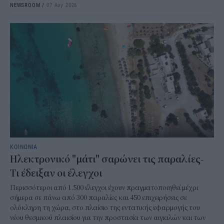
NEWSROOM
/
07 Αυγ 2026
ΚΟΙΝΩΝΙΑ
Ηλεκτρονικό "μάτι" σαρώνει τις παραλίες-
Τι έδειξαν οι έλεγχοι
Περισσότεροι από 1.500 έλεγχοι έχουν πραγματοποιηθεί μέχρι
σήμερα σε πάνω από 300 παραλίες και 450 επιχειρήσεις σε
ολόκληρη τη χώρα, στο πλαίσιο της εντατικής εφαρμογής του
νέου θεσμικού πλαισίου για την προστασία των αιγιαλών και των