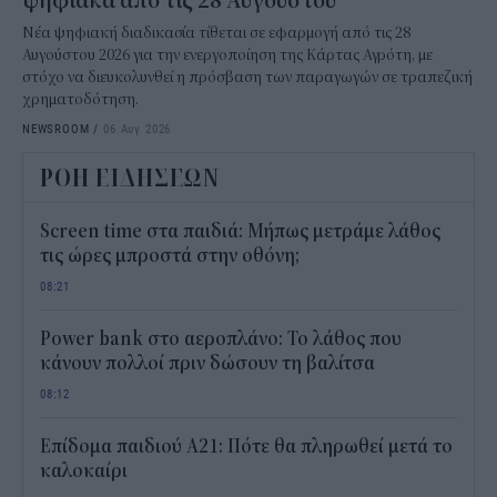
ψηφιακά από τις 28 Αυγούστου
Νέα ψηφιακή διαδικασία τίθεται σε εφαρμογή από τις 28
Αυγούστου 2026 για την ενεργοποίηση της Κάρτας Αγρότη, με
στόχο να διευκολυνθεί η πρόσβαση των παραγωγών σε τραπεζική
χρηματοδότηση.
NEWSROOM
/
06 Αυγ 2026
ΡΟΗ ΕΙΔΗΣΕΩΝ
Screen time στα παιδιά: Μήπως μετράμε λάθος
τις ώρες μπροστά στην οθόνη;
08:21
Power bank στο αεροπλάνο: Το λάθος που
κάνουν πολλοί πριν δώσουν τη βαλίτσα
08:12
Επίδομα παιδιού Α21: Πότε θα πληρωθεί μετά το
καλοκαίρι