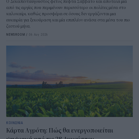
Ο Δεκαπενταύγουστος φέτος πέφτει Σάββατο και αποτελεί μία
από τις αργίες που περιμένουν περισσότερο οι πολίτες μέσα στο
καλοκαίρι, καθώς προσφέρει σε όσους δεν εργάζονται μια
ευκαιρία για ξεκούραση και μία επιπλέον ανάσα στα μέσα του πιο
ζεστού μήνα.
NEWSROOM
/
06 Αυγ 2026
ΚΟΙΝΩΝΙΑ
Κάρτα Αγρότη: Πώς θα ενεργοποιείται