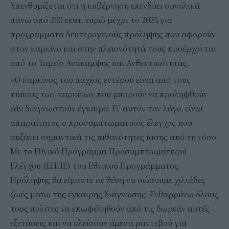
Υπενθυμίζεται ότι η κυβέρνηση επενδύει συνολικά
πάνω από 200 εκατ. ευρώ μέχρι το 2025 για
προγράμματα δευτερογενούς πρόληψης που αφορούν
στον καρκίνο και στην πλειονότητά τους προέρχονται
από το Ταμείο Ανάκαμψης και Ανθεκτικότητας.
«Ο καρκίνος του παχέος εντέρου είναι από τους
τύπους των καρκίνων που μπορούν να προληφθούν
εάν διαγνωστούν έγκαιρα. Γι' αυτόν τον λόγο, είναι
απαραίτητος ο προσυμπτωματικός έλεγχος που
αυξάνει σημαντικά τις πιθανότητες ίασης από τη νόσο.
Με το Εθνικό Πρόγραμμα Προσυμπτωματικού
Ελέγχου (ΕΠΠΕ) του Εθνικού Προγράμματος
Πρόληψης θα είμαστε σε θέση να σώσουμε χιλιάδες
ζωές μέσω της έγκαιρης διάγνωσης. Ενθαρρύνω όλους
τους πολίτες να επωφεληθούν από τις δωρεάν αυτές
εξετάσεις και να κλείσουν άμεσα ραντεβού για