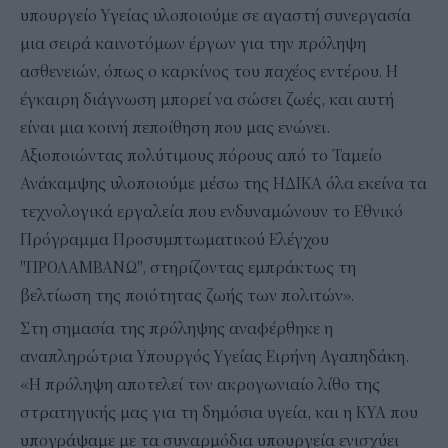
υπουργείο Υγείας υλοποιούμε σε αγαστή συνεργασία
μια σειρά καινοτόμων έργων για την πρόληψη
ασθενειών, όπως ο καρκίνος του παχέος εντέρου. Η
έγκαιρη διάγνωση μπορεί να σώσει ζωές, και αυτή
είναι μια κοινή πεποίθηση που μας ενώνει.
Αξιοποιώντας πολύτιμους πόρους από το Ταμείο
Ανάκαμψης υλοποιούμε μέσω της ΗΔΙΚΑ όλα εκείνα τα
τεχνολογικά εργαλεία που ενδυναμώνουν το Εθνικό
Πρόγραμμα Προσυμπτωματικού Ελέγχου
"ΠΡΟΛΑΜΒΑΝΩ", στηρίζοντας εμπράκτως τη
βελτίωση της ποιότητας ζωής των πολιτών».
Στη σημασία της πρόληψης αναφέρθηκε η
αναπληρώτρια Υπουργός Υγείας Ειρήνη Αγαπηδάκη.
«Η πρόληψη αποτελεί τον ακρογωνιαίο λίθο της
στρατηγικής μας για τη δημόσια υγεία, και η ΚΥΑ που
υπογράψαμε με τα συναρμόδια υπουργεία ενισχύει