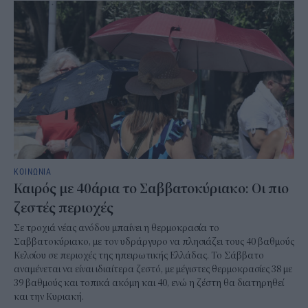
ΚΟΙΝΩΝΙΑ
Καιρός με 40άρια το Σαββατοκύριακο: Οι πιο
ζεστές περιοχές
Σε τροχιά νέας ανόδου μπαίνει η θερμοκρασία το
Σαββατοκύριακο, με τον υδράργυρο να πλησιάζει τους 40 βαθμούς
Κελσίου σε περιοχές της ηπειρωτικής Ελλάδας. Το Σάββατο
αναμένεται να είναι ιδιαίτερα ζεστό, με μέγιστες θερμοκρασίες 38 με
39 βαθμούς και τοπικά ακόμη και 40, ενώ η ζέστη θα διατηρηθεί
και την Κυριακή.