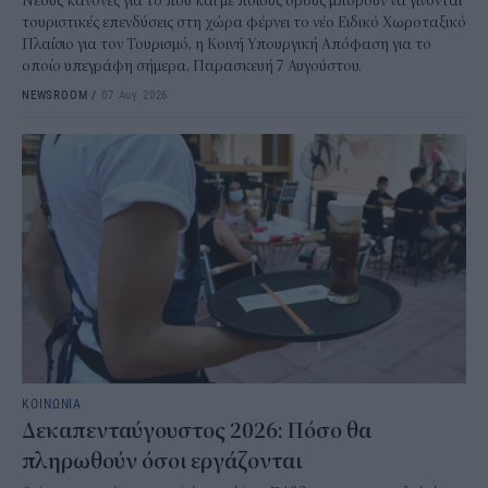
Νέους κανόνες για το πού και με ποιους όρους μπορούν να γίνονται
τουριστικές επενδύσεις στη χώρα φέρνει το νέο Ειδικό Χωροταξικό
Πλαίσιο για τον Τουρισμό, η Κοινή Υπουργική Απόφαση για το
οποίο υπεγράφη σήμερα, Παρασκευή 7 Αυγούστου.
NEWSROOM
/
07 Αυγ 2026
ΚΟΙΝΩΝΙΑ
Δεκαπενταύγουστος 2026: Πόσο θα
πληρωθούν όσοι εργάζονται