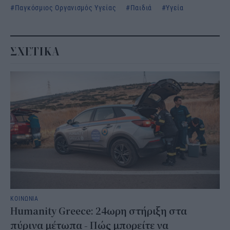
Παγκόσμιος Οργανισμός Υγείας
Παιδιά
Υγεία
ΣΧΕΤΙΚΑ
ΚΟΙΝΩΝΙΑ
Humanity Greece: 24ωρη στήριξη στα
πύρινα μέτωπα - Πώς μπορείτε να