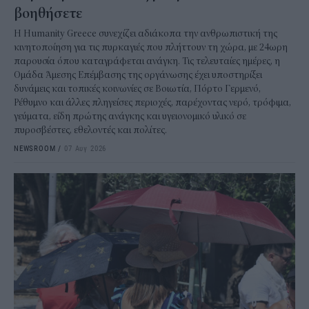
βοηθήσετε
Η Humanity Greece συνεχίζει αδιάκοπα την ανθρωπιστική της
κινητοποίηση για τις πυρκαγιές που πλήττουν τη χώρα, με 24ωρη
παρουσία όπου καταγράφεται ανάγκη. Τις τελευταίες ημέρες, η
Ομάδα Άμεσης Επέμβασης της οργάνωσης έχει υποστηρίξει
δυνάμεις και τοπικές κοινωνίες σε Βοιωτία, Πόρτο Γερμενό,
Ρέθυμνο και άλλες πληγείσες περιοχές, παρέχοντας νερό, τρόφιμα,
γεύματα, είδη πρώτης ανάγκης και υγειονομικό υλικό σε
πυροσβέστες, εθελοντές και πολίτες.
NEWSROOM
/
07 Αυγ 2026