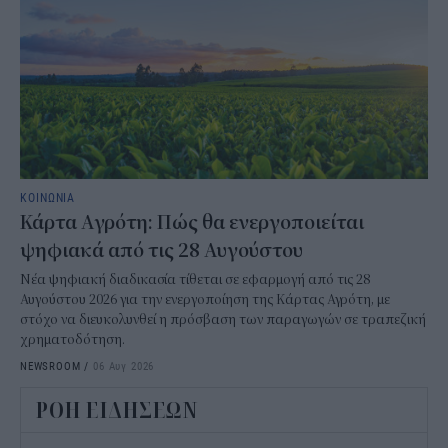
ΚΟΙΝΩΝΙΑ
Κάρτα Αγρότη: Πώς θα ενεργοποιείται
ψηφιακά από τις 28 Αυγούστου
Νέα ψηφιακή διαδικασία τίθεται σε εφαρμογή από τις 28
Αυγούστου 2026 για την ενεργοποίηση της Κάρτας Αγρότη, με
στόχο να διευκολυνθεί η πρόσβαση των παραγωγών σε τραπεζική
χρηματοδότηση.
NEWSROOM
/
06 Αυγ 2026
ΡΟΗ ΕΙΔΗΣΕΩΝ