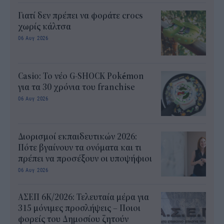
Γιατί δεν πρέπει να φοράτε crocs
χωρίς κάλτσα
06 Αυγ 2026
Casio: Το νέο G-SHOCK Pokémon
για τα 30 χρόνια του franchise
06 Αυγ 2026
Διορισμοί εκπαιδευτικών 2026:
Πότε βγαίνουν τα ονόματα και τι
πρέπει να προσέξουν οι υποψήφιοι
06 Αυγ 2026
ΑΣΕΠ 6Κ/2026: Τελευταία μέρα για
315 μόνιμες προσλήψεις – Ποιοι
φορείς του Δημοσίου ζητούν