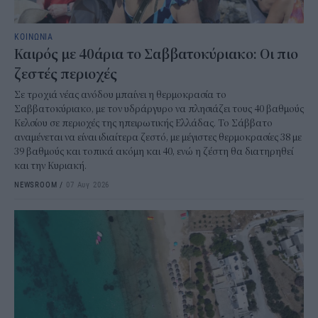
ΚΟΙΝΩΝΙΑ
Καιρός με 40άρια το Σαββατοκύριακο: Οι πιο
ζεστές περιοχές
Σε τροχιά νέας ανόδου μπαίνει η θερμοκρασία το
Σαββατοκύριακο, με τον υδράργυρο να πλησιάζει τους 40 βαθμούς
Κελσίου σε περιοχές της ηπειρωτικής Ελλάδας. Το Σάββατο
αναμένεται να είναι ιδιαίτερα ζεστό, με μέγιστες θερμοκρασίες 38 με
39 βαθμούς και τοπικά ακόμη και 40, ενώ η ζέστη θα διατηρηθεί
και την Κυριακή.
NEWSROOM
/
07 Αυγ 2026