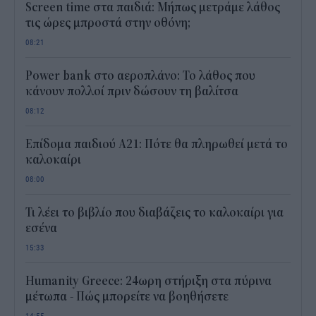
Screen time στα παιδιά: Μήπως μετράμε λάθος
τις ώρες μπροστά στην οθόνη;
08:21
Power bank στο αεροπλάνο: Το λάθος που
κάνουν πολλοί πριν δώσουν τη βαλίτσα
08:12
Επίδομα παιδιού Α21: Πότε θα πληρωθεί μετά το
καλοκαίρι
08:00
Τι λέει το βιβλίο που διαβάζεις το καλοκαίρι για
εσένα
15:33
Humanity Greece: 24ωρη στήριξη στα πύρινα
μέτωπα - Πώς μπορείτε να βοηθήσετε
14:55