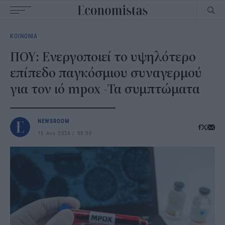
Main
ΚΟΙΝΩΝΙΑ
navigation
ΠΟΥ: Ενεργοποιεί το υψηλότερο
επίπεδο παγκόσμιου συναγερμού
για τον ιό mpox -Τα συμπτώματα
NEWSROOM
15 Αυγ 2024
09:00