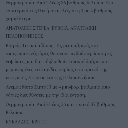
Θερμοκρασία: Από 22 έως 36 βαθμούς Κελσίου. Στο
εσωτερικό της Ηπείρου η ελάχιστη 3 με 4 βαθμούς
χαμηλότερη.
ΑΝΑΤΟΛΙΚΗ ΣΤΕΡΕΑ, ΕΥΒΟΙΑ, ΑΝΑΤΟΛΙΚΗ
ΠΕΛΟΠΟΝΝΗΣΟΣ
Καιρός: Γενικά αίθριος. Τις μεσημβρινές και
απογευματινές ώρες θα αναπτυχθούν πρόσκαιρες
νεφώσεις και θα εκδηλωθούν τοπικοί όμβροι και
μεμονωμένες καταιγίδες κυρίως στα ορεινά της
κεντρικής Στερεάς και της Πελοποννήσου.
Ανεμοι: Μεταβλητοί 3 με 4 μποφόρ, βαθμιαία από
νότιες διευθύνσεις με την ίδια ένταση.
Θερμοκρασία: Από 21 έως 36 και τοπικά 37 βαθμούς
Κελσίου.
ΚΥΚΛΑΔΕΣ, ΚΡΗΤΗ