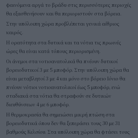
φαινόμενα αργά το βράδυ στις περισσότερες περιοχές
θα εξασθενήσουν και θα περιοριστούν στα βόρεια.
Στην υπόλοιπη χώρα προβλέπεται γενικά αίθριος
καιρός.
Η ορατότητα στα δυτικά και τα νότια τις πρωινές
ώρες θα είναι κατά τόπους περιορισμένη.
Οι άνεμοι στα νοτιοανατολικά θα πνέουν δυτικοί
βορειοδυτικοί 3 με 5 μποφόρ. Στην υπόλοιπη χώρα θα
είναι μεταβλητοί 3 με 4 και μόνο στο βόρειο Ιόνιο θα
πνέουν νότιοι νοτιοανατολικοί έως 5 μποφόρ, ενώ
σταδιακά στα νότια θα στραφούν σε δυτικών
διευθύνσεων 4 με 6 μποφόρ.
Η θερμοκρασία θα σημειώσει μικρή πτώση στα
βορειοδυτικά όπου δεν θα ξεπεράσει τους 30 με 31
βαθμούς Κελσίου. Στα υπόλοιπη χώρα θα φτάσει τους