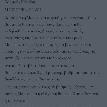
βαθμούς Κελσίου.
ΜΑΚΕΔΟΝΙΑ, ΘΡΑΚΗ
Καιρός: Στη Μακεδονία αρχικά γενικά αίθριος, όμως
βαθμιαία θα αναπτυχθούν νεφώσεις και θα
εκδηλωθούν τοπικές βροχές και σποραδικές
καταιγίδες κυρίως στη δυτική και κεντρική
Μακεδονία. Τη νύχτα ο καιρός θα βελτιωθεί. Στη
Θράκη γενικά αίθριος, με πρόσκαιρες νεφώσεις τις
μεσημβρινές και απογευματινές ώρες.
Ανεμοι: Μεταβλητοί και στα ανατολικά
βορειοανατολικοί 3 με 4 μποφόρ, βαθμιαία από νότιες
διευθύνσεις με την ίδια ένταση.
Θερμοκρασία: Από 20 έως 35 βαθμούς Κελσίου. Στη
δυτική Μακεδονία η ελάχιστη θα είναι 3 με 4 βαθμούς
χαμηλότερη.