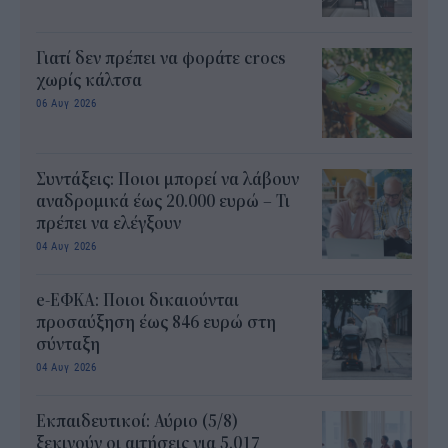
Γιατί δεν πρέπει να φοράτε crocs
χωρίς κάλτσα
06 Αυγ 2026
Συντάξεις: Ποιοι μπορεί να λάβουν
αναδρομικά έως 20.000 ευρώ – Τι
πρέπει να ελέγξουν
04 Αυγ 2026
e-ΕΦΚΑ: Ποιοι δικαιούνται
προσαύξηση έως 846 ευρώ στη
σύνταξη
04 Αυγ 2026
Εκπαιδευτικοί: Αύριο (5/8)
ξεκινούν οι αιτήσεις για 5.017