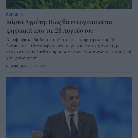
ΚΟΙΝΩΝΙΑ
Κάρτα Αγρότη: Πώς θα ενεργοποιείται
ψηφιακά από τις 28 Αυγούστου
Νέα ψηφιακή διαδικασία τίθεται σε εφαρμογή από τις 28
Αυγούστου 2026 για την ενεργοποίηση της Κάρτας Αγρότη, με
στόχο να διευκολυνθεί η πρόσβαση των παραγωγών σε τραπεζική
χρηματοδότηση.
NEWSROOM
/
06 Αυγ 2026