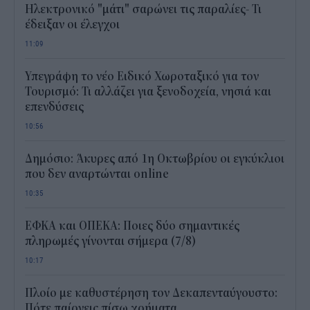
Ηλεκτρονικό "μάτι" σαρώνει τις παραλίες- Τι
έδειξαν οι έλεγχοι
11:09
Υπεγράφη το νέο Ειδικό Χωροταξικό για τον
Τουρισμό: Τι αλλάζει για ξενοδοχεία, νησιά και
επενδύσεις
10:56
Δημόσιο: Άκυρες από 1η Οκτωβρίου οι εγκύκλιοι
που δεν αναρτώνται online
10:35
ΕΦΚΑ και ΟΠΕΚΑ: Ποιες δύο σημαντικές
πληρωμές γίνονται σήμερα (7/8)
10:17
Πλοίο με καθυστέρηση τον Δεκαπενταύγουστο:
Πότε παίρνεις πίσω χρήματα