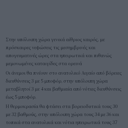
Στην υπόλοιπη χώρα γενικά αίθριος καιρός, με
πρόσκαιρες νεφώσεις τις μεσημβρινές και
απογευματινές ώρες στα ηπειρωτικά και πιθανώς
μεμονωμένες καταιγίδες στα ορεινά
Οι άνεμοι θα πνέουν στο ανατολικό Αιγαίο από βόρειες
διευθύνσεις 3 με 5 μποφόρ, στην υπόλοιπη χώρα
μεταβλητοί 3 με 4 και βαθμιαία από νότιες διευθύνσεις
έως 5 μποφόρ.
Η θερμοκρασία θα φτάσει στα βορειοδυτικά τους 30
με 32 βαθμούς, στην υπόλοιπη χώρα τους 34 με 36 και
τοπικά στα ανατολικά και νότια ηπειρωτικά τους 37