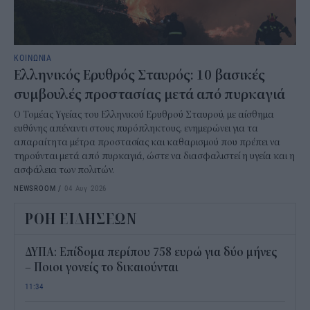
ΚΟΙΝΩΝΙΑ
Ελληνικός Ερυθρός Σταυρός: 10 βασικές
συμβουλές προστασίας μετά από πυρκαγιά
Ο Τομέας Υγείας του Ελληνικού Ερυθρού Σταυρού, με αίσθημα
ευθύνης απέναντι στους πυρόπληκτους, ενημερώνει για τα
απαραίτητα μέτρα προστασίας και καθαρισμού που πρέπει να
τηρούνται μετά από πυρκαγιά, ώστε να διασφαλιστεί η υγεία και η
ασφάλεια των πολιτών.
NEWSROOM
/
04 Αυγ 2026
ΡΟΗ ΕΙΔΗΣΕΩΝ
ΔΥΠΑ: Επίδομα περίπου 758 ευρώ για δύο μήνες
– Ποιοι γονείς το δικαιούνται
11:34