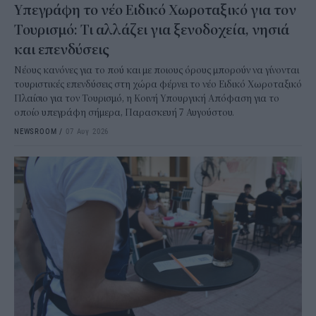
Υπεγράφη το νέο Ειδικό Χωροταξικό για τον
Τουρισμό: Τι αλλάζει για ξενοδοχεία, νησιά
και επενδύσεις
Νέους κανόνες για το πού και με ποιους όρους μπορούν να γίνονται
τουριστικές επενδύσεις στη χώρα φέρνει το νέο Ειδικό Χωροταξικό
Πλαίσιο για τον Τουρισμό, η Κοινή Υπουργική Απόφαση για το
οποίο υπεγράφη σήμερα, Παρασκευή 7 Αυγούστου.
NEWSROOM
/
07 Αυγ 2026