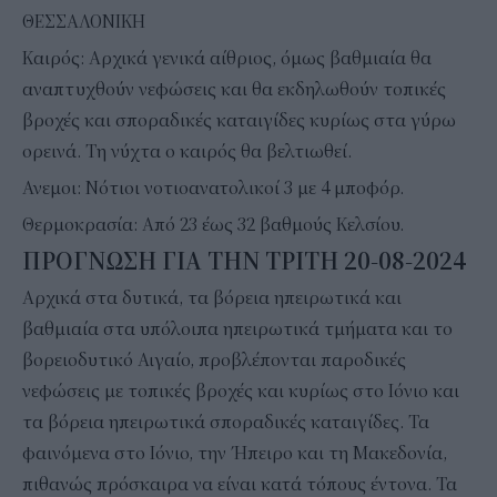
ΘΕΣΣΑΛΟΝΙΚΗ
Καιρός: Αρχικά γενικά αίθριος, όμως βαθμιαία θα
αναπτυχθούν νεφώσεις και θα εκδηλωθούν τοπικές
βροχές και σποραδικές καταιγίδες κυρίως στα γύρω
ορεινά. Τη νύχτα ο καιρός θα βελτιωθεί.
Ανεμοι: Νότιοι νοτιοανατολικοί 3 με 4 μποφόρ.
Θερμοκρασία: Από 23 έως 32 βαθμούς Κελσίου.
ΠΡΟΓΝΩΣΗ ΓΙΑ ΤΗΝ ΤΡΙΤΗ 20-08-2024
Αρχικά στα δυτικά, τα βόρεια ηπειρωτικά και
βαθμιαία στα υπόλοιπα ηπειρωτικά τμήματα και το
βορειοδυτικό Αιγαίο, προβλέπονται παροδικές
νεφώσεις με τοπικές βροχές και κυρίως στο Ιόνιο και
τα βόρεια ηπειρωτικά σποραδικές καταιγίδες. Τα
φαινόμενα στο Ιόνιο, την Ήπειρο και τη Μακεδονία,
πιθανώς πρόσκαιρα να είναι κατά τόπους έντονα. Τα