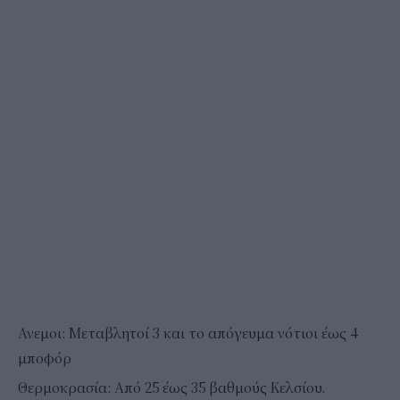
Ανεμοι: Μεταβλητοί 3 και το απόγευμα νότιοι έως 4
μποφόρ
Θερμοκρασία: Από 25 έως 35 βαθμούς Κελσίου.