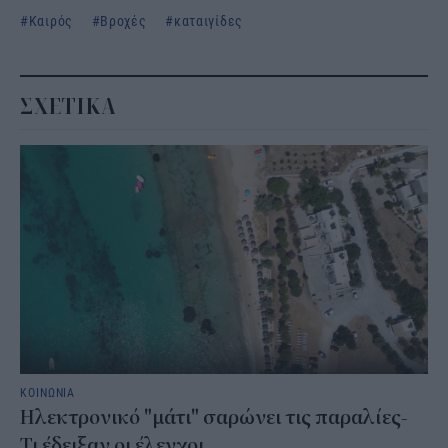
Καιρός
Βροχές
καταιγίδες
ΣΧΕΤΙΚΑ
ΚΟΙΝΩΝΙΑ
Ηλεκτρονικό "μάτι" σαρώνει τις παραλίες-
Τι έδειξαν οι έλεγχοι