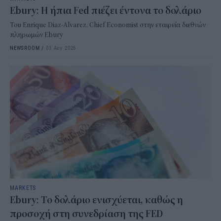
Ebury: Η ήπια Fed πιέζει έντονα το δολάριο
Του Enrique Diaz-Alvarez, Chief Economist στην εταιρεία διεθνών
πληρωμών Ebury
NEWSROOM
/
03 Αυγ 2026
MARKETS
Ebury: Το δολάριο ενισχύεται, καθώς η
προσοχή στη συνεδρίαση της FED