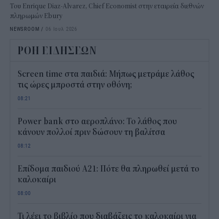
Του Enrique Diaz-Alvarez, Chief Economist στην εταιρεία διεθνών
πληρωμών Ebury
NEWSROOM
/
06 Ιουλ 2026
ΡΟΗ ΕΙΔΗΣΕΩΝ
Screen time στα παιδιά: Μήπως μετράμε λάθος
τις ώρες μπροστά στην οθόνη;
08:21
Power bank στο αεροπλάνο: Το λάθος που
κάνουν πολλοί πριν δώσουν τη βαλίτσα
08:12
Επίδομα παιδιού Α21: Πότε θα πληρωθεί μετά το
καλοκαίρι
08:00
Τι λέει το βιβλίο που διαβάζεις το καλοκαίρι για