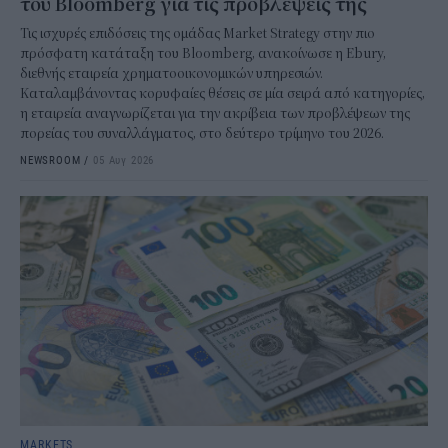
του Bloomberg για τις προβλέψεις της
Τις ισχυρές επιδόσεις της ομάδας Market Strategy στην πιο
πρόσφατη κατάταξη του Bloomberg, ανακοίνωσε η Ebury,
διεθνής εταιρεία χρηματοοικονομικών υπηρεσιών.
Καταλαμβάνοντας κορυφαίες θέσεις σε μία σειρά από κατηγορίες,
η εταιρεία αναγνωρίζεται για την ακρίβεια των προβλέψεων της
πορείας του συναλλάγματος, στο δεύτερο τρίμηνο του 2026.
NEWSROOM
/
05 Αυγ 2026
MARKETS