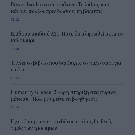
Power bank στο αεροπλάνο: Το λάθος που
κάνουν πολλοί πριν δώσουν τη βαλίτσα
08:12
Επίδομα παιδιού Α21: Πότε θα πληρωθεί μετά το
καλοκαίρι
08:00
Τι λέει το βιβλίο που διαβάζεις το καλοκαίρι για
εσένα
15:33
Humanity Greece: 24ωρη στήριξη στα πύρινα
μέτωπα - Πώς μπορείτε να βοηθήσετε
14:55
Ηχηρό καμπανάκι κινδύνου από τις διεθνείς
τιμές των τροφίμων