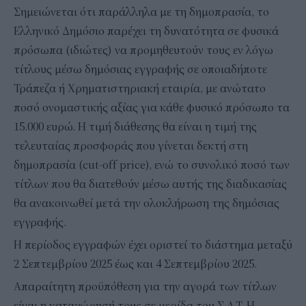
Σημειώνεται ότι παράλληλα με τη δημοπρασία, το
Ελληνικό Δημόσιο παρέχει τη δυνατότητα σε φυσικά
πρόσωπα (ιδιώτες) να προμηθευτούν τους εν λόγω
τίτλους μέσω δημόσιας εγγραφής σε οποιαδήποτε
Τράπεζα ή Χρηματιστηριακή εταιρία, με ανώτατο
ποσό ονομαστικής αξίας για κάθε φυσικό πρόσωπο τα
15.000 ευρώ. Η τιμή διάθεσης θα είναι η τιμή της
τελευταίας προσφοράς που γίνεται δεκτή στη
δημοπρασία (cut-off price), ενώ το συνολικό ποσό των
τίτλων που θα διατεθούν μέσω αυτής της διαδικασίας
θα ανακοινωθεί μετά την ολοκλήρωση της δημόσιας
εγγραφής.
Η περίοδος εγγραφών έχει οριστεί το διάστημα μεταξύ
2 Σεπτεμβρίου 2025 έως και 4 Σεπτεμβρίου 2025.
Απαραίτητη προϋπόθεση για την αγορά των τίτλων
είναι η καταχώρησή τους σε μερίδα του Σ.Α.Τ. Η