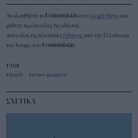
Ακολουθήστε το
στο
Google News
και
μάθετε πρώτοι όλες τις ειδήσεις
Δείτε όλες τις τελευταίες
Ειδήσεις
από την Ελλάδα και
τον Κόσμο, στο
TAGS
ΟΔΔΗΧ
έντοκα γραμμάτια
ΣΧΕΤΙΚΑ