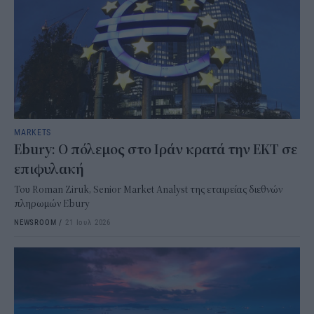
MARKETS
Ebury: Ο πόλεμος στο Ιράν κρατά την ΕΚΤ σε
επιφυλακή
Του Roman Ziruk, Senior Market Analyst της εταιρείας διεθνών
πληρωμών Ebury
NEWSROOM
/
21 Ιουλ 2026