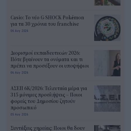
Casio: Το νέο G-SHOCK Pokémon
για τα 30 χρόνια του franchise
06 Αυγ 2026
Διορισμοί εκπαιδευτικών 2026:
Πότε βγαίνουν τα ονόματα και τι
πρέπει να προσέξουν οι υποψήφιοι
06 Αυγ 2026
ΑΣΕΠ 6Κ/2026: Τελευταία μέρα για
315 μόνιμες προσλήψεις – Ποιοι
φορείς του Δημοσίου ζητούν
προσωπικό
05 Αυγ 2026
Συντάξεις χηρείας: Ποιοι θα δουν