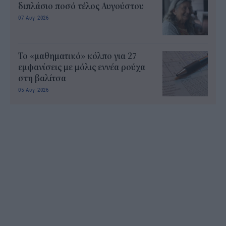
διπλάσιο ποσό τέλος Αυγούστου
07 Αυγ 2026
Το «μαθηματικό» κόλπο για 27
εμφανίσεις με μόλις εννέα ρούχα
στη βαλίτσα
05 Αυγ 2026