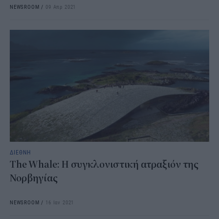
NEWSROOM
/
09 Απρ 2021
ΔΙΕΘΝΗ
The Whale: Η συγκλονιστική ατραξιόν της
Νορβηγίας
NEWSROOM
/
16 Ιαν 2021