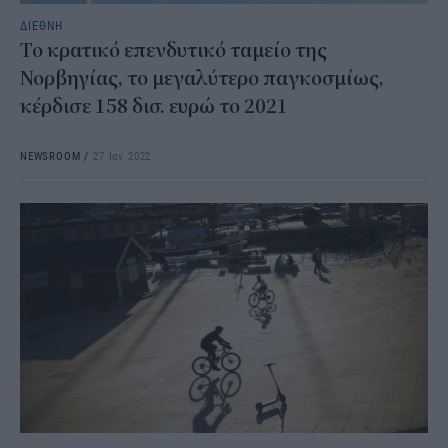
ΔΙΕΘΝΗ
Το κρατικό επενδυτικό ταμείο της
Νορβηγίας, το μεγαλύτερο παγκοσμίως,
κέρδισε 158 δισ. ευρώ το 2021
NEWSROOM
/
27 Ιαν 2022