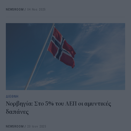
NEWSROOM
/
04 Νοε 2025
ΔΙΕΘΝΗ
Νορβηγία: Στο 5% του ΑΕΠ οι αμυντικές
δαπάνες
NEWSROOM
/
20 Ιουν 2025