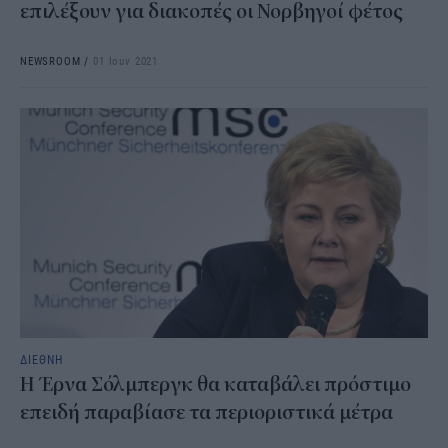
επιλέξουν για διακοπές οι Νορβηγοί φέτος
NEWSROOM
/
01 Ιουν 2021
ΔΙΕΘΝΗ
Η Έρνα Σόλμπεργκ θα καταβάλει πρόστιμο
επειδή παραβίασε τα περιοριστικά μέτρα