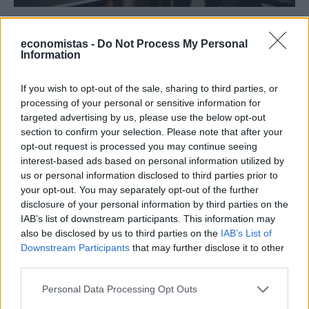
ΕΠΙΧΕΙΡΗΣΕΙΣ
EBEA: Ολοκληρώθηκε η πρώτη
economistas -
Do Not Process My Personal
Information
επιχειρηματική αποστολή στο Όσλο
If you wish to opt-out of the sale, sharing to third parties, or
NEWSROOM
/
29 Απρ 2024
processing of your personal or sensitive information for
targeted advertising by us, please use the below opt-out
section to confirm your selection. Please note that after your
opt-out request is processed you may continue seeing
interest-based ads based on personal information utilized by
us or personal information disclosed to third parties prior to
your opt-out. You may separately opt-out of the further
disclosure of your personal information by third parties on the
IAB’s list of downstream participants. This information may
also be disclosed by us to third parties on the
IAB’s List of
Downstream Participants
that may further disclose it to other
third parties.
Personal Data Processing Opt Outs
ΤΟΥΡΙΣΜΟΣ