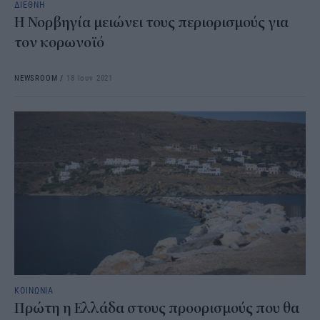
ΔΙΕΘΝΗ
Η Νορβηγία μειώνει τους περιορισμούς για
τον κορωνοϊό
NEWSROOM
/
18 Ιουν 2021
ΚΟΙΝΩΝΙΑ
Πρώτη η Ελλάδα στους προορισμούς που θα