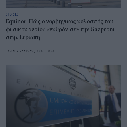
STORIES
Equinor: Πώς ο νορβηγικός κολοσσός του
φυσικού αερίου «εκθρόνισε» την Gazprom
στην Ευρώπη
ΒΑΣΙΛΗΣ ΚΑΛΤΣΑΣ
/
17 Μαΐ 2024