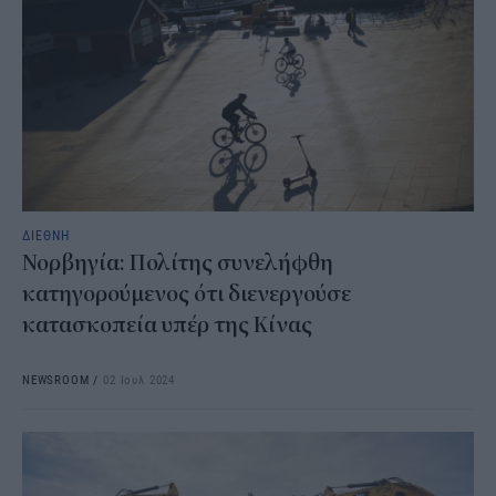
ΔΙΕΘΝΗ
Νορβηγία: Πολίτης συνελήφθη
κατηγορούμενος ότι διενεργούσε
κατασκοπεία υπέρ της Κίνας
NEWSROOM
/
02 Ιουλ 2024