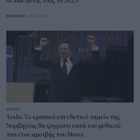
οι πωλήσεις τους το 2025
NEWSROOM
/
05 Ιαν 2026
ΔΙΕΘΝΗ
Tesla: Το κρατικό επενδυτικό ταμείο της
Νορβηγίας θα ψηφίσει κατά του μυθικού
πακέτου αμοιβής του Μασκ