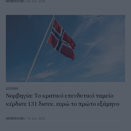
NEWSROOM
/
06 Οκτ 2023
ΔΙΕΘΝΗ
Νορβηγία: Το κρατικό επενδυτικό ταμείο
κέρδισε 131 δισεκ. ευρώ το πρώτο εξάμηνο
NEWSROOM
/
16 Αυγ 2023