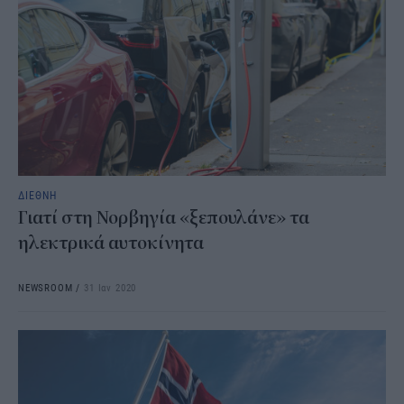
ΔΙΕΘΝΗ
Γιατί στη Νορβηγία «ξεπουλάνε» τα
ηλεκτρικά αυτοκίνητα
NEWSROOM
/
31 Ιαν 2020