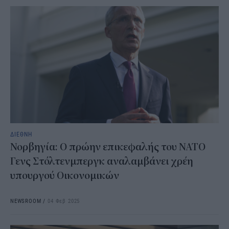
ΔΙΕΘΝΗ
Νορβηγία: Ο πρώην επικεφαλής του ΝΑΤΟ
Γενς Στόλτενμπεργκ αναλαμβάνει χρέη
υπουργού Οικονομικών
NEWSROOM
/
04 Φεβ 2025