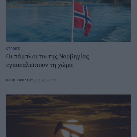
STORIES
Οι πάμπλουτοι της Νορβηγίας
εγκαταλείπουν τη χώρα
ΚΛΕΙΩ ΝΙΚΟΛΑΟΥ
/
11 Απρ 2023