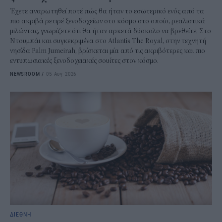
Έχετε αναρωτηθεί ποτέ πώς θα ήταν το εσωτερικό ενός από τα
πιο ακριβά ρετιρέ ξενοδοχείων στο κόσμο στο οποίο, ρεαλιστικά
μιλώντας, γνωρίζετε ότι θα ήταν αρκετά δύσκολο να βρεθείτε; Στο
Ντουμπάι και συγκεκριμένα στο Atlantis The Royal, στην τεχνητή
νησίδα Palm Jumeirah, βρίσκεται μία από τις ακριβότερες και πιο
εντυπωσιακές ξενοδοχειακές σουίτες στον κόσμο.
NEWSROOM
/
05 Αυγ 2026
ΔΙΕΘΝΗ