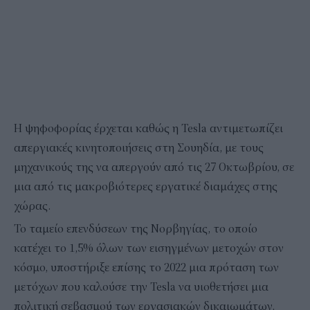
Η ψηφοφορίας έρχεται καθώς η Tesla αντιμετωπίζει
απεργιακές κινητοποιήσεις στη Σουηδία, με τους
μηχανικούς της να απεργούν από τις 27 Οκτωβρίου, σε
μια από τις μακροβιότερες εργατικέ διαμάχες στης
χώρας.
Το ταμείο επενδύσεων της Νορβηγίας, το οποίο
κατέχει το 1,5% όλων των εισηγμένων μετοχών στον
κόσμο, υποστήριξε επίσης το 2022 μια πρόταση των
μετόχων που καλούσε την Tesla να υιοθετήσει μια
πολιτική σεβασμού των εργασιακών δικαιωμάτων.