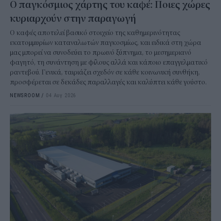
Ο παγκόσμιος χάρτης του καφέ: Ποιες χώρες
κυριαρχούν στην παραγωγή
Ο καφές αποτελεί βασικό στοιχείο της καθημερινότητας
εκατομμυρίων καταναλωτών παγκοσμίως, και ειδικά στη χώρα
μας μπορεί να συνοδεύει το πρωινό ξύπνημα, το μεσημεριανό
φαγητό, τη συνάντηση με φίλους αλλά και κάποιο επαγγελματικό
ραντεβού. Γενικά, ταιριάζει σχεδόν σε κάθε κοινωνική συνθήκη,
προσφέρεται σε δεκάδες παραλλαγές και καλύπτει κάθε γούστο.
NEWSROOM
/
04 Αυγ 2026