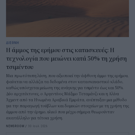
ΔΙΕΘΝΗ
Η άμμος της ερήμου στις κατασκευές: Η
τεχνολογία που μειώνει κατά 50% τη χρήση
τσιμέντου
Μια πρωτότυπη λύση, που αξιοποιεί την άφθονη άμμο της ερήμου,
φαίνεται να αλλάζει τα δεδομένα στον κατασκευαστικό κλάδο,
καθώς υπόσχεται μείωση της ανάγκης για τσιμέντο έως και 50%.
Δύο αρχιτέκτονες, ο Αργεντίνος Μάξιμο Τεταμάνζι και η Αλίνα
Άχμεντ από τα Ηνωμένα Αραβικά Εμιράτα, ανέπτυξαν μια μέθοδο
για την παραγωγή τούβλων και δομικών στοιχείων με τη χρήση της
άμμου από την έρημο, υλικό που μέχρι σήμερα θεωρούνταν
ακατάλληλο για τέτοια χρήση.
NEWSROOM
/
30 Ιουλ 2026