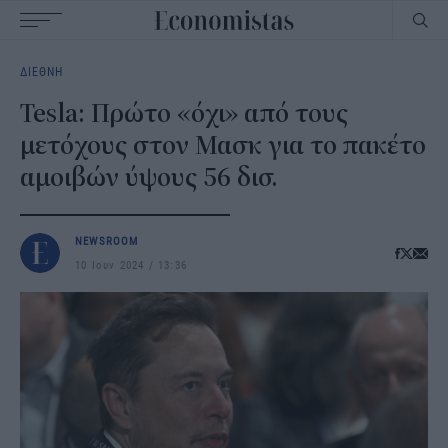
Main
ΔΙΕΘΝΗ
navigation
Tesla: Πρώτο «όχι» από τους
μετόχους στον Μασκ για το πακέτο
αμοιβών ύψους 56 δισ.
NEWSROOM
10 Ιουν 2024
13:36