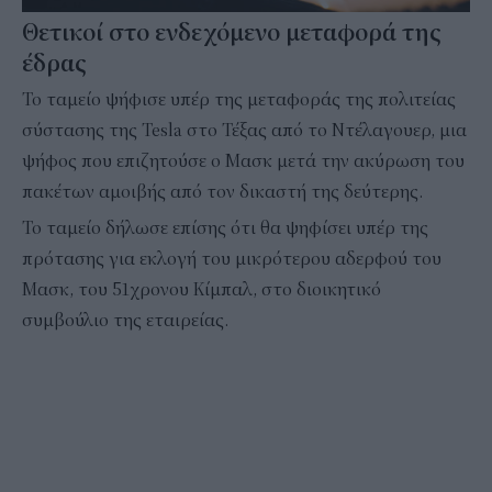
Θετικοί στο ενδεχόμενο μεταφορά της
έδρας
Το ταμείο ψήφισε υπέρ της μεταφοράς της πολιτείας
σύστασης της Tesla στο Τέξας από το Ντέλαγουερ, μια
ψήφος που επιζητούσε ο Μασκ μετά την ακύρωση του
πακέτων αμοιβής από τον δικαστή της δεύτερης.
Το ταμείο δήλωσε επίσης ότι θα ψηφίσει υπέρ της
πρότασης για εκλογή του μικρότερου αδερφού του
Μασκ, του 51χρονου Κίμπαλ, στο διοικητικό
συμβούλιο της εταιρείας.