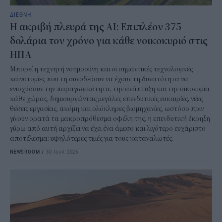
ΔΙΕΘΝΗ
Η ακριβή πλευρά της AI: Επιπλέον 375
δολάρια τον χρόνο για κάθε νοικοκυριό στις
ΗΠΑ
Μπορεί η τεχνητή νοημοσύνη και οι σημαντικές τεχνολογικές
καινοτομίες που τη συνοδεύουν να έχουν τη δυνατότητα να
ενισχύσουν την παραγωγικότητα, την ανάπτυξη και την οικονομία
κάθε χώρας, δημιουργώντας μεγάλες επενδυτικές ευκαιρίες, νέες
θέσεις εργασίας, ακόμη και ολόκληρες βιομηχανίες, ωστόσο πριν
γίνουν ορατά τα μακροπρόθεσμα οφέλη της, η επενδυτική έκρηξη
γύρω από αυτή αρχίζει να έχει ένα άμεσο και λιγότερο ευχάριστο
αποτέλεσμα: υψηλότερες τιμές για τους καταναλωτές.
NEWSROOM
/
30 Ιουλ 2026