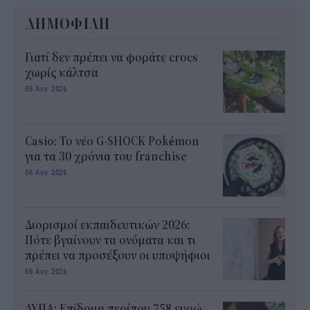
ΔΗΜΟΦΙΛΗ
Γιατί δεν πρέπει να φοράτε crocs
χωρίς κάλτσα
06 Αυγ 2026
Casio: Το νέο G-SHOCK Pokémon
για τα 30 χρόνια του franchise
06 Αυγ 2026
Διορισμοί εκπαιδευτικών 2026:
Πότε βγαίνουν τα ονόματα και τι
πρέπει να προσέξουν οι υποψήφιοι
06 Αυγ 2026
ΔΥΠΑ: Επίδομα περίπου 758 ευρώ