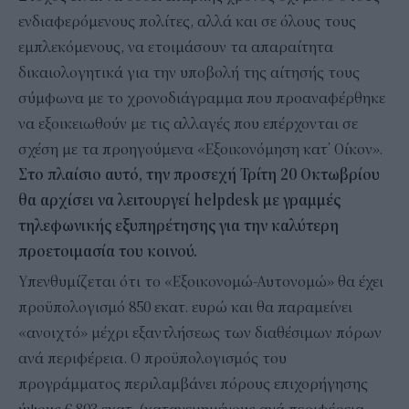
ενδιαφερόμενους πολίτες, αλλά και σε όλους τους
εμπλεκόμενους, να ετοιμάσουν τα απαραίτητα
δικαιολογητικά για την υποβολή της αίτησής τους
σύμφωνα με το χρονοδιάγραμμα που προαναφέρθηκε
να εξοικειωθούν με τις αλλαγές που επέρχονται σε
σχέση με τα προηγούμενα «Εξοικονόμηση κατ’ Οίκον».
Στο πλαίσιο αυτό, την προσεχή Τρίτη 20 Οκτωβρίου
θα αρχίσει να λειτουργεί
helpdesk
με γραμμές
τηλεφωνικής εξυπηρέτησης για την καλύτερη
προετοιμασία του κοινού.
Υπενθυμίζεται ότι το «Εξοικονομώ-Αυτονομώ» θα έχει
προϋπολογισμό 850 εκατ. ευρώ και θα παραμείνει
«ανοιχτό» μέχρι εξαντλήσεως των διαθέσιμων πόρων
ανά περιφέρεια. Ο προϋπολογισμός του
προγράμματος περιλαμβάνει πόρους επιχορήγησης