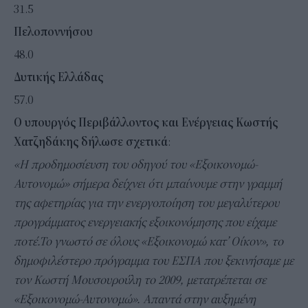
31.5
Πελοποννήσου
48.0
Δυτικής Ελλάδας
57.0
O
υπουργός Περιβάλλοντος και Ενέργειας Κωστής
X
ατζηδάκης δήλωσε σχετικά
:
«Η προδημοσίευση του οδηγού του «Εξοικονομώ-
Αυτονομώ» σήμερα δείχνει ότι μπαίνουμε στην γραμμή
της αφετηρίας για την ενεργοποίηση του μεγαλύτερου
προγράμματος ενεργειακής εξοικονόμησης που είχαμε
ποτέ.Το γνωστό σε όλους «Εξοικονομώ κατ’ Οίκον», το
δημοφιλέστερο πρόγραμμα του ΕΣΠΑ που ξεκινήσαμε με
τον Κωστή Μουσουρούλη το 2009, μετατρέπεται σε
«Εξοικονομώ-Αυτονομώ». Απαντά στην αυξημένη