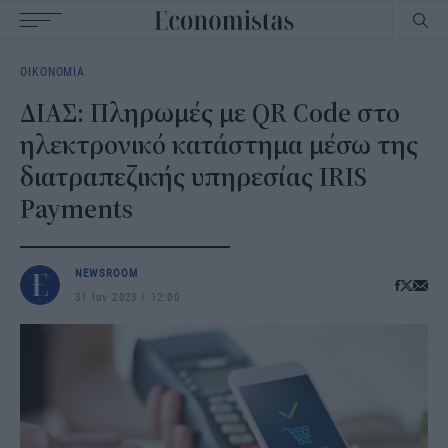
Main
ΟΙΚΟΝΟΜΙΑ
navigation
ΔΙΑΣ: Πληρωμές με QR Code στο
ηλεκτρονικό κατάστημα μέσω της
διατραπεζικής υπηρεσίας IRIS
Payments
NEWSROOM
31 Ιαν 2023
12:00