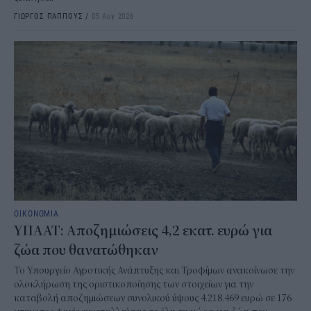
ΓΙΩΡΓΟΣ ΠΑΠΠΟΥΣ
/
05 Αυγ 2026
ΟΙΚΟΝΟΜΙΑ
ΥΠΑΑΤ: Αποζημιώσεις 4,2 εκατ. ευρώ για
ζώα που θανατώθηκαν
Το Υπουργείο Αγροτικής Ανάπτυξης και Τροφίμων ανακοίνωσε την
ολοκλήρωση της οριστικοποίησης των στοιχείων για την
καταβολή αποζημιώσεων συνολικού ύψους 4.218.469 ευρώ σε 176