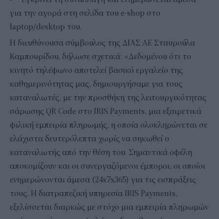
για την αγορά στη σελίδα του e-shop στο
laptop/desktop του.
H διευθύνουσα σύμβουλος της ΔΙΑΣ ΑΕ Σταυρούλα
Καμπουρίδου, δήλωσε σχετικά: «Δεδομένου ότι το
κινητό τηλέφωνο αποτελεί βασικό εργαλείο της
καθημερινότητας μας, δημιουργήσαμε για τους
καταναλωτές, με την προσθήκη της λειτουργικότητας
σάρωσης QR Code στο IRIS Payments, μια εξαιρετικά
φιλική εμπειρία πληρωμής, η οποία ολοκληρώνεται σε
ελάχιστα δευτερόλεπτα χωρίς να σηκωθεί ο
καταναλωτής από την θέση του. Σημαντικά οφέλη
αποκομίζουν και οι συνεργαζόμενοι έμποροι, οι οποίοι
ενημερώνονται άμεσα (24x7x365) για τις εισπράξεις
τους. Η διατραπεζική υπηρεσία IRIS Payments,
εξελίσσεται διαρκώς με στόχο μια εμπειρία πληρωμών