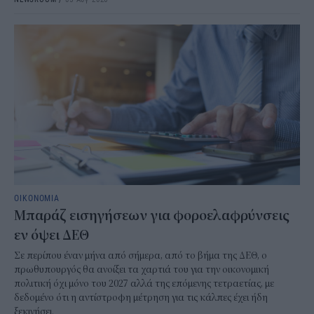
ΟΙΚΟΝΟΜΙΑ
Μπαράζ εισηγήσεων για φοροελαφρύνσεις
εν όψει ΔΕΘ
Σε περίπου έναν μήνα από σήμερα, από το βήμα της ΔΕΘ, ο
πρωθυπουργός θα ανοίξει τα χαρτιά του για την οικονομική
πολιτική όχι μόνο του 2027 αλλά της επόμενης τετραετίας, με
δεδομένο ότι η αντίστροφη μέτρηση για τις κάλπες έχει ήδη
ξεκινήσει.