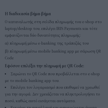
Η διαδικασία βήμα-βήμα
Ο καταναλωτής στη σελίδα πληρωμής του e-shop στο
laptop/desktop του, επιλέγει IRIS Payments και τότε
εμφανίζονται δύο δυνατότητες πληρωμής:
α) πληρωμή μέσω e-banking της τράπεζάς του
β) πληρωμή μέσω mobile banking app με σάρωση QR
Code
Εφόσον επιλέξει την πληρωμή με QR Code:
Σαρώνει το QR Code που προβάλλεται στο e-shop
με το mobile banking app του.
Επιλέγει τον λογαριασμό που επιθυμεί να χρεωθεί
για την αγορά. Δεν χρειάζεται να πληκτρολογήσει το
ποσό, καθώς αυτό εισάγεται αυτόματα.
Εγκρίνει τη συναλλαγή και ενημερώνεται άμεσα