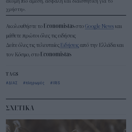
ακόμη πιο άμεση, ασφαλή και διαισθητική για το
χρήστη».
Ακολουθήστε το
στο
Google News
και
μάθετε πρώτοι όλες τις ειδήσεις
Δείτε όλες τις τελευταίες
Ειδήσεις
από την Ελλάδα και
τον Κόσμο, στο
TAGS
ΔΙΑΣ
πληρωμές
IRIS
ΣΧΕΤΙΚΑ