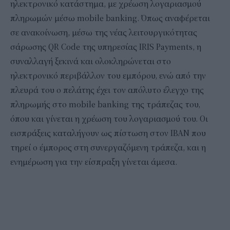
ηλεκτρονικό κατάστημα, με χρέωση λογαριασμού
πληρωμών μέσω mobile banking. Όπως αναφέρεται
σε ανακοίνωση, μέσω της νέας λειτουργικότητας
σάρωσης QR Code της υπηρεσίας IRIS Payments, η
συναλλαγή ξεκινά και ολοκληρώνεται στο
ηλεκτρονικό περιβάλλον του εμπόρου, ενώ από την
πλευρά του ο πελάτης έχει τον απόλυτο έλεγχο της
πληρωμής στο mobile banking της τράπεζας του,
όπου και γίνεται η χρέωση του λογαριασμού του. Οι
εισπράξεις καταλήγουν ως πίστωση στον ΙΒΑΝ που
τηρεί ο έμπορος στη συνεργαζόμενη τράπεζα, και η
ενημέρωση για την είσπραξη γίνεται άμεσα.