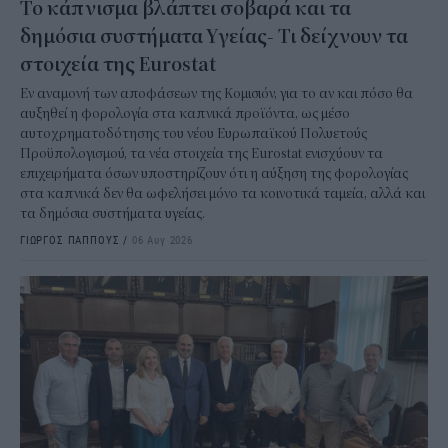
Το κάπνισμα βλάπτει σοβαρά και τα
δημόσια συστήματα Υγείας- Τι δείχνουν τα
στοιχεία της Eurostat
Εν αναμονή των αποφάσεων της Κομισιόν, για το αν και πόσο θα
αυξηθεί η φορολογία στα καπνικά προϊόντα, ως μέσο
αυτοχρηματοδότησης του νέου Ευρωπαϊκού Πολυετούς
Προϋπολογισμού, τα νέα στοιχεία της Eurostat ενισχύουν τα
επιχειρήματα όσων υποστηρίζουν ότι η αύξηση της φορολογίας
στα καπνικά δεν θα ωφελήσει μόνο τα κοινοτικά ταμεία, αλλά και
τα δημόσια συστήματα υγείας.
ΓΙΩΡΓΟΣ ΠΑΠΠΟΥΣ
/
06 Αυγ 2026