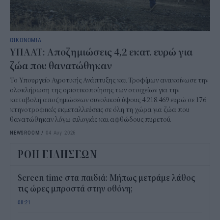
ΟΙΚΟΝΟΜΙΑ
ΥΠΑΑΤ: Αποζημιώσεις 4,2 εκατ. ευρώ για
ζώα που θανατώθηκαν
Το Υπουργείο Αγροτικής Ανάπτυξης και Τροφίμων ανακοίνωσε την
ολοκλήρωση της οριστικοποίησης των στοιχείων για την
καταβολή αποζημιώσεων συνολικού ύψους 4.218.469 ευρώ σε 176
κτηνοτροφικές εκμεταλλεύσεις σε όλη τη χώρα για ζώα που
θανατώθηκαν λόγω ευλογιάς και αφθώδους πυρετού.
NEWSROOM
/
04 Αυγ 2026
ΡΟΗ ΕΙΔΗΣΕΩΝ
Screen time στα παιδιά: Μήπως μετράμε λάθος
τις ώρες μπροστά στην οθόνη;
08:21