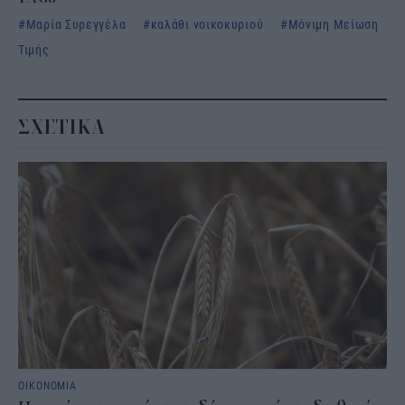
Μαρία Συρεγγέλα
καλάθι νοικοκυριού
Μόνιμη Μείωση
Τιμής
ΣΧΕΤΙΚΑ
ΟΙΚΟΝΟΜΙΑ