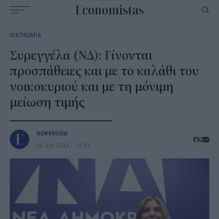
Main
ΟΙΚΟΝΟΜΙΑ
navigation
Συρεγγέλα (ΝΔ): Γίνονται
προσπάθειες και με το καλάθι του
νοικοκυριού και με τη μόνιμη
μείωση τιμής
NEWSROOM
24 Δεκ 2023
14:23