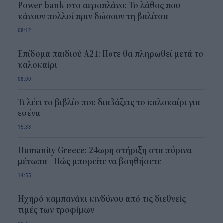
Power bank στο αεροπλάνο: Το λάθος που
κάνουν πολλοί πριν δώσουν τη βαλίτσα
08:12
Επίδομα παιδιού Α21: Πότε θα πληρωθεί μετά το
καλοκαίρι
08:00
Τι λέει το βιβλίο που διαβάζεις το καλοκαίρι για
εσένα
15:33
Humanity Greece: 24ωρη στήριξη στα πύρινα
μέτωπα - Πώς μπορείτε να βοηθήσετε
14:55
Ηχηρό καμπανάκι κινδύνου από τις διεθνείς
τιμές των τροφίμων