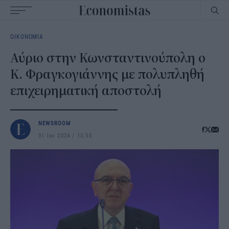
Main
ΟΙΚΟΝΟΜΙΑ
navigation
Αύριο στην Κωνσταντινούπολη ο
Κ. Φραγκογιάννης με πολυπληθή
επιχειρηματική αποστολή
NEWSROOM
31 Ιαν 2024
13:50