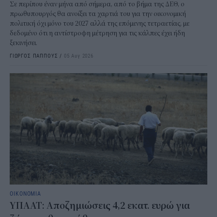
Σε περίπου έναν μήνα από σήμερα, από το βήμα της ΔΕΘ, ο
πρωθυπουργός θα ανοίξει τα χαρτιά του για την οικονομική
πολιτική όχι μόνο του 2027 αλλά της επόμενης τετραετίας, με
δεδομένο ότι η αντίστροφη μέτρηση για τις κάλπες έχει ήδη
ξεκινήσει.
ΓΙΩΡΓΟΣ ΠΑΠΠΟΥΣ
/
05 Αυγ 2026
ΟΙΚΟΝΟΜΙΑ
ΥΠΑΑΤ: Αποζημιώσεις 4,2 εκατ. ευρώ για