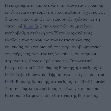
Η επιχειρηματική αποστολή στην Κωνσταντινούπολη
εντάσσεται στην ευρύτερη προσπάθεια ενίσχυσης των
διμερών οικονομικών και εμπορικών σχέσεων με τη
γειτονική
Τουρκία
. Στην αποστολή συμμετέχουν
υψηλόβαθμα στελέχη από 75 εταιρίες από τους
κλάδους των τροφίμων, των κατασκευών, της
ναυτιλίας, του τουρισμού, της φαρμακοβιομηχανίας,
της ενέργειας, των τραπεζών, καθώς και θεσμικοί
παράγοντες, όπως ο πρόεδρος της Εκτελεστικής
Επιτροπής του
ΣΕΒ
Ευθύμιος Βιδάλης, η πρόεδρος του
ΕΒΕΑ
Σοφία Κουνενάκη-Εφραίμογλου, ο πρόεδρος του
ΕΒΕΠ
Βασίλης Κορκίδης, ο πρόεδρος του ΣΕΒΕ Συμεών
Διαμαντίδης και ο πρόεδρος του Ελληνοτουρκικού
Εμπορικού Επιμελητηρίου Παναγιώτης Κουτσίκος.