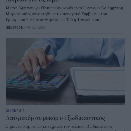
Με τον Υφυπουργό Εθνικής Οικονομίας και Οικονομικών, Δημήτρη
Μαρκόπουλο, συναντήθηκε το Διοικητικό Συμβούλιο του
Εμπορικού Συλλόγου Αθηνών, την Τρίτη 4 Αυγούστου.
NEWSROOM
/
05 Αυγ 2026
ΟΙΚΟΝΟΜΙΑ
Από ρεκόρ σε ρεκόρ ο Εξωδικαστικός
Σημαντικό ορόσημο κατέγραψε τον Ιούλιο ο Εξωδικαστικός