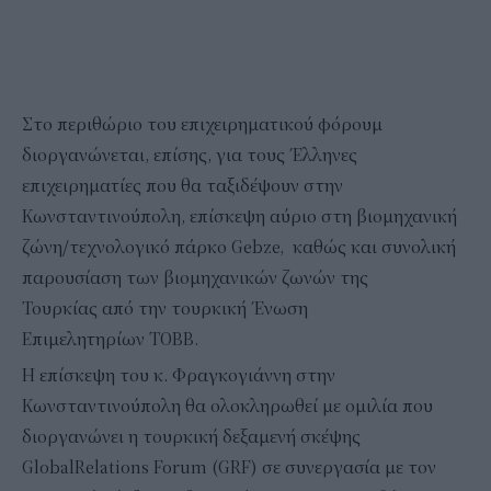
Στο περιθώριο του επιχειρηματικού φόρουμ
διοργανώνεται, επίσης, για τους Έλληνες
επιχειρηματίες που θα ταξιδέψουν στην
Κωνσταντινούπολη, επίσκεψη αύριο στη βιομηχανική
ζώνη/τεχνολογικό πάρκο Gebze, καθώς και συνολική
παρουσίαση των βιομηχανικών ζωνών της
Τουρκίας από την τουρκική Ένωση
Επιμελητηρίων TOBB.
Η επίσκεψη του κ. Φραγκογιάννη στην
Κωνσταντινούπολη θα ολοκληρωθεί με ομιλία που
διοργανώνει η τουρκική δεξαμενή σκέψης
GlobalRelations Forum (GRF) σε συνεργασία με τον