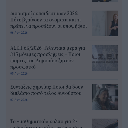
Διορισμοί εκπαιδευτικών 2026:
Πότε βγαίνουν τα ονόματα και τι
πρέπει να προσέξουν οι υποψήφιοι
06 Αυγ 2026
ΑΣΕΠ 6Κ/2026: Τελευταία μέρα για
315 μόνιμες προσλήψεις – Ποιοι
φορείς του Δημοσίου ζητούν
προσωπικό
05 Αυγ 2026
Συντάξεις χηρείας: Ποιοι θα δουν
διπλάσιο ποσό τέλος Αυγούστου
07 Αυγ 2026
Το «μαθηματικό» κόλπο για 27
εμφανίσεις με μόλις εννέα ρούχα