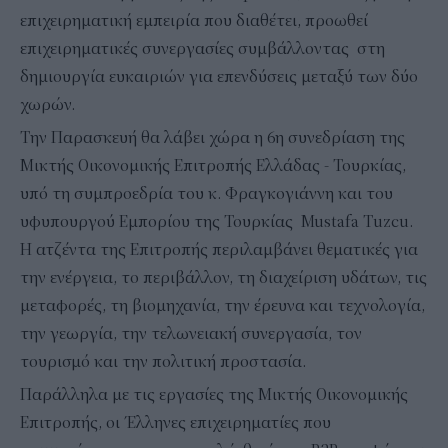
επιχειρηματική εμπειρία που διαθέτει, προωθεί
επιχειρηματικές συνεργασίες συμβάλλοντας στη
δημιουργία ευκαιριών για επενδύσεις μεταξύ των δύο
χωρών.
Την Παρασκευή θα λάβει χώρα η 6η συνεδρίαση της
Μικτής Οικονομικής Επιτροπής Ελλάδας - Τουρκίας,
υπό τη συμπροεδρία του κ. Φραγκογιάννη και του
υφυπουργού Εμπορίου της Τουρκίας Mustafa Tuzcu.
Η ατζέντα της Επιτροπής περιλαμβάνει θεματικές για
την ενέργεια, το περιβάλλον, τη διαχείριση υδάτων, τις
μεταφορές, τη βιομηχανία, την έρευνα και τεχνολογία,
την γεωργία, την τελωνειακή συνεργασία, τον
τουρισμό και την πολιτική προστασία.
Παράλληλα με τις εργασίες της Μικτής Οικονομικής
Επιτροπής, οι Έλληνες επιχειρηματίες που