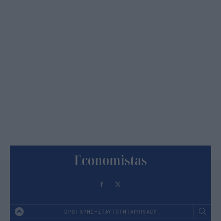
ΟΡΟΙ ΧΡΗΣΗΣ
ΤΑΥΤΟΤΗΤΑ
PRIVACY