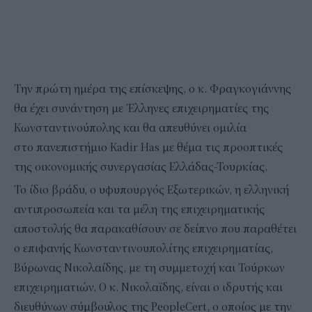
Την πρώτη ημέρα της επίσκεψης, ο κ. Φραγκογιάννης
θα έχει συνάντηση με Έλληνες επιχειρηματίες της
Κωνσταντινούπολης και θα απευθύνει ομιλία
στο πανεπιστήμιο Kadir Has με θέμα τις προοπτικές
της οικονομικής συνεργασίας Ελλάδας-Τουρκίας.
Το ίδιο βράδυ, ο υφυπουργός Εξωτερικών, η ελληνική
αντιπροσωπεία και τα μέλη της επιχειρηματικής
αποστολής θα παρακαθίσουν σε δείπνο που παραθέτει
ο επιφανής Κωνσταντινουπολίτης επιχειρηματίας,
Βύρωνας Νικολαίδης, με τη συμμετοχή και Τούρκων
επιχειρηματιών. Ο κ. Νικολαϊδης, είναι ο ιδρυτής και
διευθύνων σύμβουλος της PeopleCert, ο οποίος με την