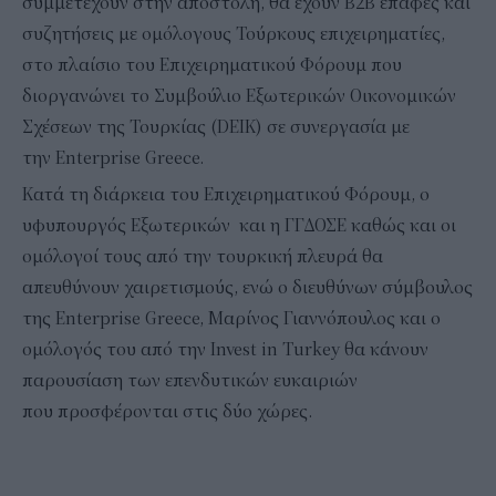
συμμετέχουν στην αποστολή, θα έχουν B2B επαφές και
συζητήσεις με ομόλογους Τούρκους επιχειρηματίες,
στο πλαίσιο του Επιχειρηματικού Φόρουμ που
διοργανώνει το Συμβούλιο Εξωτερικών Οικονομικών
Σχέσεων της Τουρκίας (DEIK) σε συνεργασία με
την Enterprise Greece.
Κατά τη διάρκεια του Επιχειρηματικού Φόρουμ, ο
υφυπουργός Εξωτερικών και η ΓΓΔΟΣΕ καθώς και οι
ομόλογοί τους από την τουρκική πλευρά θα
απευθύνουν χαιρετισμούς, ενώ ο διευθύνων σύμβουλος
της Enterprise Greece, Μαρίνος Γιαννόπουλος και ο
ομόλογός του από την Invest in Turkey θα κάνουν
παρουσίαση των επενδυτικών ευκαιριών
που προσφέρονται στις δύο χώρες.