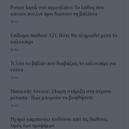
Power bank στο αεροπλάνο: Το λάθος που
κάνουν πολλοί πριν δώσουν τη βαλίτσα
08:12
Επίδομα παιδιού Α21: Πότε θα πληρωθεί μετά το
καλοκαίρι
08:00
Τι λέει το βιβλίο που διαβάζεις το καλοκαίρι για
εσένα
15:33
Humanity Greece: 24ωρη στήριξη στα πύρινα
μέτωπα - Πώς μπορείτε να βοηθήσετε
14:55
Ηχηρό καμπανάκι κινδύνου από τις διεθνείς
τιμές των τροφίμων