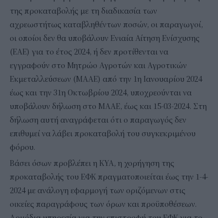
της προκαταβολής με τη διαδικασία των
αχρεωστήτως καταβληθέντων ποσών, οι παραγωγοί,
οι οποίοι δεν θα υποβάλουν Ενιαία Αίτηση Ενίσχυσης
(ΕΑΕ) για το έτος 2024, ή δεν προτίθενται να
εγγραφούν στο Μητρώο Αγροτών και Αγροτικών
Εκμεταλλεύσεων (ΜΑΑΕ) από την 1η Ιανουαρίου 2024
έως και την 31η Οκτωβρίου 2024, υποχρεούνται να
υποβάλουν δήλωση στο ΜΑΑΕ, έως και 15-03-2024. Στη
δήλωση αυτή αναγράφεται ότι ο παραγωγός δεν
επιθυμεί να λάβει προκαταβολή του συγκεκριμένου
φόρου.
Βάσει όσων προβλέπει η ΚΥΑ, η χορήγηση της
προκαταβολής του ΕΦΚ πραγματοποιείται έως την 1-4-
2024 με ανάλογη εφαρμογή των οριζόμενων στις
οικείες παραγράφους των όρων και προϋποθέσεων.
Αρμόδια υπηρεσία για την επιστροφή του ΕΦΚ για το