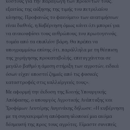
κόστους για την παραγωγή των προϊόντων τους,
εξαιτίας της αύξησης της τιμής του πετρελαίου
κίνησης. Προφανώς το φαινόμενο των ανατιμήσεων
είναι διεθνές, η Κυβέρνηση όμως κάνει ό,τι μπορεί για
να ανακουφίσει τους ανθρώπους του πρωτογενούς
τομέα από τα επιπλέον βάρη. Θα πρέπει να
υπογραμμίσω επίσης ότι, παράλληλα με τη θέσπιση
της χορήγησης προκαταβολής, επιτυγχάνεται σε
μεγάλο βαθμό η άμεση στήριξη των αγροτών, ειδικά
όσων είχαν υποστεί ζημιές από τις φυσικές
καταστροφές στις καλλιέργειές τους».
Με αφορμή την έκδοση της Κοινής Υπουργικής
Απόφασης, ο υπουργός Αγροτικής Ανάπτυξης και
Τροφίμων Λευτέρης Αυγενάκης δήλωσε: «Η κυβέρνηση
με τη συγκεκριμένη απόφαση υλοποιεί μια ακόμα
δέσμευσή της προς τους αγρότες. Είμαστε συνεπείς