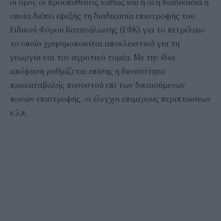
οι όροι, οι προϋποθέσεις καθώς και η όλη διαδικασία η
οποία διέπει εφεξής τη διαδικασία επιστροφής του
Ειδικού Φόρου Κατανάλωσης (ΕΦΚ) για το πετρέλαιο
το οποίο χρησιμοποιείται αποκλειστικά για τη
γεωργία και τον αγροτικό τομέα. Με την ίδια
απόφαση ρυθμίζεται επίσης η δυνατότητα
προκαταβολής ποσοστού επί των δικαιούμενων
ποσών επιστροφής, οι έλεγχοι επιμέρους περιπτώσεων
κ.λπ.