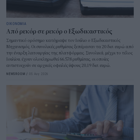
ΟΙΚΟΝΟΜΙΑ
Από ρεκόρ σε ρεκόρ ο Εξωδικαστικός
Σημαντικό ορόσημο κατέγραψε τον Ιούλιο ο Εξωδικαστικός
Μηχανισμός. Οι συνολικές ρυθμίσεις ξεπέρασαν τα 20 δισ. ευρώ από
την έναρξη λειτουργίας της πλατφόρμας. Συνολικά, μέχρι το τέλος
Ιουλίου, έχουν ολοκληρωθεί 66.578 ρυθμίσεις, οι οποίες
αντιστοιχούν σε αρχικές οφειλές ύψους 20,19 δισ. ευρώ.
NEWSROOM
/
05 Αυγ 2026