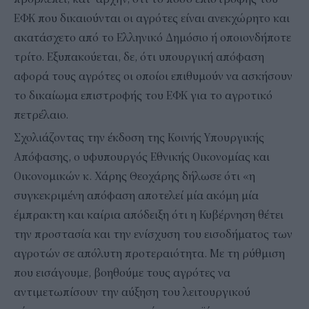
ΕΦΚ που δικαιούνται οι αγρότες είναι ανεκχώρητο και
ακατάσχετο από το Ελληνικό Δημόσιο ή οποιονδήποτε
τρίτο. Εξυπακούεται, δε, ότι υπουργική απόφαση
αφορά τους αγρότες οι οποίοι επιθυμούν να ασκήσουν
το δικαίωμα επιστροφής του ΕΦΚ για το αγροτικό
πετρέλαιο.
Σχολιάζοντας την έκδοση της Κοινής Υπουργικής
Απόφασης, ο υφυπουργός Εθνικής Οικονομίας και
Οικονομικών κ. Χάρης Θεοχάρης δήλωσε ότι «η
συγκεκριμένη απόφαση αποτελεί μία ακόμη μία
έμπρακτη και καίρια απόδειξη ότι η Κυβέρνηση θέτει
την προστασία και την ενίσχυση του εισοδήματος των
αγροτών σε απόλυτη προτεραιότητα. Με τη ρύθμιση
που εισάγουμε, βοηθούμε τους αγρότες να
αντιμετωπίσουν την αύξηση του λειτουργικού