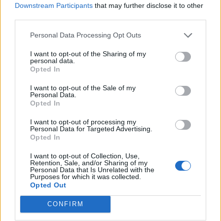
TAGS
Downstream Participants
that may further disclose it to other
third parties.
αγροτικό πετρέλαιο
Ειδικός Φόρος Κατανάλωσης
ΚΥΑ
Personal Data Processing Opt Outs
I want to opt-out of the Sharing of my
personal data.
Opted In
ΣΧΕΤΙΚΑ
I want to opt-out of the Sale of my
Personal Data.
Opted In
I want to opt-out of processing my
Personal Data for Targeted Advertising.
Opted In
I want to opt-out of Collection, Use,
Retention, Sale, and/or Sharing of my
Personal Data that Is Unrelated with the
Purposes for which it was collected.
Opted Out
CONFIRM
ΟΙΚΟΝΟΜΙΑ