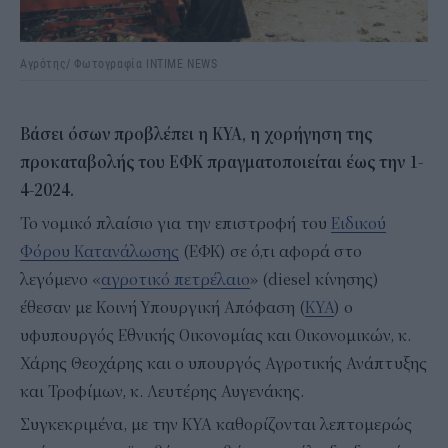
Αγρότης/ Φωτογραφία INTIME NEWS
Βάσει όσων προβλέπει η ΚΥΑ, η χορήγηση της
προκαταβολής του ΕΦΚ πραγματοποιείται έως την 1-
4-2024.
Το νομικό πλαίσιο για την επιστροφή του
Ειδικού
Φόρου Κατανάλωσης
(ΕΦΚ) σε ό,τι αφορά στο
λεγόμενο «
αγροτικό πετρέλαιο
» (diesel κίνησης)
έθεσαν με Κοινή Υπουργική Απόφαση (
ΚΥΑ
) ο
υφυπουργός Εθνικής Οικονομίας και Οικονομικών, κ.
Χάρης Θεοχάρης και ο υπουργός Αγροτικής Ανάπτυξης
και Τροφίμων, κ. Λευτέρης Αυγενάκης.
Συγκεκριμένα, με την ΚΥΑ καθορίζονται λεπτομερώς