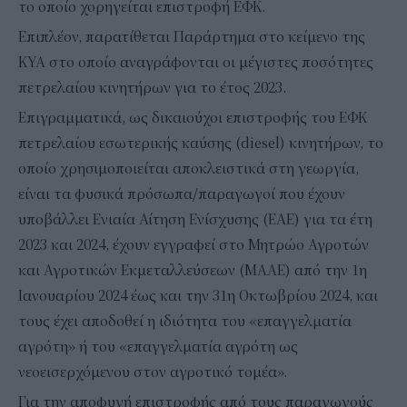
το οποίο χορηγείται επιστροφή ΕΦΚ.
Επιπλέον, παρατίθεται Παράρτημα στο κείμενο της
ΚΥΑ στο οποίο αναγράφονται οι μέγιστες ποσότητες
πετρελαίου κινητήρων για το έτος 2023.
Επιγραμματικά, ως δικαιούχοι επιστροφής του ΕΦΚ
πετρελαίου εσωτερικής καύσης (diesel) κινητήρων, το
οποίο χρησιμοποιείται αποκλειστικά στη γεωργία,
είναι τα φυσικά πρόσωπα/παραγωγοί που έχουν
υποβάλλει Ενιαία Αίτηση Ενίσχυσης (ΕΑΕ) για τα έτη
2023 και 2024, έχουν εγγραφεί στο Μητρώο Αγροτών
και Αγροτικών Εκμεταλλεύσεων (ΜΑΑΕ) από την 1η
Ιανουαρίου 2024 έως και την 31η Οκτωβρίου 2024, και
τους έχει αποδοθεί η ιδιότητα του «επαγγελματία
αγρότη» ή του «επαγγελματία αγρότη ως
νεοεισερχόμενου στον αγροτικό τομέα».
Για την αποφυγή επιστροφής από τους παραγωγούς