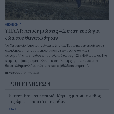
ΟΙΚΟΝΟΜΙΑ
ΥΠΑΑΤ: Αποζημιώσεις 4,2 εκατ. ευρώ για
ζώα που θανατώθηκαν
Το Υπουργείο Αγροτικής Ανάπτυξης και Τροφίμων ανακοίνωσε την
ολοκλήρωση της οριστικοποίησης των στοιχείων για την
καταβολή αποζημιώσεων συνολικού ύψους 4.218.469 ευρώ σε 176
κτηνοτροφικές εκμεταλλεύσεις σε όλη τη χώρα για ζώα που
θανατώθηκαν λόγω ευλογιάς και αφθώδους πυρετού.
NEWSROOM
/
04 Αυγ 2026
ΡΟΗ ΕΙΔΗΣΕΩΝ
Screen time στα παιδιά: Μήπως μετράμε λάθος
τις ώρες μπροστά στην οθόνη;
08:21