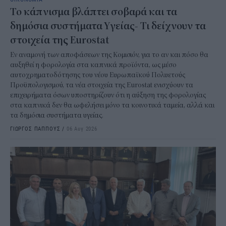
Το κάπνισμα βλάπτει σοβαρά και τα
δημόσια συστήματα Υγείας- Τι δείχνουν τα
στοιχεία της Eurostat
Εν αναμονή των αποφάσεων της Κομισιόν, για το αν και πόσο θα
αυξηθεί η φορολογία στα καπνικά προϊόντα, ως μέσο
αυτοχρηματοδότησης του νέου Ευρωπαϊκού Πολυετούς
Προϋπολογισμού, τα νέα στοιχεία της Eurostat ενισχύουν τα
επιχειρήματα όσων υποστηρίζουν ότι η αύξηση της φορολογίας
στα καπνικά δεν θα ωφελήσει μόνο τα κοινοτικά ταμεία, αλλά και
τα δημόσια συστήματα υγείας.
ΓΙΩΡΓΟΣ ΠΑΠΠΟΥΣ
/
06 Αυγ 2026