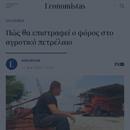
Main
ΟΙΚΟΝΟΜΙΑ
navigation
Πώς θα επιστραφεί ο φόρος στο
αγροτικό πετρέλαιο
NEWSROOM
11 Μαρ 2024
17:12